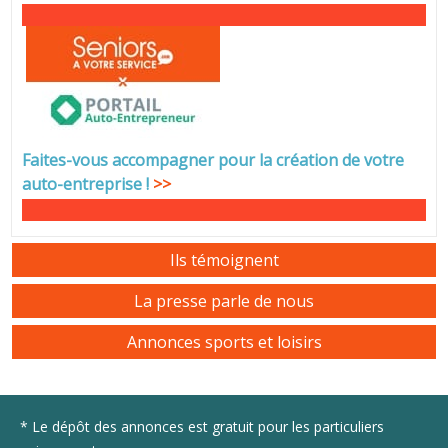
Faites-vous accompagner pour la création de votre
auto-entreprise
!
>>
Ils témoignent
La presse parle de nous
Annonces sports et loisirs
* Le dépôt des annonces est gratuit pour les particuliers