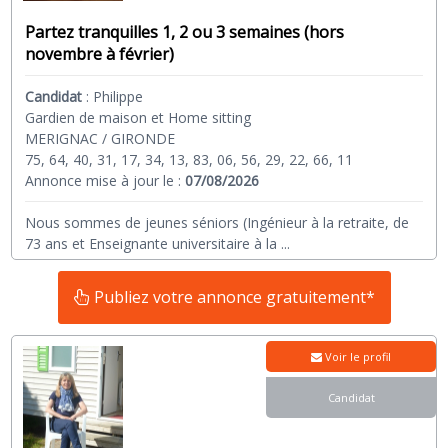
Partez tranquilles 1, 2 ou 3 semaines (hors
novembre à février)
Candidat
:
Philippe
Gardien de maison et Home sitting
MERIGNAC / GIRONDE
75, 64, 40, 31, 17, 34, 13, 83, 06, 56, 29, 22, 66, 11
Annonce mise à jour le :
07/08/2026
Nous sommes de jeunes séniors (Ingénieur à la retraite, de
73 ans et Enseignante universitaire à la
...
Publiez votre annonce gratuitement*
Voir le profil
Candidat