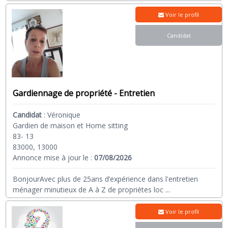
Voir le profil
Candidat
Gardiennage de propriété - Entretien
Candidat
:
Véronique
Gardien de maison et Home sitting
83- 13
83000, 13000
Annonce mise à jour le :
07/08/2026
BonjourAvec plus de 25ans d’expérience dans l'entretien
ménager minutieux de A à Z de propriétes loc
...
Voir le profil