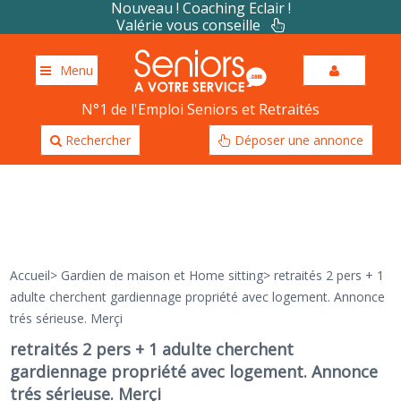
Nouveau ! Coaching Eclair !
Valérie vous conseille
Menu
N°1 de l'Emploi Seniors et Retraités
Rechercher
Déposer une annonce
Accueil
>
Gardien de maison et Home sitting
>
retraités 2 pers + 1
adulte cherchent gardiennage propriété avec logement. Annonce
trés sérieuse. Merçi
retraités 2 pers + 1 adulte cherchent
gardiennage propriété avec logement. Annonce
trés sérieuse. Merçi