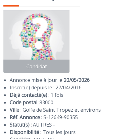
Candidat
Annonce mise à jour le
20/05/2026
Inscrit(e) depuis le : 27/04/2016
Déjà contacté(e) :
1 fois
Code postal
:
83000
Ville
: Golfe de Saint Tropez et environs
Réf. Annonce :
S-12649-90355
Statut(s) :
AUTRES -
Disponibilité :
Tous les jours