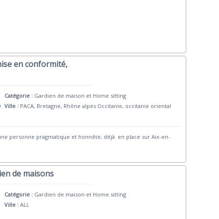
mise en conformité,
Catégorie :
Gardien de maison et Home sitting
0
Ville :
PACA, Bretagne, Rhône alpes Occitanie, occitanie oriental
s une personne pragmatique et honnête, déjà en place sur Aix-en-
dien de maisons
Catégorie :
Gardien de maison et Home sitting
Ville :
ALL