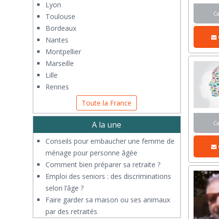
Lyon
C
Toulouse
Bordeaux
Nantes
Montpellier
Marseille
Lille
Rennes
Toute la France
C
A la une
Conseils pour embaucher une femme de
ménage pour personne âgée
Comment bien préparer sa retraite ?
Emploi des seniors : des discriminations
selon l’âge ?
Faire garder sa maison ou ses animaux
par des retraités