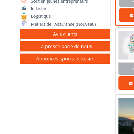
Soutien jeunes entrepreneurs
C
Industrie
Logistique
Métiers de l'Assurance (Nouveau)
Avis clients
La presse parle de nous
Annonces sports et loisirs
C