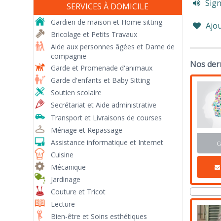
Sign
SERVICES À DOMICILE
Gardien de maison et Home sitting
Ajou
Bricolage et Petits Travaux
Aide aux personnes âgées et Dame de
compagnie
Nos der
Garde et Promenade d'animaux
Garde d'enfants et Baby Sitting
Soutien scolaire
Secrétariat et Aide administrative
Transport et Livraisons de courses
Ménage et Repassage
Assistance informatique et Internet
C
Cuisine
Mécanique
Jardinage
Couture et Tricot
Lecture
Bien-être et Soins esthétiques