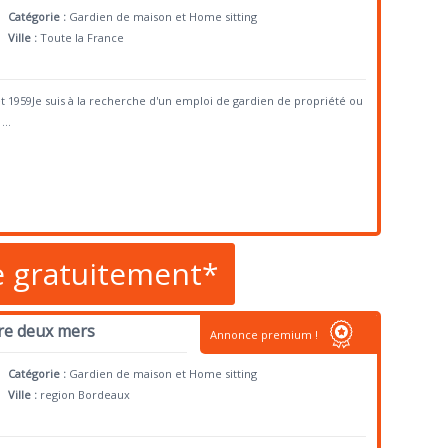
Catégorie :
Gardien de maison et Home sitting
Ville :
Toute la France
illet 1959Je suis à la recherche d'un emploi de gardien de propriété ou
...
e gratuitement*
tre deux mers
Annonce premium !
Catégorie :
Gardien de maison et Home sitting
Ville :
region Bordeaux