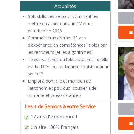
Actualités
Soft skills des seniors : comment les
C
mettre en avant dans un CV et un
entretien en 2026
Comment transformer 30 ans
d'expérience en compétences lisibles par
les recruteurs (et les algorithmes)
Télésurveillance ou téléassistance : quelle
est la différence et laquelle choisir pour un
senior ?
​Emploi à domicile et maintien de
l'autonomie : pourquoi coupler aide
humaine et téléassistance ?
Les + de Seniors à votre Service
C
17 ans d'expérience !
Un site 100% français