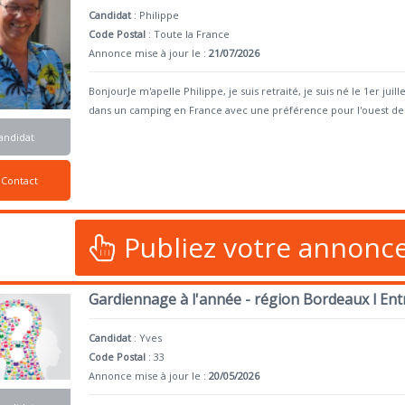
Candidat
:
Philippe
Code Postal
: Toute la France
Annonce mise à jour le :
21/07/2026
BonjourJe m'apelle Philippe, je suis retraité, je suis né le 1er ju
dans un camping en France avec une préférence pour l'ouest de
andidat
Contact
Publiez votre annonc
Gardiennage à l'année - région Bordeaux l En
Candidat
:
Yves
Code Postal
: 33
Annonce mise à jour le :
20/05/2026