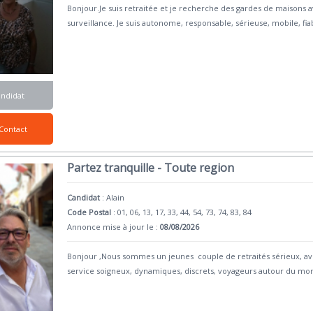
Bonjour.Je suis retraitée et je recherche des gardes de maisons
surveillance. Je suis autonome, responsable, sérieuse, mobile, fi
andidat
Contact
Partez tranquille - Toute region
Candidat
:
Alain
Code Postal
: 01, 06, 13, 17, 33, 44, 54, 73, 74, 83, 84
Annonce mise à jour le :
08/08/2026
Bonjour ,Nous sommes un jeunes couple de retraités sérieux, avec
service soigneux, dynamiques, discrets, voyageurs autour du mo