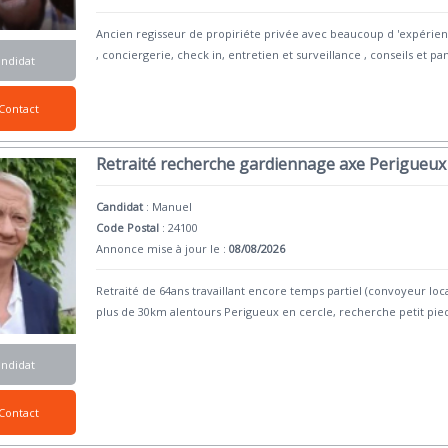
Ancien regisseur de propiriéte privée avec beaucoup d 'expérie
, conciergerie, check in, entretien et surveillance , conseils et pa
andidat
Contact
Retraité recherche gardiennage axe Perigueu
Candidat
:
Manuel
Code Postal
: 24100
Annonce mise à jour le :
08/08/2026
Retraité de 64ans travaillant encore temps partiel (convoyeur lo
plus de 30km alentours Perigueux en cercle, recherche petit pie
andidat
Contact