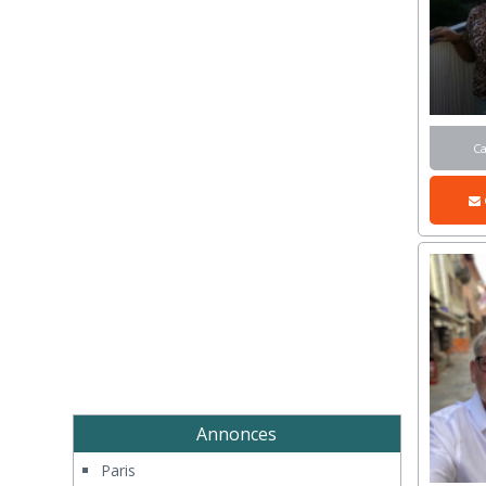
C
Annonces
Paris