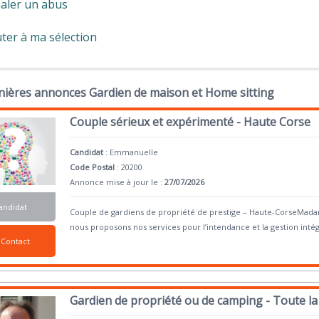
aler un abus
ter à ma sélection
nières annonces Gardien de maison et Home sitting
Couple sérieux et expérimenté - Haute Corse
Candidat
:
Emmanuelle
Code Postal
: 20200
Annonce mise à jour le :
27/07/2026
andidat
Couple de gardiens de propriété de prestige – Haute-CorseMada
nous proposons nos services pour l’intendance et la gestion intég
Contact
Gardien de propriété ou de camping - Toute la