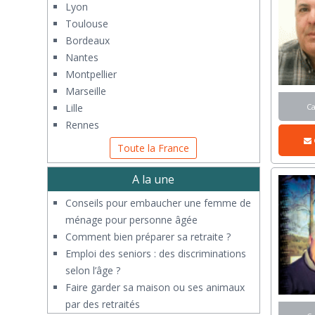
Lyon
Toulouse
Bordeaux
Nantes
Montpellier
Marseille
C
Lille
Rennes
Toute la France
A la une
Conseils pour embaucher une femme de
ménage pour personne âgée
Comment bien préparer sa retraite ?
Emploi des seniors : des discriminations
selon l’âge ?
Faire garder sa maison ou ses animaux
par des retraités