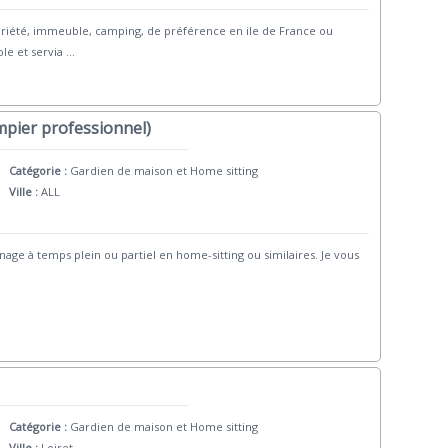
riété, immeuble, camping, de préférence en ile de France ou
ble et servia
...
mpier professionnel)
Catégorie :
Gardien de maison et Home sitting
Ville :
ALL
nnage à temps plein ou partiel en home-sitting ou similaires. Je vous
Catégorie :
Gardien de maison et Home sitting
Ville :
Loiret