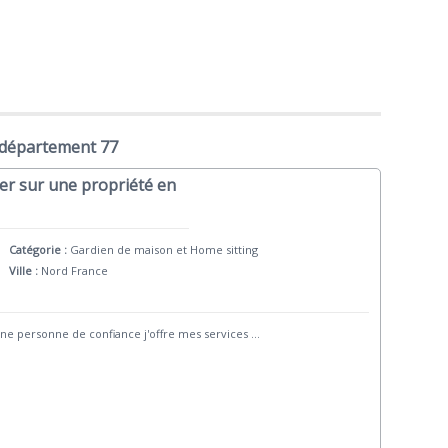
 département 77
ler sur une propriété en
Catégorie :
Gardien de maison et Home sitting
Ville :
Nord France
z une personne de confiance j'offre mes services
...