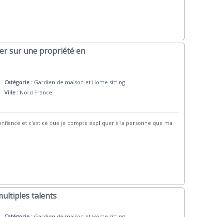
ler sur une propriété en
Catégorie :
Gardien de maison et Home sitting
Ville :
Nord France
confiance et c'est ce que je compte expliquer à la personne que ma
ultiples talents
Catégorie :
Gardien de maison et Home sitting