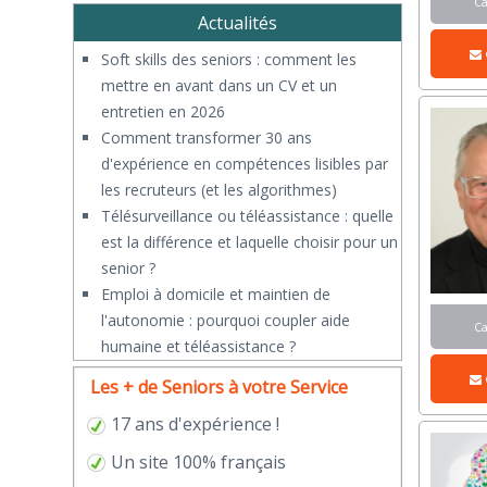
C
Actualités
Soft skills des seniors : comment les
mettre en avant dans un CV et un
entretien en 2026
Comment transformer 30 ans
d'expérience en compétences lisibles par
les recruteurs (et les algorithmes)
Télésurveillance ou téléassistance : quelle
est la différence et laquelle choisir pour un
senior ?
​Emploi à domicile et maintien de
l'autonomie : pourquoi coupler aide
C
humaine et téléassistance ?
Les + de Seniors à votre Service
17 ans d'expérience !
Un site 100% français