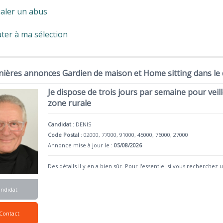
aler un abus
ter à ma sélection
nières annonces Gardien de maison et Home sitting dans le
Je dispose de trois jours par semaine pour veil
zone rurale
Candidat
:
DENIS
Code Postal
: 02000, 77000, 91000, 45000, 76000, 27000
Annonce mise à jour le :
05/08/2026
Des détails il y en a bien sûr. Pour l'essentiel si vous recherche
andidat
Contact