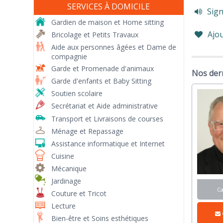
SERVICES À DOMICILE
Sign
Gardien de maison et Home sitting
Ajou
Bricolage et Petits Travaux
Aide aux personnes âgées et Dame de
compagnie
Garde et Promenade d'animaux
Nos der
Garde d'enfants et Baby Sitting
Soutien scolaire
Secrétariat et Aide administrative
Transport et Livraisons de courses
Ménage et Repassage
Assistance informatique et Internet
Cuisine
Mécanique
Jardinage
C
Couture et Tricot
Lecture
Bien-être et Soins esthétiques