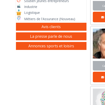
Soutien jeunes entrepreneurs
C
Industrie
Logistique
Métiers de l'Assurance (Nouveau)
Avis clients
La presse parle de nous
Annonces sports et loisirs
C