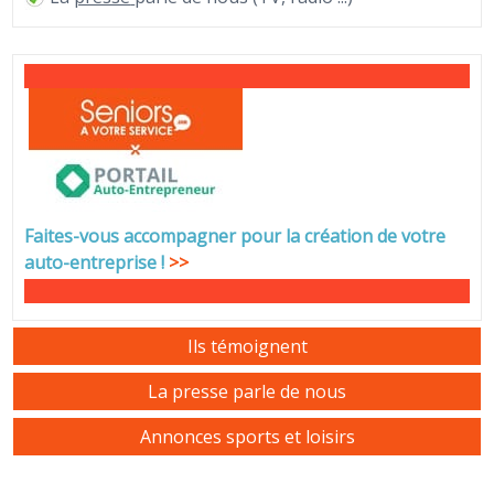
Faites-vous accompagner pour la création de votre
auto-entreprise
!
>>
Ils témoignent
La presse parle de nous
Annonces sports et loisirs