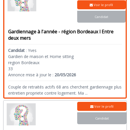
Voir le profil
Candidat
Gardiennage à l'année - région Bordeaux l Entre
deux mers
Candidat
:
Yves
Gardien de maison et Home sitting
region Bordeaux
33
Annonce mise à jour le :
20/05/2026
Couple de retraités actifs 68 ans cherchent gardiennage plus
entretien propriete contre logement. Ma
...
Voir le profil
Candidat