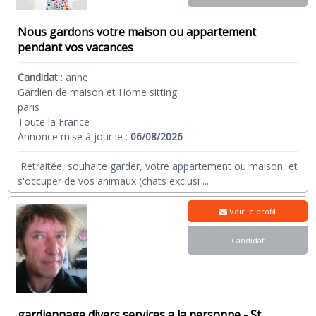
Nous gardons votre maison ou appartement
pendant vos vacances
Candidat
:
anne
Gardien de maison et Home sitting
paris
Toute la France
Annonce mise à jour le :
06/08/2026
Retraitée, souhaite garder, votre appartement ou maison, et
s'occuper de vos animaux (chats exclusi
...
Voir le profil
Candidat
gardiennage divers services a la personne - St