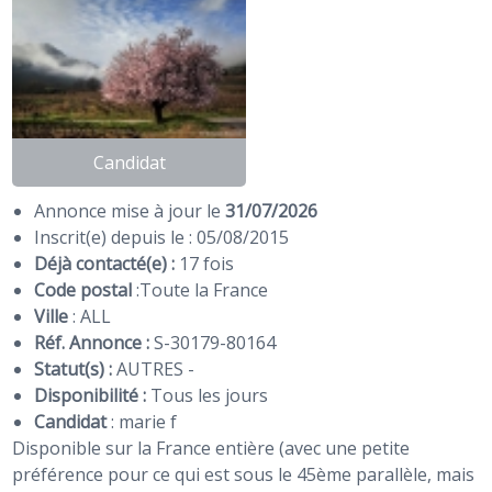
Candidat
Annonce mise à jour le
31/07/2026
Inscrit(e) depuis le : 05/08/2015
Déjà contacté(e) :
17 fois
Code postal
:
Toute la France
Ville
: ALL
Réf. Annonce :
S-30179-80164
Statut(s) :
AUTRES -
Disponibilité :
Tous les jours
Candidat
:
marie f
Disponible sur la France entière (avec une petite
préférence pour ce qui est sous le 45ème parallèle, mais