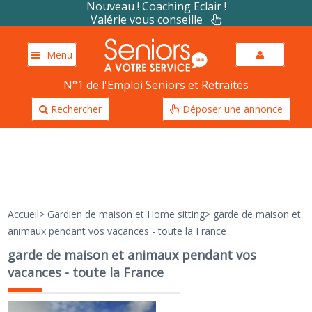
Nouveau ! Coaching Eclair !
Valérie vous conseille
Menu
N°1 de l'Emploi Seniors et Retraités
Rechercher
Déposer une annonce
Accueil
>
Gardien de maison et Home sitting
>
garde de maison et
animaux pendant vos vacances - toute la France
garde de maison et animaux pendant vos
vacances - toute la France