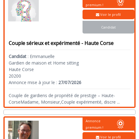
premium !
Voir le profil
Candidat
Couple sérieux et expérimenté - Haute Corse
Candidat
:
Emmanuelle
Gardien de maison et Home sitting
Haute Corse
20200
Annonce mise à jour le :
27/07/2026
Couple de gardiens de propriété de prestige – Haute-
CorseMadame, Monsieur,Couple expérimenté, discre
...
Annonce
premium !
Voir le profil