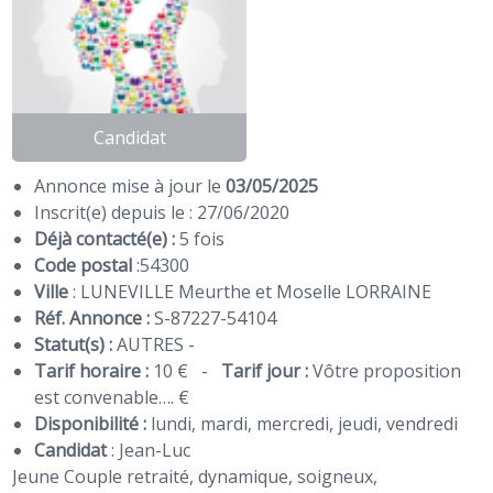
Candidat
Annonce mise à jour le
03/05/2025
Inscrit(e) depuis le : 27/06/2020
Déjà contacté(e) :
5 fois
Code postal
:
54300
Ville
: LUNEVILLE Meurthe et Moselle LORRAINE
Réf. Annonce :
S-87227-54104
Statut(s) :
AUTRES -
Tarif horaire :
10 €
-
Tarif jour :
Vôtre proposition
est convenable…. €
Disponibilité :
lundi, mardi, mercredi, jeudi, vendredi
Candidat
:
Jean-Luc
Jeune Couple retraité, dynamique, soigneux,