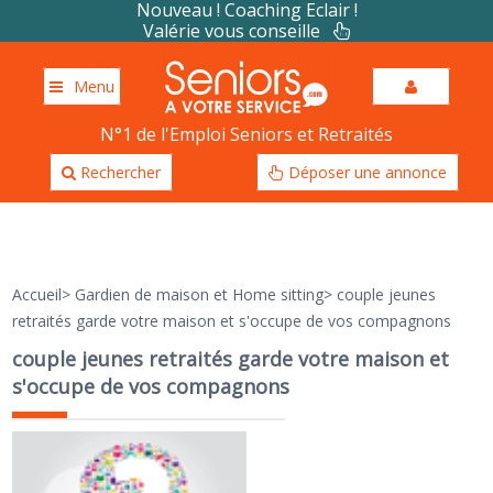
Nouveau ! Coaching Eclair !
Valérie vous conseille
Menu
N°1 de l'Emploi Seniors et Retraités
Rechercher
Déposer une annonce
Accueil
>
Gardien de maison et Home sitting
>
couple jeunes
retraités garde votre maison et s'occupe de vos compagnons
couple jeunes retraités garde votre maison et
s'occupe de vos compagnons