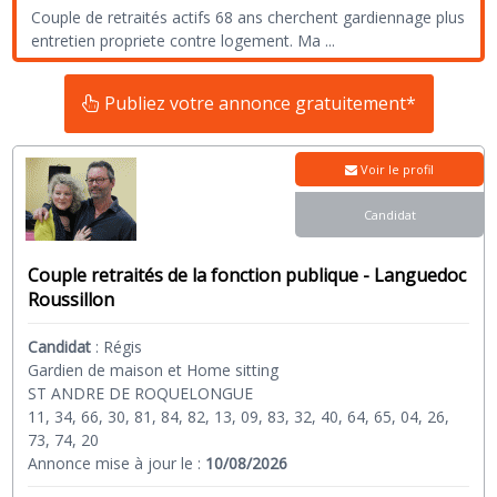
Couple de retraités actifs 68 ans cherchent gardiennage plus
entretien propriete contre logement. Ma
...
Publiez votre annonce gratuitement*
Voir le profil
Candidat
Couple retraités de la fonction publique - Languedoc
Roussillon
Candidat
:
Régis
Gardien de maison et Home sitting
ST ANDRE DE ROQUELONGUE
11, 34, 66, 30, 81, 84, 82, 13, 09, 83, 32, 40, 64, 65, 04, 26,
73, 74, 20
Annonce mise à jour le :
10/08/2026