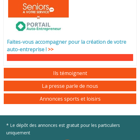
Faites-vous accompagner pour la création de votre
auto-entreprise
!
>>
Ils témoignent
La presse parle de nous
Annonces sports et loisirs
* Le dépôt des annonces est gratuit pour les particuliers
uniquement