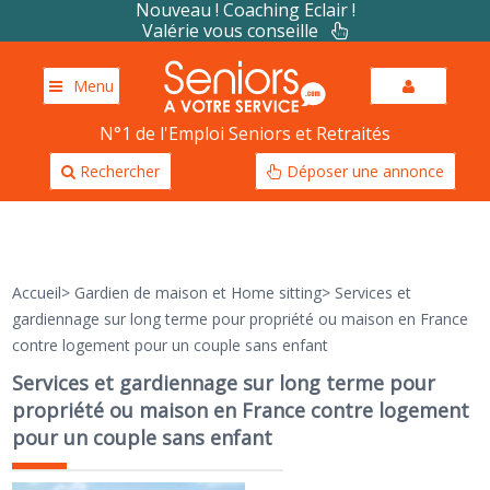
Nouveau ! Coaching Eclair !
Valérie vous conseille
Menu
N°1 de l'Emploi Seniors et Retraités
Rechercher
Déposer une annonce
Accueil
>
Gardien de maison et Home sitting
>
Services et
gardiennage sur long terme pour propriété ou maison en France
contre logement pour un couple sans enfant
Services et gardiennage sur long terme pour
propriété ou maison en France contre logement
pour un couple sans enfant