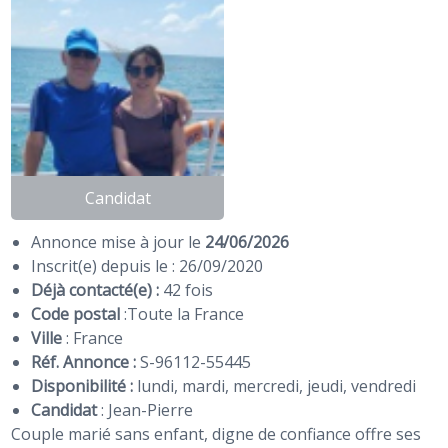
Candidat
Annonce mise à jour le
24/06/2026
Inscrit(e) depuis le : 26/09/2020
Déjà contacté(e) :
42 fois
Code postal
:
Toute la France
Ville
: France
Réf. Annonce :
S-96112-55445
Disponibilité :
lundi, mardi, mercredi, jeudi, vendredi
Candidat
:
Jean-Pierre
Couple marié sans enfant, digne de confiance offre ses