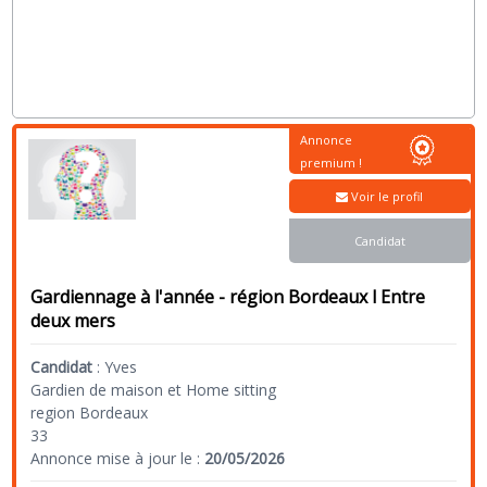
Annonce
premium !
Voir le profil
Candidat
Gardiennage à l'année - région Bordeaux l Entre
deux mers
Candidat
:
Yves
Gardien de maison et Home sitting
region Bordeaux
33
Annonce mise à jour le :
20/05/2026