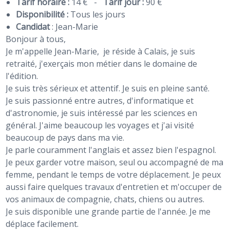
Tarif horaire :
14 €
-
Tarif jour :
90 €
Disponibilité :
Tous les jours
Candidat
:
Jean-Marie
Bonjour à tous,
Je m'appelle Jean-Marie, je réside à Calais, je suis
retraité, j'exerçais mon métier dans le domaine de
l'édition.
Je suis très sérieux et attentif. Je suis en pleine santé.
Je suis passionné entre autres, d'informatique et
d'astronomie, je suis intéressé par les sciences en
général. J'aime beaucoup les voyages et j'ai visité
beaucoup de pays dans ma vie.
Je parle couramment l'anglais et assez bien l'espagnol.
Je peux garder votre maison, seul ou accompagné de ma
femme, pendant le temps de votre déplacement. Je peux
aussi faire quelques travaux d'entretien et m'occuper de
vos animaux de compagnie, chats, chiens ou autres.
Je suis disponible une grande partie de l'année. Je me
déplace facilement.