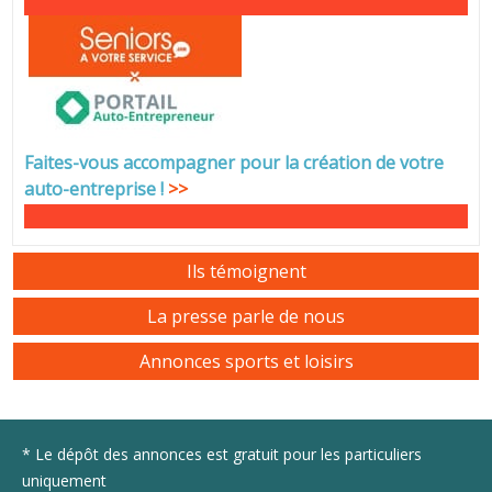
Faites-vous accompagner pour la création de votre
auto-entreprise
!
>>
Ils témoignent
La presse parle de nous
Annonces sports et loisirs
* Le dépôt des annonces est gratuit pour les particuliers
uniquement