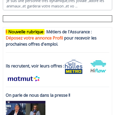
Je suis une personne très dynamique,très joviale ,adore les
animaux ,et garderai votre maison ,et vo
...
!!
N
ouvelle rubrique
:
Métiers de l'Assurance :
Déposez votre annonce Profi
l
pour recevoir les
prochaines offres d'emploi.
Ils recrutent, voir leurs offres :
On parle de nous dans la presse !!