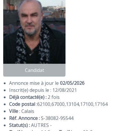
Candidat
Annonce mise à jour le
02/05/2026
Inscrit(e) depuis le : 12/08/2021
Déjà contacté(e) :
2 fois
Code postal
:
62100
,
67000
,
13104
,
17100
,
17164
Ville
: Calais
Réf. Annonce :
S-38082-95544
Statut(s) :
AUTRES -