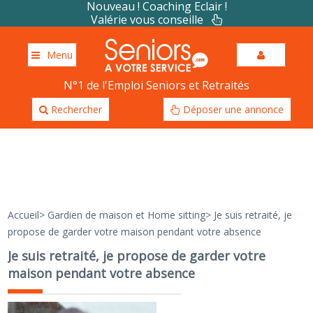
Nouveau ! Coaching Eclair !
Valérie vous conseille
Menu
N°1 de l'Emploi Seniors et Retraités
Rechercher
Déposer une annonce
Accueil
>
Gardien de maison et Home sitting
>
Je suis retraité, je
propose de garder votre maison pendant votre absence
Je suis retraité, je propose de garder votre
maison pendant votre absence