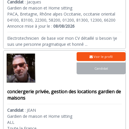
Candidat
:
Jacques
Gardien de maison et Home sitting
PACA, Bretagne, Rhône alpes Occitanie, occitanie oriental
04100, 83100, 22300, 58200, 01200, 81300, 12300, 66200
Annonce mise à jour le :
08/08/2026
Electrotechnicien de base voir mon CV détaillé si besoin !je
suis une personne pragmatique et honnê
...
Voir le profil
Candidat
conciergerie privée, gestion des locations gardien de
maisons
Candidat
:
JEAN
Gardien de maison et Home sitting
ALL
Toute la France