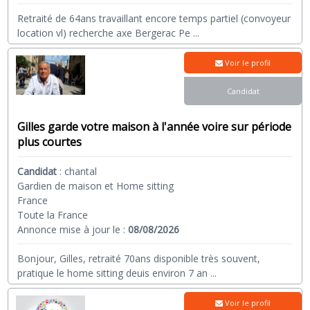
Retraité de 64ans travaillant encore temps partiel (convoyeur
location vl) recherche axe Bergerac Pe
...
Voir le profil
Candidat
Gilles garde votre maison à l'année voire sur période
plus courtes
Candidat
:
chantal
Gardien de maison et Home sitting
France
Toute la France
Annonce mise à jour le :
08/08/2026
Bonjour, Gilles, retraité 70ans disponible très souvent,
pratique le home sitting deuis environ 7 an
...
Voir le profil