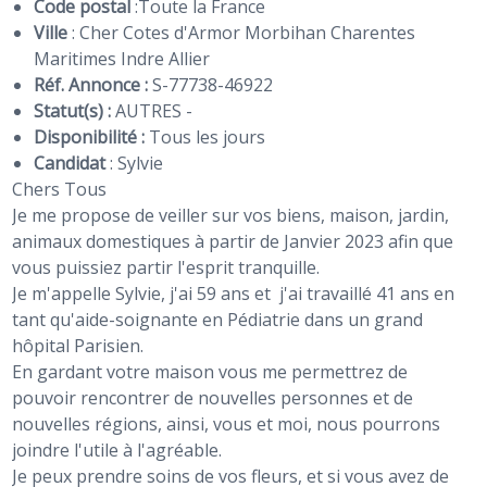
Code postal
:
Toute la France
Ville
: Cher Cotes d'Armor Morbihan Charentes
Maritimes Indre Allier
Réf. Annonce :
S-77738-46922
Statut(s) :
AUTRES -
Disponibilité :
Tous les jours
Candidat
:
Sylvie
Chers Tous
Je me propose de veiller sur vos biens, maison, jardin,
animaux domestiques à partir de Janvier 2023 afin que
vous puissiez partir l'esprit tranquille.
Je m'appelle Sylvie, j'ai 59 ans et j'ai travaillé 41 ans en
tant qu'aide-soignante en Pédiatrie dans un grand
hôpital Parisien.
En gardant votre maison vous me permettrez de
pouvoir rencontrer de nouvelles personnes et de
nouvelles régions, ainsi, vous et moi, nous pourrons
joindre l'utile à l'agréable.
Je peux prendre soins de vos fleurs, et si vous avez de