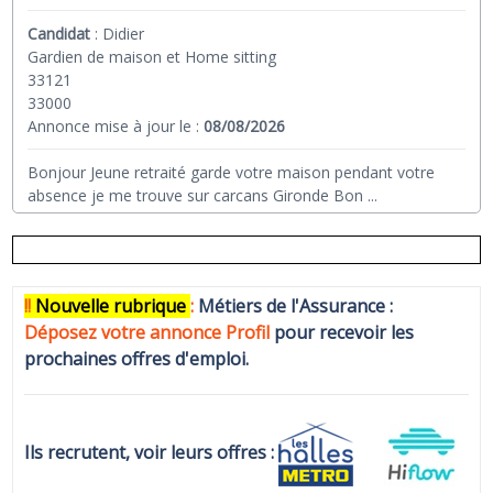
Candidat
:
Didier
Gardien de maison et Home sitting
33121
33000
Annonce mise à jour le :
08/08/2026
Bonjour Jeune retraité garde votre maison pendant votre
absence je me trouve sur carcans Gironde Bon
...
!!
N
ouvelle rubrique
:
Métiers de l'Assurance :
Déposez votre annonce Profi
l
pour recevoir les
prochaines offres d'emploi.
Ils recrutent, voir leurs offres :