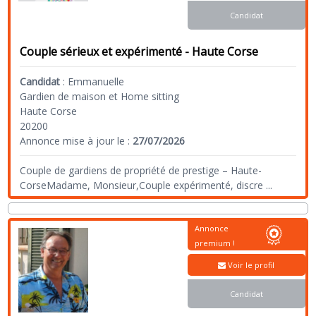
Candidat
Couple sérieux et expérimenté - Haute Corse
Candidat
:
Emmanuelle
Gardien de maison et Home sitting
Haute Corse
20200
Annonce mise à jour le :
27/07/2026
Couple de gardiens de propriété de prestige – Haute-
CorseMadame, Monsieur,Couple expérimenté, discre
...
Annonce
premium !
Voir le profil
Candidat