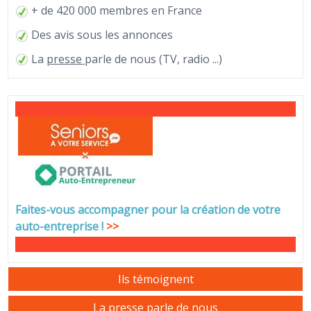
+ de 420 000 membres en France
Des avis sous les annonces
La
presse
parle de nous (TV, radio ...)
Faites-vous accompagner pour la création de votre
auto-entreprise
!
>>
Ils témoignent
La presse parle de nous