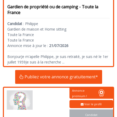
Gardien de propriété ou de camping - Toute la
France
Candidat
:
Philippe
Gardien de maison et Home sitting
Toute la France
Toute la France
Annonce mise à jour le :
21/07/2026
BonjourJe m'apelle Philippe, je suis retraité, je suis né le 1er
juillet 1959Je suis à la recherche
...
Publiez votre annonce gratuitement*
Annonce
premium !
Voir le profil
Candidat