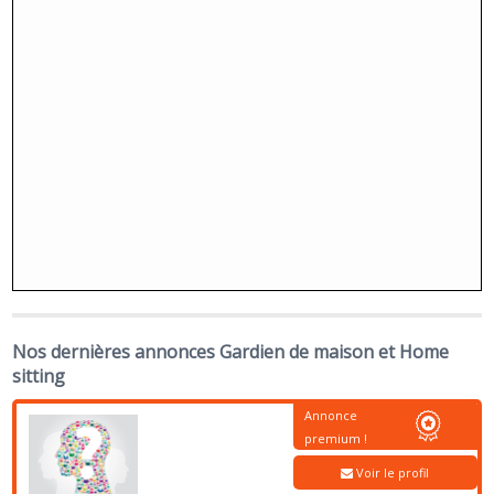
Nos dernières annonces Gardien de maison et Home
sitting
Annonce
premium !
Voir le profil