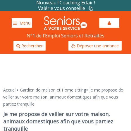
Nouveau ! Coaching Eclair !
Valérie vous conseille
Menu
N°1 de l'Emploi Seniors et Retraités
Rechercher
Déposer une annonce
Accueil
>
Gardien de maison et Home sitting
>
Je me propose de
veiller sur votre maison, animaux domestiques afin que vous
partiez tranquille
Je me propose de veiller sur votre maison,
animaux domestiques afin que vous partiez
tranquille