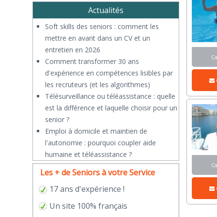
Actualités
Soft skills des seniors : comment les
mettre en avant dans un CV et un
entretien en 2026
C
Comment transformer 30 ans
d'expérience en compétences lisibles par
les recruteurs (et les algorithmes)
Télésurveillance ou téléassistance : quelle
est la différence et laquelle choisir pour un
senior ?
​Emploi à domicile et maintien de
l'autonomie : pourquoi coupler aide
humaine et téléassistance ?
C
Les + de Seniors à votre Service
17 ans d'expérience !
Un site 100% français