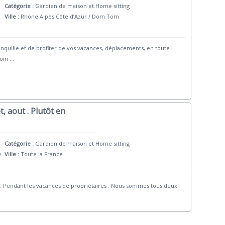
Catégorie :
Gardien de maison et Home sitting
Ville :
Rhône Alpes Côte d’Azur / Dom Tom
ranquille et de profiter de vos vacances, déplacements, en toute
soin
...
, aout . Plutôt en
Catégorie :
Gardien de maison et Home sitting
0
Ville :
Toute la France
 Pendant les vacances de propriétaires . Nous sommes tous deux