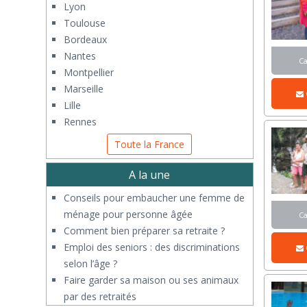
Lyon
Toulouse
Bordeaux
Nantes
C
Montpellier
Marseille
Lille
Rennes
Toute la France
A la une
Conseils pour embaucher une femme de
ménage pour personne âgée
C
Comment bien préparer sa retraite ?
Emploi des seniors : des discriminations
selon l’âge ?
Faire garder sa maison ou ses animaux
par des retraités