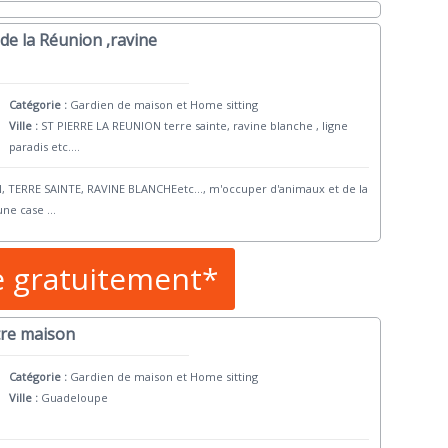
de la Réunion ,ravine
Catégorie :
Gardien de maison et Home sitting
Ville :
ST PIERRE LA REUNION terre sainte, ravine blanche , ligne
paradis etc....
, TERRE SAINTE, RAVINE BLANCHEetc..., m'occuper d'animaux et de la
 une case
...
e gratuitement*
tre maison
Catégorie :
Gardien de maison et Home sitting
Ville :
Guadeloupe