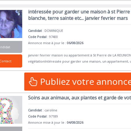
intéressée pour garder une maison à st Pierre 
blanche, terre sainte etc... janvier fevrier mars
Candidat
:
DOMINIQUE
Code Postal
: 97400
Annonce mise à jour le :
06/08/2026
andidat
janvier fevrier maison ou appartement à St Pierre de LA REUNION
Contact
végétationIntéressée pour garder une maison, un appartement,
Publiez votre annonc
Soins aux animaux, aux plantes et garde de vo
Candidat
:
caroline
Code Postal
: 97189
Annonce mise à jour le :
04/08/2026