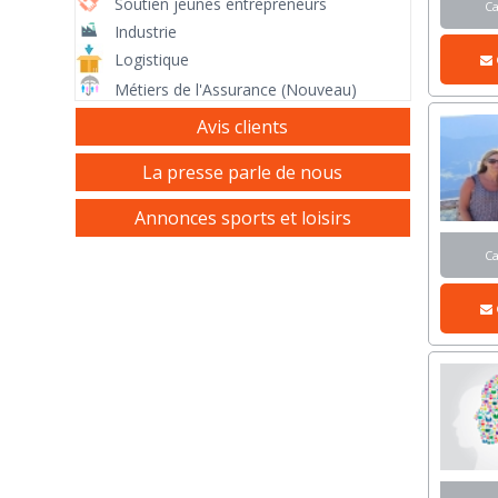
Soutien jeunes entrepreneurs
C
Industrie
Logistique
Métiers de l'Assurance (Nouveau)
Avis clients
La presse parle de nous
Annonces sports et loisirs
C