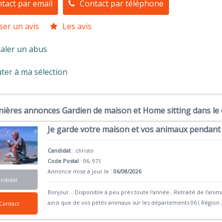
tact par email
Contact par téléphone
ser un avis
Les avis
aler un abus
ter à ma sélection
nières annonces Gardien de maison et Home sitting dans le
Je garde votre maison et vos animaux pendant 
Candidat
:
christo
Code Postal
: 06, 971
Annonce mise à jour le :
06/08/2026
andidat
Bonjour... Disponible à peu près toute l'année...Retraité de l'an
ainsi que de vos petits animaux sur les départements 06 ( Région
Contact