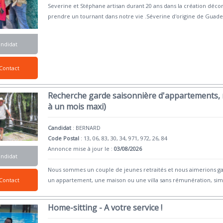
Severine et Stéphane artisan durant 20 ans dans la création déco
prendre un tournant dans notre vie .Séverine d'origine de Guad
andidat
Contact
Recherche garde saisonnière d'appartements, m
à un mois maxi)
Candidat
:
BERNARD
Code Postal
: 13, 06, 83, 30, 34, 971, 972, 26, 84
Annonce mise à jour le :
03/08/2026
andidat
Nous sommes un couple de jeunes retraités et nous aimerions ga
un appartement, une maison ou une villa sans rémunération, s
Contact
Home-sitting - A votre service !