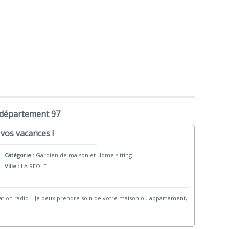
 département 97
vos vacances !
Catégorie :
Gardien de maison et Home sitting
Ville :
LA REOLE
imation radio... Je peux prendre soin de votre maison ou appartement,
...