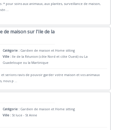
s :* pour soins aux animaux, aux plantes, surveillance de maison,
 mén
...
 de maison sur l'Ile de la
Catégorie :
Gardien de maison et Home sitting
Ville :
Ile de la Réunion (côte Nord et côte Ouest) ou La
Guadeloupe ou la Martinique
 et serions ravis de pouvoir garder votre maison et vos animaux
s, nous p
...
Catégorie :
Gardien de maison et Home sitting
Ville :
St luce - St Anne