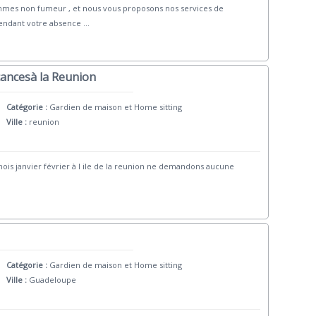
mmes non fumeur , et nous vous proposons nos services de
pendant votre absence
...
cancesà la Reunion
Catégorie :
Gardien de maison et Home sitting
Ville :
reunion
is janvier février à l ile de la reunion ne demandons aucune
Catégorie :
Gardien de maison et Home sitting
Ville :
Guadeloupe