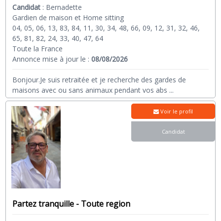
Candidat
:
Bernadette
Gardien de maison et Home sitting
04, 05, 06, 13, 83, 84, 11, 30, 34, 48, 66, 09, 12, 31, 32, 46,
65, 81, 82, 24, 33, 40, 47, 64
Toute la France
Annonce mise à jour le :
08/08/2026
Bonjour.Je suis retraitée et je recherche des gardes de
maisons avec ou sans animaux pendant vos abs
...
Voir le profil
Candidat
Partez tranquille - Toute region