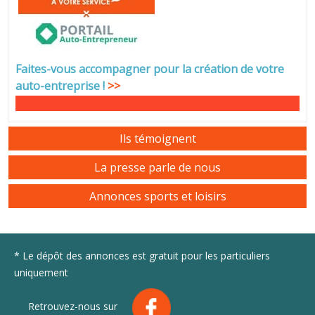
Faites-vous accompagner pour la création de votre
auto-entreprise
!
>>
Ils témoignent
La presse parle de nous
Annonces sports et loisirs
* Le dépôt des annonces est gratuit pour les particuliers
uniquement
Retrouvez-nous sur