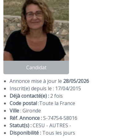
Candidat
Annonce mise à jour le
28/05/2026
Inscrit(e) depuis le : 17/04/2015
Déjà contacté(e) :
2 fois
Code postal
:
Toute la France
Ville
: Gironde
Réf. Annonce :
S-74754-58016
Statut(s) :
CESU - AUTRES -
Disponibilité :
Tous les jours