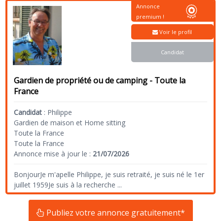
Annonce
premium !
Voir le profil
Candidat
Gardien de propriété ou de camping - Toute la
France
Candidat
:
Philippe
Gardien de maison et Home sitting
Toute la France
Toute la France
Annonce mise à jour le :
21/07/2026
BonjourJe m'apelle Philippe, je suis retraité, je suis né le 1er
juillet 1959Je suis à la recherche
...
Publiez votre annonce gratuitement*