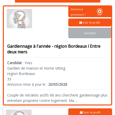
Annonce
premium !
Voir le profil
Candidat
Gardiennage à l'année - région Bordeaux l Entre
deux mers
Candidat
:
Yves
Gardien de maison et Home sitting
region Bordeaux
33
Annonce mise à jour le :
20/05/2026
Couple de retraités actifs 68 ans cherchent gardiennage plus
entretien propriete contre logement. Ma
...
Voir le profil