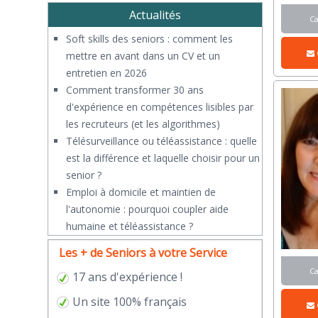
Actualités
C
Soft skills des seniors : comment les
mettre en avant dans un CV et un
entretien en 2026
Comment transformer 30 ans
d'expérience en compétences lisibles par
les recruteurs (et les algorithmes)
Télésurveillance ou téléassistance : quelle
est la différence et laquelle choisir pour un
senior ?
​Emploi à domicile et maintien de
l'autonomie : pourquoi coupler aide
humaine et téléassistance ?
Les + de Seniors à votre Service
C
17 ans d'expérience !
Un site 100% français