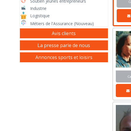
Soutien jeunes entrepreneurs
C
Industrie
Logistique
Métiers de l'Assurance (Nouveau)
Avis clients
La presse parle de nous
Annonces sports et loisirs
C