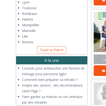
Lyon
Toulouse
Bordeaux
Nantes
Montpellier
Marseille
Lille
Rennes
Toute la France
C
A la une
Conseils pour embaucher une femme de
ménage pour personne âgée
Comment bien préparer sa retraite ?
Emploi des seniors : des discriminations
selon l’âge ?
Faire garder sa maison ou ses animaux
par des retraités