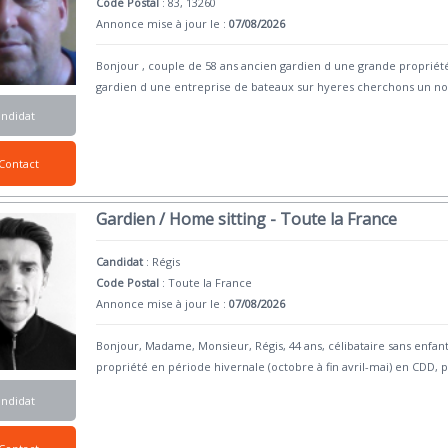
Code Postal
: 83, 13260
Annonce mise à jour le :
07/08/2026
Bonjour , couple de 58 ans ancien gardien d une grande proprié
gardien d une entreprise de bateaux sur hyeres cherchons un n
andidat
Contact
Gardien / Home sitting - Toute la France
Candidat
:
Régis
Code Postal
: Toute la France
Annonce mise à jour le :
07/08/2026
Bonjour, Madame, Monsieur, Régis, 44 ans, célibataire sans enfant
propriété en période hivernale (octobre à fin avril-mai) en CDD, p
andidat