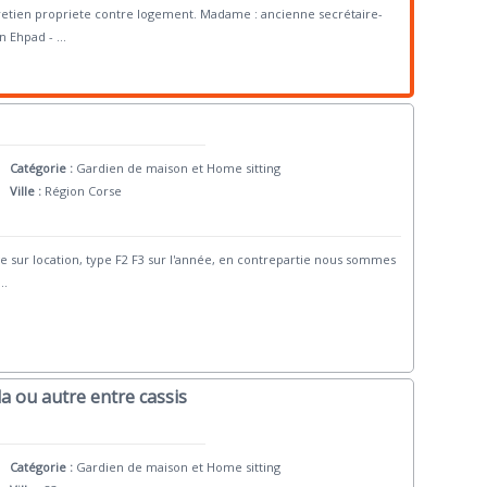
tretien propriete contre logement. Madame : ancienne secrétaire-
en Ehpad -
...
Catégorie :
Gardien de maison et Home sitting
Ville :
Région Corse
ge sur location, type F2 F3 sur l'année, en contrepartie nous sommes
..
a ou autre entre cassis
Catégorie :
Gardien de maison et Home sitting