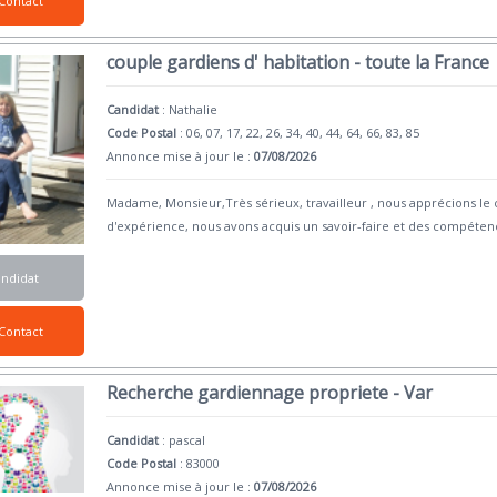
Contact
couple gardiens d' habitation - toute la France
Candidat
:
Nathalie
Code Postal
: 06, 07, 17, 22, 26, 34, 40, 44, 64, 66, 83, 85
Annonce mise à jour le :
07/08/2026
Madame, Monsieur,Très sérieux, travailleur , nous apprécions le 
d'expérience, nous avons acquis un savoir-faire et des compéten
andidat
Contact
Recherche gardiennage propriete - Var
Candidat
:
pascal
Code Postal
: 83000
Annonce mise à jour le :
07/08/2026