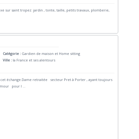
 sur saint tropez: jardin , tonte, taille, petits travaux, plomberie,
Catégorie :
Gardien de maison et Home sitting
Ville :
la France et ses alentours
 échange.Dame retraitée secteur Pret à Porter , ayant toujours
amour pour l
...