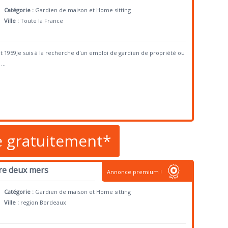
Catégorie :
Gardien de maison et Home sitting
Ville :
Toute la France
illet 1959Je suis à la recherche d'un emploi de gardien de propriété ou
...
e gratuitement*
tre deux mers
Annonce premium !
Catégorie :
Gardien de maison et Home sitting
Ville :
region Bordeaux