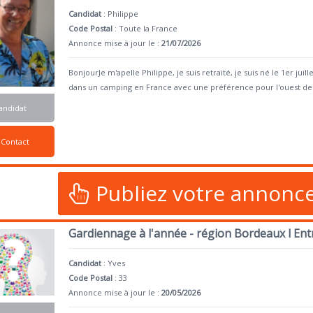
Candidat
:
Philippe
Code Postal
: Toute la France
Annonce mise à jour le :
21/07/2026
BonjourJe m'apelle Philippe, je suis retraité, je suis né le 1er ju
dans un camping en France avec une préférence pour l'ouest de
andidat
Contact
Publiez votre annonc
Gardiennage à l'année - région Bordeaux l En
Candidat
:
Yves
Code Postal
: 33
Annonce mise à jour le :
20/05/2026