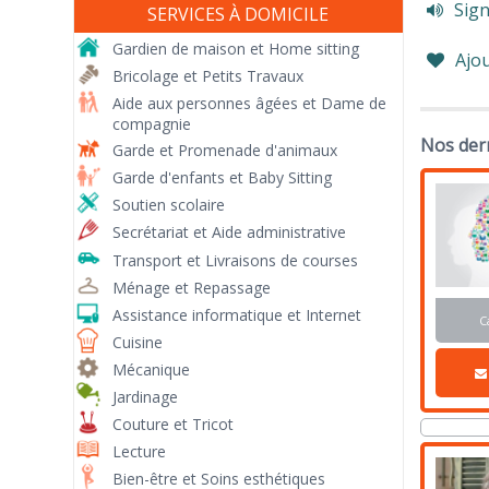
Sign
SERVICES À DOMICILE
Gardien de maison et Home sitting
Ajou
Bricolage et Petits Travaux
Aide aux personnes âgées et Dame de
compagnie
Nos der
Garde et Promenade d'animaux
Garde d'enfants et Baby Sitting
Soutien scolaire
Secrétariat et Aide administrative
Transport et Livraisons de courses
Ménage et Repassage
Assistance informatique et Internet
C
Cuisine
Mécanique
Jardinage
Couture et Tricot
Lecture
Bien-être et Soins esthétiques