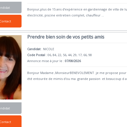
andidat
Bonjour,plus de 15 ans d’expérience en gardiennage de villa de luxe
électricité, piscine entretien complet, chauffeur
...
Contact
Prendre bien soin de vos petits amis
Candidat
:
NICOLE
Code Postal
: 06, 84, 22, 56, 44, 29, 17, 66, 98
Annonce mise à jour le :
07/08/2026
Bonjour Madame ,MonsieurBENEVOLEMENT je me propose pour cet
été entourée de mimis d'ou ma grande passion et beaucoup d 
andidat
Contact