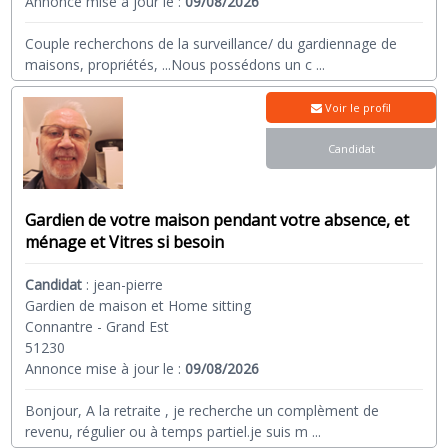
Annonce mise à jour le :
09/08/2026
Couple recherchons de la surveillance/ du gardiennage de
maisons, propriétés, ...Nous possédons un c
...
Voir le profil
Candidat
Gardien de votre maison pendant votre absence, et
ménage et Vitres si besoin
Candidat
:
jean-pierre
Gardien de maison et Home sitting
Connantre - Grand Est
51230
Annonce mise à jour le :
09/08/2026
Bonjour, A la retraite , je recherche un complèment de
revenu, régulier ou à temps partiel.je suis m
...