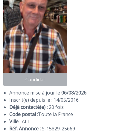
Candidat
Annonce mise à jour le
06/08/2026
Inscrit(e) depuis le : 14/05/2016
Déjà contacté(e) :
20 fois
Code postal
:
Toute la France
Ville
: ALL
Réf. Annonce :
S-15829-25669