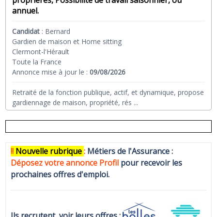
propriérés, Possibilité de travail saisonnier, ou
annuel.
Candidat
:
Bernard
Gardien de maison et Home sitting
Clermont-l'Hérault
Toute la France
Annonce mise à jour le :
09/08/2026
Retraité de la fonction publique, actif, et dynamique, propose
gardiennage de maison, propriété, rés
...
!!
N
ouvelle rubrique
:
Métiers de l'Assurance :
Déposez votre annonce Profi
l
pour recevoir les
prochaines offres d'emploi.
Ils recrutent, voir leurs offres :