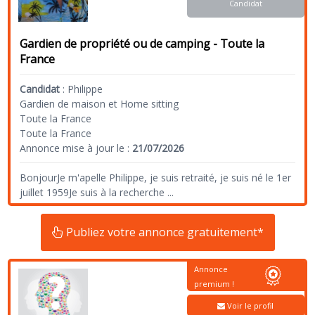
Candidat
Gardien de propriété ou de camping - Toute la
France
Candidat
:
Philippe
Gardien de maison et Home sitting
Toute la France
Toute la France
Annonce mise à jour le :
21/07/2026
BonjourJe m'apelle Philippe, je suis retraité, je suis né le 1er
juillet 1959Je suis à la recherche
...
Publiez votre annonce gratuitement*
Annonce
premium !
Voir le profil