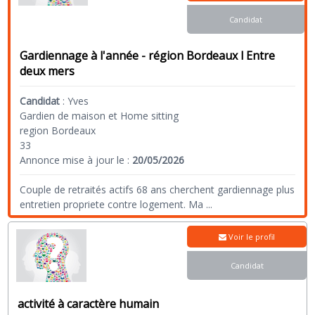
Candidat
Gardiennage à l'année - région Bordeaux l Entre
deux mers
Candidat
:
Yves
Gardien de maison et Home sitting
region Bordeaux
33
Annonce mise à jour le :
20/05/2026
Couple de retraités actifs 68 ans cherchent gardiennage plus
entretien propriete contre logement. Ma
...
Voir le profil
Candidat
activité à caractère humain