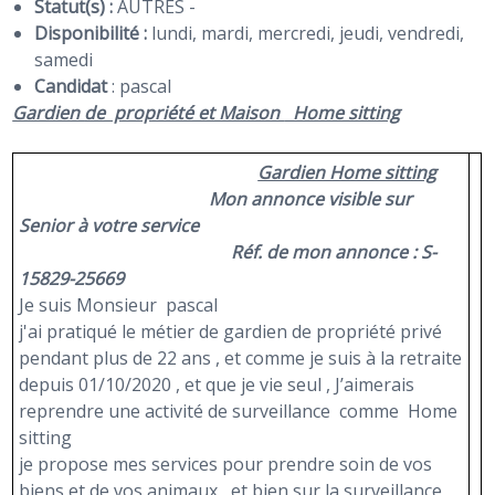
Statut(s) :
AUTRES -
Disponibilité :
lundi, mardi, mercredi, jeudi, vendredi,
samedi
Candidat
:
pascal
Gardien
de propriété et Maison
Home sitting
Gardien Home sitting
Mon annonce visible sur
Senior à votre service
Réf. de mon annonce : S-
15829-25669
Je suis Monsieur pascal
j'ai pratiqué le métier de gardien de propriété privé
pendant plus de 22 ans , et comme je suis à la retraite
depuis 01/10/2020 , et que je vie seul , J’aimerais
reprendre une activité de surveillance comme Home
sitting
je propose mes services pour prendre soin de vos
biens et de vos animaux , et bien sur la surveillance