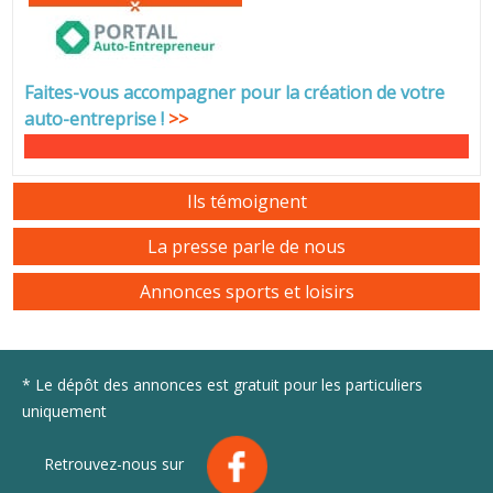
Faites-vous accompagner pour la création de votre
auto-entreprise
!
>>
Ils témoignent
La presse parle de nous
Annonces sports et loisirs
* Le dépôt des annonces est gratuit pour les particuliers
uniquement
Retrouvez-nous sur