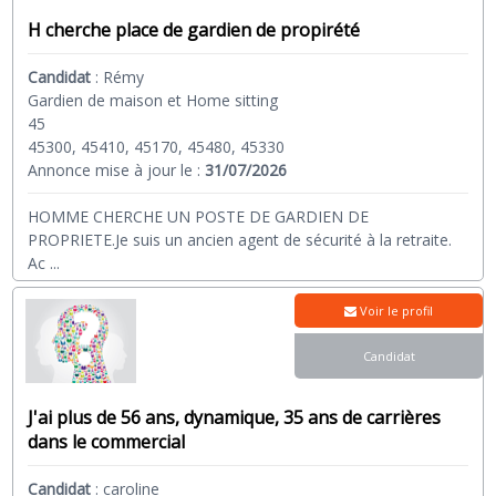
H cherche place de gardien de propirété
Candidat
:
Rémy
Gardien de maison et Home sitting
45
45300, 45410, 45170, 45480, 45330
Annonce mise à jour le :
31/07/2026
HOMME CHERCHE UN POSTE DE GARDIEN DE
PROPRIETE.Je suis un ancien agent de sécurité à la retraite.
Ac
...
Voir le profil
Candidat
J'ai plus de 56 ans, dynamique, 35 ans de carrières
dans le commercial
Candidat
:
caroline