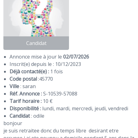
Candidat
Annonce mise à jour le
02/07/2026
Inscrit(e) depuis le : 10/12/2023
Déjà contacté(e) :
1 fois
Code postal
:
45770
Ville
: saran
Réf. Annonce :
S-10539-57088
Tarif horaire :
10 €
Disponibilité :
lundi, mardi, mercredi, jeudi, vendredi
Candidat
:
odile
bonjour
je suis retraitee donc du temps libre desirant etre