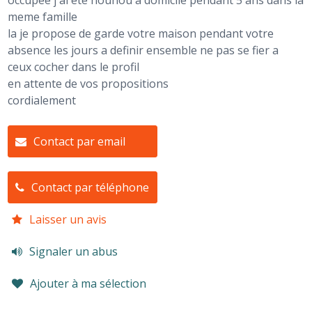
occupee j ai ete nounou a domicile pendant 5 ans dans la
meme famille
la je propose de garde votre maison pendant votre
absence les jours a definir ensemble ne pas se fier a
ceux cocher dans le profil
en attente de vos propositions
cordialement
Contact par email
Contact par téléphone
Laisser un avis
Signaler un abus
Ajouter à ma sélection