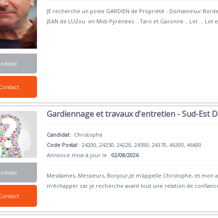
JE recherche un poste GARDIEN de Propriété - Domainesur Bordea
JEAN de LUZou en Midi Pyrénées ...Tarn et Garonne ...Lot ... Lot 
andidat
Contact
Gardiennage et travaux d'entretien - Sud-Est
Candidat
:
Christophe
Code Postal
: 24200, 24250, 24220, 24590, 24370, 46300, 46600
Annonce mise à jour le :
02/08/2026
andidat
Mesdames, Messieurs, Bonjour,Je m'appelle Christophe, et mon 
m'échapper car je recherche avant tout une relation de confianc
Contact