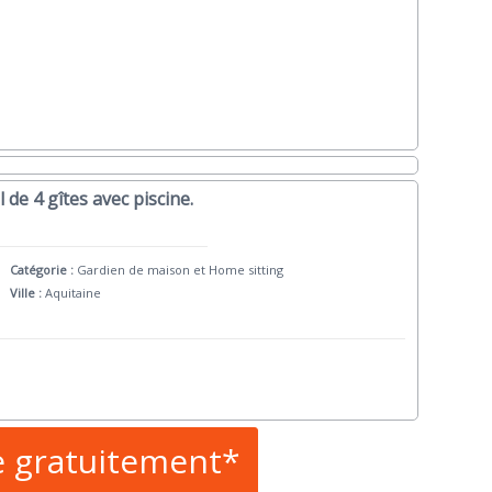
l de 4 gîtes avec piscine.
Catégorie :
Gardien de maison et Home sitting
Ville :
Aquitaine
e gratuitement*