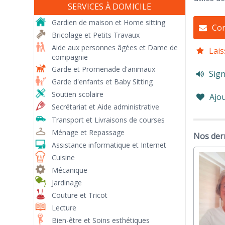
SERVICES À DOMICILE
Gardien de maison et Home sitting
Con
Bricolage et Petits Travaux
Aide aux personnes âgées et Dame de
Lais
compagnie
Garde et Promenade d'animaux
Sign
Garde d'enfants et Baby Sitting
Soutien scolaire
Ajou
Secrétariat et Aide administrative
Transport et Livraisons de courses
Ménage et Repassage
Nos der
Assistance informatique et Internet
Cuisine
Mécanique
Jardinage
Couture et Tricot
Lecture
Bien-être et Soins esthétiques