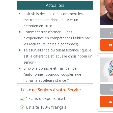
Actualités
Soft skills des seniors : comment les
mettre en avant dans un CV et un
entretien en 2026
Comment transformer 30 ans
C
d'expérience en compétences lisibles par
les recruteurs (et les algorithmes)
Télésurveillance ou téléassistance : quelle
est la différence et laquelle choisir pour un
senior ?
​Emploi à domicile et maintien de
l'autonomie : pourquoi coupler aide
humaine et téléassistance ?
Les + de Seniors à votre Service
C
17 ans d'expérience !
Un site 100% français