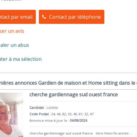
tact par email
Contact par téléphone
ser un avis
aler un abus
ter à ma sélection
nières annonces Gardien de maison et Home sitting dans le
cherche gardiennage sud ouest france
Candidat
:
colette
Code Postal
: 24, 46, 82, 33, 40, 81, 32, 47
Annonce mise à jour le :
06/08/2026
cherche gardiennage sud ouest france libre fetes fin année
...