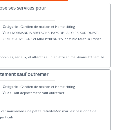
ose ses services pour
Catégorie :
Gardien de maison et Home sitting
4,
Ville :
NORMANDIE, BRETAGNE, PAYS DE LA LOIRE, SUD OUEST,
CENTRE AUVERGNE et MIDI PYRENNEES, possible toute la France
ponibles, sérieux, et attentifs au bien être animal.Avons été famille
rtement sauf outremer
Catégorie :
Gardien de maison et Home sitting
Ville :
Tout département sauf outremer
 car nous avons une petite retraiteMon mari est passionné de
particuli
...