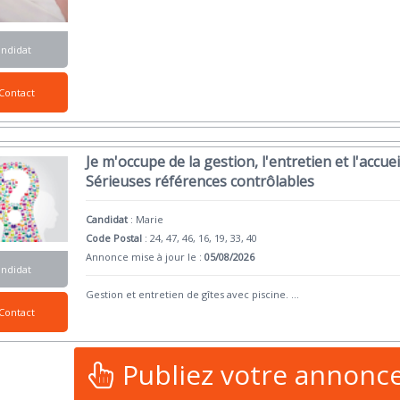
andidat
Contact
Je m'occupe de la gestion, l'entretien et l'accuei
Sérieuses références contrôlables
Candidat
:
Marie
Code Postal
: 24, 47, 46, 16, 19, 33, 40
Annonce mise à jour le :
05/08/2026
andidat
Gestion et entretien de gîtes avec piscine.
...
Contact
Publiez votre annonc