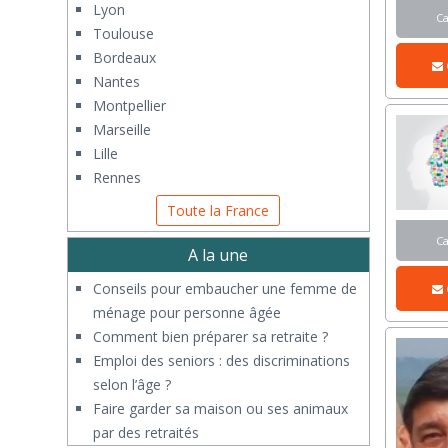
Lyon
C
Toulouse
Bordeaux
Nantes
Montpellier
Marseille
Lille
Rennes
Toute la France
C
A la une
Conseils pour embaucher une femme de
ménage pour personne âgée
Comment bien préparer sa retraite ?
Emploi des seniors : des discriminations
selon l’âge ?
Faire garder sa maison ou ses animaux
par des retraités