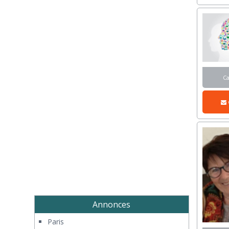
C
Annonces
Paris