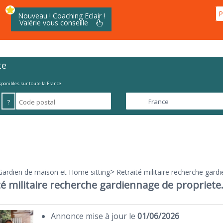
P
Nouveau ! Coaching Eclair !
Valérie vous conseille
te
isponibles sur toute la France
?
>
Gardien de maison et Home sitting
Retraité militaire recherche gard
té militaire recherche gardiennage de propriete
Annonce mise à jour le
01/06/2026