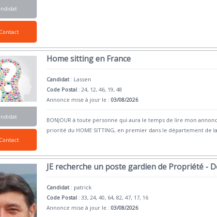
andidat
Contact
Home sitting en France
Candidat
:
Lassen
Code Postal
: 24, 12, 46, 19, 48
Annonce mise à jour le :
03/08/2026
andidat
BONJOUR à toute personne qui aura le temps de lire mon annonce
priorité du HOME SITTING, en premier dans le département de l
Contact
JE recherche un poste gardien de Propriété - 
Candidat
:
patrick
Code Postal
: 33, 24, 40, 64, 82, 47, 17, 16
Annonce mise à jour le :
03/08/2026