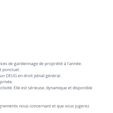
es de gardiennage de propriété à l'année.
et ponctuel.
' un DEUG en droit pénal général.
privée.
tivité. Elle est sérieuse, dynamique et disponible
eignements nous concernant et que vous jugerez