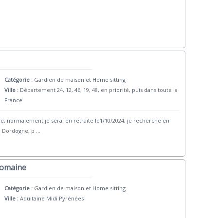
Catégorie :
Gardien de maison et Home sitting
Ville :
Département 24, 12, 46, 19, 48, en priorité, puis dans toute la
France
, normalement je serai en retraite le1/10/2024, je recherche en
a Dordogne, p
...
Domaine
Catégorie :
Gardien de maison et Home sitting
Ville :
Aquitaine Midi Pyrénées