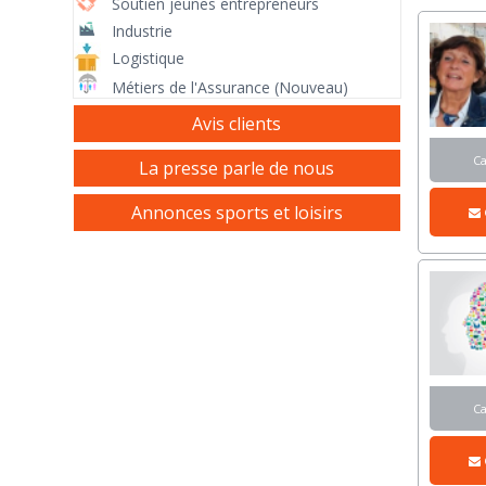
Soutien jeunes entrepreneurs
Industrie
Logistique
Métiers de l'Assurance (Nouveau)
Avis clients
C
La presse parle de nous
Annonces sports et loisirs
C