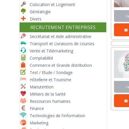
Colocation et Logement
Généalogie
C
Divers
RECRUTEMENT ENTREPRISES
Secrétariat et Aide administrative
Transport et Livraisons de courses
Vente et Télémarketing
Comptabilité
Commerce et Grande distribution
Test / Etude / Sondage
Hôtellerie et Tourisme
Manutention
C
Métiers de la Santé
Ressources humaines
Finance
Technologies de l'information
Marketing