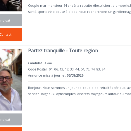
Couple mar monsieur 64 ans à la retraite électricien , plomberie
santé,sports vélo couse à pieds .nous recherchons un gardienna
andidat
Contact
Partez tranquille - Toute region
Candidat
:
Alain
Code Postal
: 01, 06, 13, 17, 33, 44, 54, 73, 74, 83, 84
Annonce mise à jour le :
05/08/2026
Bonjour ,Nous sommes un jeunes couple de retraités sérieux, avec
service soigneux, dynamiques, discrets, voyageurs autour du mo
andidat