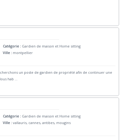
Catégorie :
Gardien de maison et Home sitting
Ville :
montpellier
herchons un poste de gardien de propriété afin de continuer une
 Nous hab
...
Catégorie :
Gardien de maison et Home sitting
Ville :
vallauris, cannes, antibes, mougins