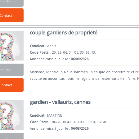
andidat
Contact
couple gardiens de propriété
Candidat
:
denis
Code Postal
: 20, 83, 06, 04, 05, 30, 66, 13,
Annonce mise à jour le :
06/08/2026
andidat
Madame, Monsieur, Nous sommes un couple en préretraite et rec
activité en aucun cas nous n'imaginons de rester sans rien faire.
Contact
gardien - vallauris, cannes
Candidat
:
MARTINE
Code Postal
: 06220, 06400, 06600, 06250, 06370
Annonce mise à jour le :
06/08/2026