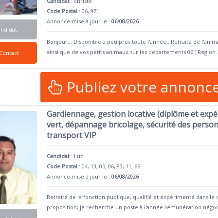
Candidat
:
christo
Code Postal
: 06, 971
Annonce mise à jour le :
06/08/2026
andidat
Bonjour... Disponible à peu près toute l'année...Retraité de l'an
ainsi que de vos petits animaux sur les départements 06 ( Région
Contact
Publiez votre annonc
Gardiennage, gestion locative (diplôme et expé
vert, dépannage bricolage, sécurité des person
transport VIP
Candidat
:
Luc
Code Postal
: 04, 13, 05, 06, 83, 11, 66
Annonce mise à jour le :
06/08/2026
Retraité de la fonction publique, qualifié et expérimenté dans le 
proposition; je recherche un poste à l'année rémunération négoc