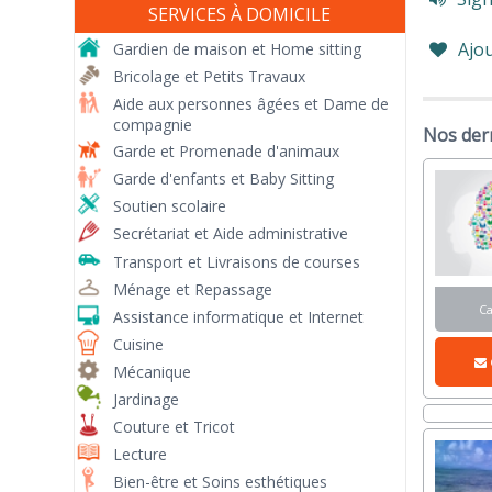
SERVICES À DOMICILE
Ajou
Gardien de maison et Home sitting
Bricolage et Petits Travaux
Aide aux personnes âgées et Dame de
compagnie
Nos der
Garde et Promenade d'animaux
Garde d'enfants et Baby Sitting
Soutien scolaire
Secrétariat et Aide administrative
Transport et Livraisons de courses
Ménage et Repassage
C
Assistance informatique et Internet
Cuisine
Mécanique
Jardinage
Couture et Tricot
Lecture
Bien-être et Soins esthétiques