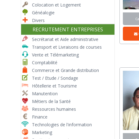
Colocation et Logement
Généalogie
C
Divers
RECRUTEMENT ENTREPRISES
Secrétariat et Aide administrative
Transport et Livraisons de courses
Vente et Télémarketing
Comptabilité
Commerce et Grande distribution
Test / Etude / Sondage
Hôtellerie et Tourisme
Manutention
Métiers de la Santé
Ressources humaines
Finance
Technologies de l'information
Marketing