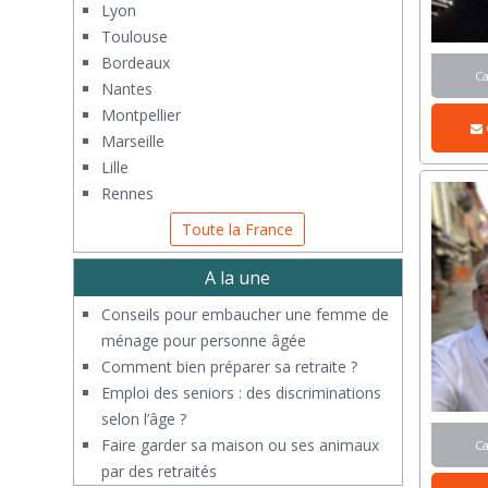
Lyon
Toulouse
Bordeaux
C
Nantes
Montpellier
Marseille
Lille
Rennes
Toute la France
A la une
Conseils pour embaucher une femme de
ménage pour personne âgée
Comment bien préparer sa retraite ?
Emploi des seniors : des discriminations
selon l’âge ?
Faire garder sa maison ou ses animaux
C
par des retraités