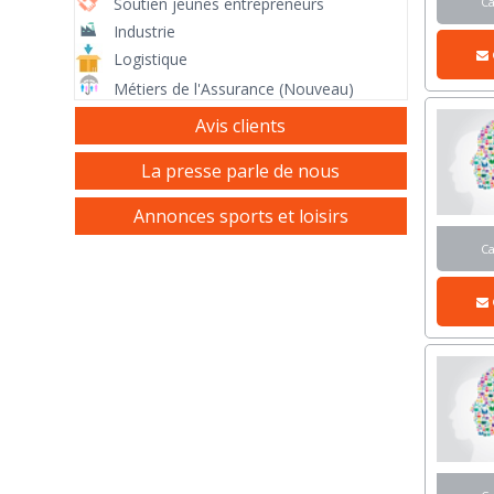
C
Soutien jeunes entrepreneurs
Industrie
Logistique
Métiers de l'Assurance (Nouveau)
Avis clients
La presse parle de nous
Annonces sports et loisirs
C