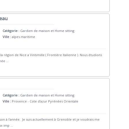
teau
Catégorie :
Gardien de maison et Home sitting
Ville :
alpes maritime
 région de Nice a Vintimille ( Frontière Italienne ). Nous étudions
nnée
...
Catégorie :
Gardien de maison et Home sitting
Ville :
Provence - Cote d'azur Pyrénées Orientale
ison à l'année. Je suis actuellement à Grenoble et je voudrais me
ux imp
...