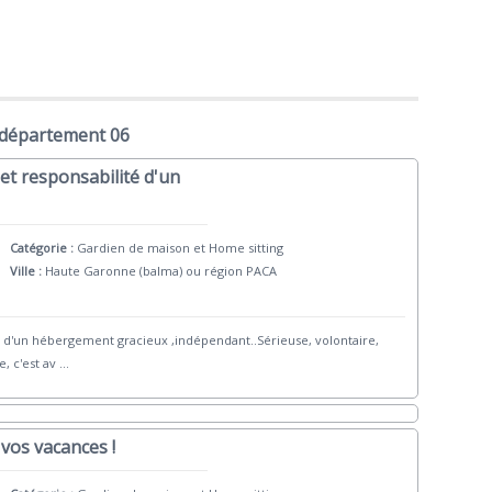
 département 06
et responsabilité d'un
Catégorie :
Gardien de maison et Home sitting
Ville :
Haute Garonne (balma) ou région PACA
 d'un hébergement gracieux ,indépendant..Sérieuse, volontaire,
, c'est av
...
vos vacances !