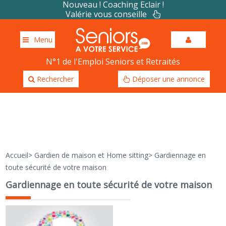
Nouveau ! Coaching Eclair !
Valérie vous conseille
Menu
N°1 de l'Emploi Seniors et Retraités
Rechercher
Déposer une annonce
Accueil
>
Gardien de maison et Home sitting
>
Gardiennage en
toute sécurité de votre maison
Gardiennage en toute sécurité de votre maison