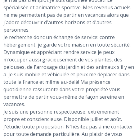
je n'ai pas d'emploi. Je suis diplômée éducatrice
spécialisée et animatrice sportive. Mes revenus actuels
ne me permettent pas de partir en vacances alors que
j'adore découvrir d'autres horizons et d'autres
personnes.
Je recherche donc un échange de service: contre
hébergement, je garde votre maison en toute sécurité.
Dynamique et appréciant rendre service je peux
m'occuper aussi gracieusement de vos plantes, des
pelouses, de l'arrosage du jardin et des animaux s'il y en
a. Je suis mobile et véhiculée et peux me déplacer dans
toute la France et même au-delà! Ma présence
quotidienne rassurante dans votre propriété vous
permettra de partir vous-même de façon sereine en
vacances.
Je suis une personne respectueuse, extrêmement
propre et consciencieuse. Disponible juillet et août.
J'étudie toute proposition. N'hésitez pas à me contacter
pour toute demande particulière. Au plaisir de vous