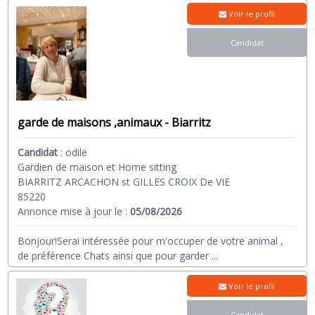
Voir le profil
Candidat
garde de maisons ,animaux - Biarritz
Candidat
:
odile
Gardien de maison et Home sitting
BIARRITZ ARCACHON st GILLES CROIX De VIE
85220
Annonce mise à jour le :
05/08/2026
Bonjour!Serai intéressée pour m'occuper de votre animal ,
de préférence Chats ainsi que pour garder
...
Voir le profil
Candidat