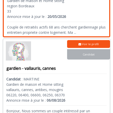
Gardien de maison et Home sitting
region Bordeaux
33
Annonce mise à jour le :
20/05/2026
Couple de retraités actifs 68 ans cherchent gardiennage plus
entretien propriete contre logement. Ma
...
Voir le profil
Candidat
gardien - vallauris, cannes
Candidat
:
MARTINE
Gardien de maison et Home sitting
vallauris, cannes, antibes, mougins
06220, 06400, 06600, 06250, 06370
Annonce mise à jour le :
06/08/2026
Bonjour, Nous sommes un couple intéressé par un