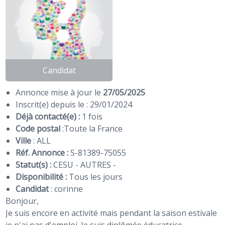
Candidat
Annonce mise à jour le
27/05/2025
Inscrit(e) depuis le : 29/01/2024
Déjà contacté(e) :
1 fois
Code postal
:
Toute la France
Ville
: ALL
Réf. Annonce :
S-81389-75055
Statut(s) :
CESU - AUTRES -
Disponibilité :
Tous les jours
Candidat
:
corinne
Bonjour,
Je suis encore en activité mais pendant la saison estivale