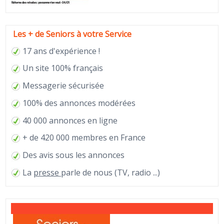
Les + de Seniors à votre Service
17 ans d'expérience !
Un site 100% français
Messagerie sécurisée
100% des annonces modérées
40 000 annonces en ligne
+ de 420 000 membres en France
Des avis sous les annonces
La
presse
parle de nous (TV, radio ...)