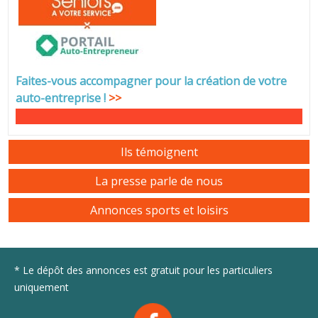
Faites-vous accompagner pour la création de votre
auto-entreprise
!
>>
Ils témoignent
La presse parle de nous
Annonces sports et loisirs
* Le dépôt des annonces est gratuit pour les particuliers
uniquement