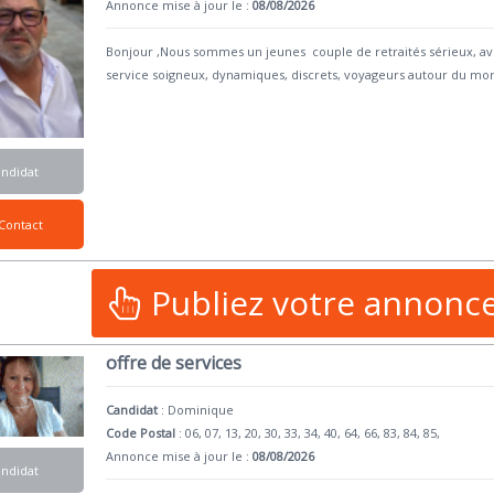
Annonce mise à jour le :
08/08/2026
Bonjour ,Nous sommes un jeunes couple de retraités sérieux, avec
service soigneux, dynamiques, discrets, voyageurs autour du mo
andidat
Contact
Publiez votre annonc
offre de services
Candidat
:
Dominique
Code Postal
: 06, 07, 13, 20, 30, 33, 34, 40, 64, 66, 83, 84, 85,
Annonce mise à jour le :
08/08/2026
andidat