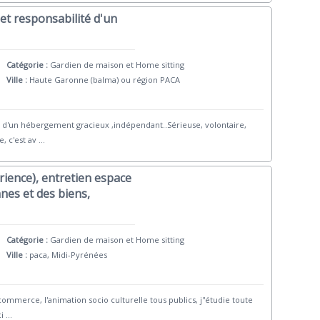
et responsabilité d'un
Catégorie :
Gardien de maison et Home sitting
Ville :
Haute Garonne (balma) ou région PACA
 d'un hébergement gracieux ,indépendant..Sérieuse, volontaire,
, c'est av
...
rience), entretien espace
nes et des biens,
Catégorie :
Gardien de maison et Home sitting
Ville :
paca, Midi-Pyrénées
commerce, l'animation socio culturelle tous publics, j''étudie toute
i
...