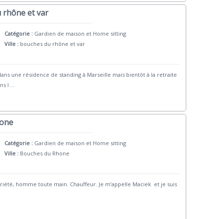
 rhône et var
Catégorie :
Gardien de maison et Home sitting
Ville :
bouches du rhône et var
ns une résidence de standing à Marseille mais bientôt à la retraite
ns l
...
hone
Catégorie :
Gardien de maison et Home sitting
Ville :
Bouches du Rhone
riété, homme toute main. Chauffeur. Je m’appelle Maciek et je suis