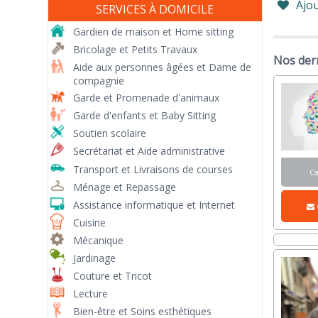
Ajou
SERVICES À DOMICILE
Gardien de maison et Home sitting
Bricolage et Petits Travaux
Nos der
Aide aux personnes âgées et Dame de
compagnie
Garde et Promenade d'animaux
Garde d'enfants et Baby Sitting
Soutien scolaire
Secrétariat et Aide administrative
Transport et Livraisons de courses
C
Ménage et Repassage
Assistance informatique et Internet
Cuisine
Mécanique
Jardinage
Couture et Tricot
Lecture
Bien-être et Soins esthétiques