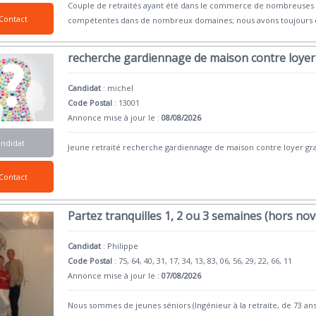
Couple de retraités ayant été dans le commerce de nombreuses 
Contact
compétentes dans de nombreux domaines; nous avons toujours 
recherche gardiennage de maison contre loyer
Candidat
:
michel
Code Postal
: 13001
Annonce mise à jour le :
08/08/2026
andidat
Jeune retraité recherche gardiennage de maison contre loyer gra
Contact
Partez tranquilles 1, 2 ou 3 semaines (hors no
Candidat
:
Philippe
Code Postal
: 75, 64, 40, 31, 17, 34, 13, 83, 06, 56, 29, 22, 66, 11
Annonce mise à jour le :
07/08/2026
Nous sommes de jeunes séniors (Ingénieur à la retraite, de 73 ans 