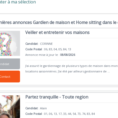
ter à ma sélection
nières annonces Gardien de maison et Home sitting dans le
Veiller et entretenir vos maisons
Candidat
:
CORINNE
Code Postal
: 06, 83, 04, 05, 84, 13
Annonce mise à jour le :
08/08/2026
andidat
J'ai assuré le gardiennage de plusieurs types de maison dans mon d
locations saisonnières. J'ai été par ailleurs gestionnaire de
...
Contact
Partez tranquille - Toute region
Candidat
:
Alain
Code Postal
: 01, 06, 13, 17, 33, 44, 54, 73, 74, 83, 84