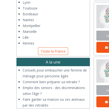
Lyon
Toulouse
Bordeaux
Nantes
Montpellier
Marseille
C
Lille
Rennes
Toute la France
A la une
Conseils pour embaucher une femme de
ménage pour personne âgée
Comment bien préparer sa retraite ?
Emploi des seniors : des discriminations
C
selon l’âge ?
Faire garder sa maison ou ses animaux
par des retraités