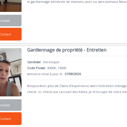
le gardiennage bénévole de maisons, avec ou sans animaux.Nous
andidat
Contact
Gardiennage de propriété - Entretien
Candidat
:
Véronique
Code Postal
: 83000, 13000
Annonce mise à jour le :
07/08/2026
BonjourAvec plus de 25ans d’expérience dans l'entretien ménager 
check- in, check-out ) accueil des hôtes, je m'occupe de votre int
andidat
Contact