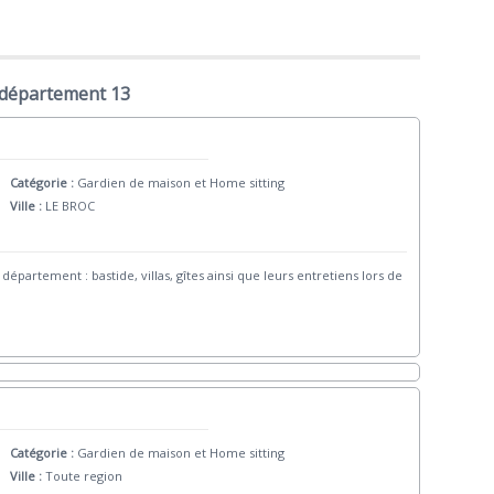
 département 13
Catégorie :
Gardien de maison et Home sitting
Ville :
LE BROC
épartement : bastide, villas, gîtes ainsi que leurs entretiens lors de
Catégorie :
Gardien de maison et Home sitting
Ville :
Toute region