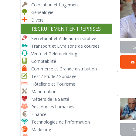
Colocation et Logement
Généalogie
Divers
RECRUTEMENT ENTREPRISES
Secrétariat et Aide administrative
Transport et Livraisons de courses
C
Vente et Télémarketing
Comptabilité
Commerce et Grande distribution
Test / Etude / Sondage
Hôtellerie et Tourisme
Manutention
Métiers de la Santé
Ressources humaines
Finance
Technologies de l'information
Marketing
C