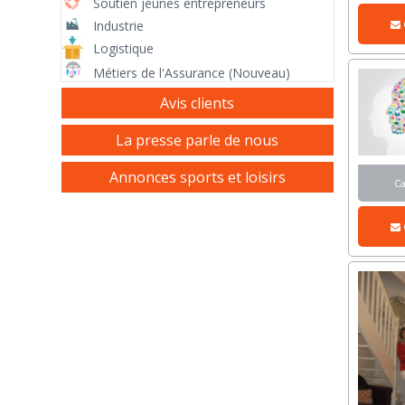
Soutien jeunes entrepreneurs
Industrie
Logistique
Métiers de l'Assurance (Nouveau)
Avis clients
La presse parle de nous
Annonces sports et loisirs
C