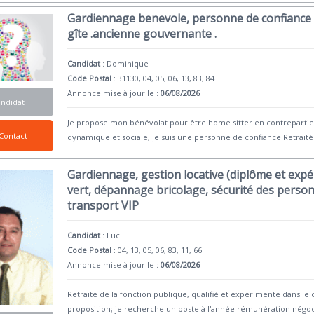
Gardiennage benevole, personne de confiance 
gîte .ancienne gouvernante .
Candidat
:
Dominique
Code Postal
: 31130, 04, 05, 06, 13, 83, 84
Annonce mise à jour le :
06/08/2026
andidat
Je propose mon bénévolat pour être home sitter en contrepartie
Contact
dynamique et sociale, je suis une personne de confiance.Retraitée
Gardiennage, gestion locative (diplôme et expé
vert, dépannage bricolage, sécurité des person
transport VIP
Candidat
:
Luc
Code Postal
: 04, 13, 05, 06, 83, 11, 66
Annonce mise à jour le :
06/08/2026
Retraité de la fonction publique, qualifié et expérimenté dans le 
proposition; je recherche un poste à l'année rémunération négoc