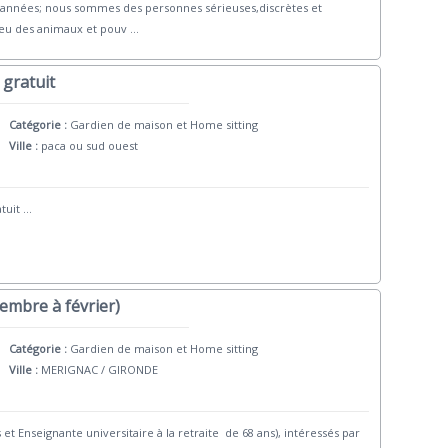
années; nous sommes des personnes sérieuses,discrètes et
eu des animaux et pouv
...
 gratuit
Catégorie :
Gardien de maison et Home sitting
Ville :
paca ou sud ouest
tuit
...
vembre à février)
Catégorie :
Gardien de maison et Home sitting
Ville :
MERIGNAC / GIRONDE
et Enseignante universitaire à la retraite de 68 ans), intéressés par