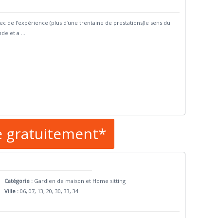
 de l’expérience (plus d’une trentaine de prestations)le sens du
nde et a
...
e gratuitement*
Catégorie :
Gardien de maison et Home sitting
Ville :
06, 07, 13, 20, 30, 33, 34