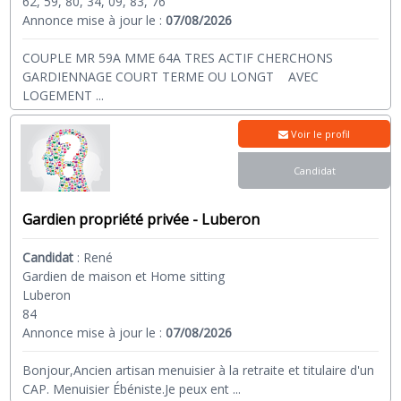
62, 59, 80, 34, 09, 83, 76
Annonce mise à jour le :
07/08/2026
COUPLE MR 59A MME 64A TRES ACTIF CHERCHONS
GARDIENNAGE COURT TERME OU LONGT AVEC
LOGEMENT
...
Voir le profil
Candidat
Gardien propriété privée - Luberon
Candidat
:
René
Gardien de maison et Home sitting
Luberon
84
Annonce mise à jour le :
07/08/2026
Bonjour,Ancien artisan menuisier à la retraite et titulaire d'un
CAP. Menuisier Ébéniste.Je peux ent
...