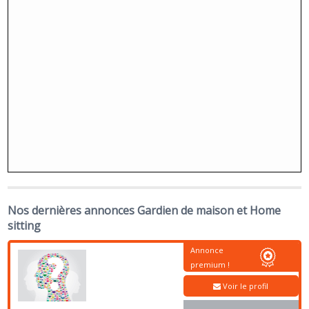
Nos dernières annonces Gardien de maison et Home
sitting
Annonce
premium !
Voir le profil