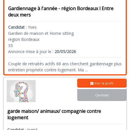
Gardiennage à l'année - région Bordeaux l Entre
deux mers
Candidat
:
Yves
Gardien de maison et Home sitting
region Bordeaux
33
Annonce mise à jour le :
20/05/2026
Couple de retraités actifs 68 ans cherchent gardiennage plus
entretien propriete contre logement. Ma
...
Voir le profil
Candidat
garde maison/ animaux/ compagnie contre
logement
Candidat
:
Ingrid