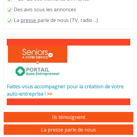
Des avis sous les annonces
La
presse
parle de nous (TV, radio ...)
Faites-vous accompagner pour la création de votre
auto-entreprise
!
>>
Ils témoignent
La presse parle de nous