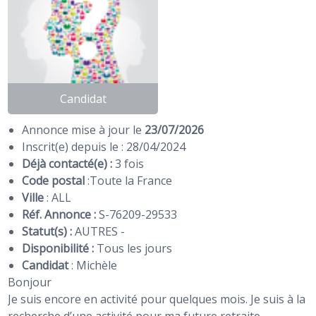
Candidat
Annonce mise à jour le
23/07/2026
Inscrit(e) depuis le : 28/04/2024
Déjà contacté(e) :
3 fois
Code postal
:
Toute la France
Ville
: ALL
Réf. Annonce :
S-76209-29533
Statut(s) :
AUTRES -
Disponibilité :
Tous les jours
Candidat
:
Michèle
Bonjour
Je suis encore en activité pour quelques mois. Je suis à la