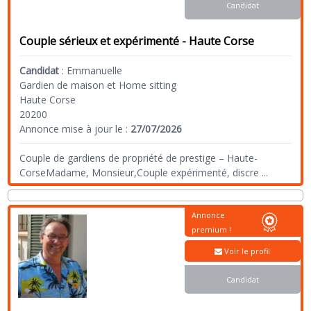
Candidat
Couple sérieux et expérimenté - Haute Corse
Candidat
:
Emmanuelle
Gardien de maison et Home sitting
Haute Corse
20200
Annonce mise à jour le :
27/07/2026
Couple de gardiens de propriété de prestige – Haute-
CorseMadame, Monsieur,Couple expérimenté, discre
...
Annonce
premium !
Voir le profil
Candidat