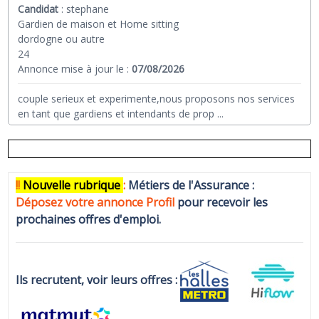
Candidat
:
stephane
Gardien de maison et Home sitting
dordogne ou autre
24
Annonce mise à jour le :
07/08/2026
couple serieux et experimente,nous proposons nos services
en tant que gardiens et intendants de prop
...
!!
N
ouvelle rubrique
:
Métiers de l'Assurance :
Déposez votre annonce Profi
l
pour recevoir les
prochaines offres d'emploi.
Ils recrutent, voir leurs offres :