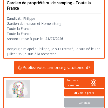
Gardien de propriété ou de camping - Toute la
France
Candidat
:
Philippe
Gardien de maison et Home sitting
Toute la France
Toute la France
Annonce mise à jour le :
21/07/2026
BonjourJe m'apelle Philippe, je suis retraité, je suis né le 1er
juillet 1959Je suis à la recherche
...
Publiez votre annonce gratuitement*
Annonce
premium !
Voir le profil
Candidat