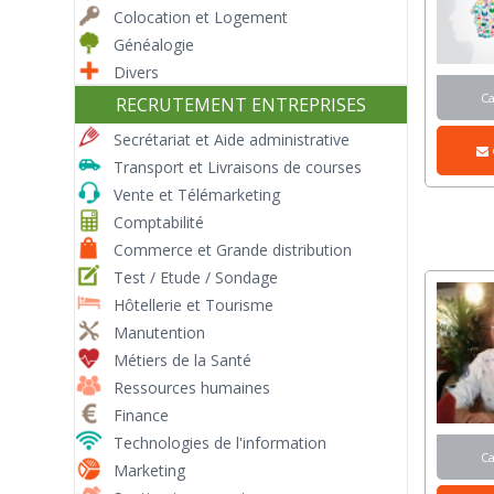
Colocation et Logement
Généalogie
Divers
C
RECRUTEMENT ENTREPRISES
Secrétariat et Aide administrative
Transport et Livraisons de courses
Vente et Télémarketing
Comptabilité
Commerce et Grande distribution
Test / Etude / Sondage
Hôtellerie et Tourisme
Manutention
Métiers de la Santé
Ressources humaines
Finance
Technologies de l'information
C
Marketing