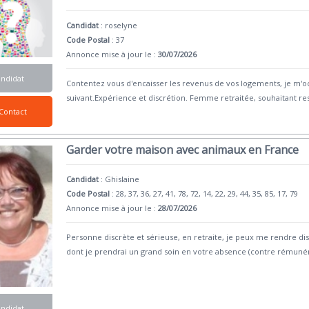
Candidat
:
roselyne
Code Postal
: 37
Annonce mise à jour le :
30/07/2026
andidat
Contentez vous d'encaisser les revenus de vos logements, je m
suivant.Expérience et discrétion. Femme retraitée, souhaitant res
Contact
Garder votre maison avec animaux en France
Candidat
:
Ghislaine
Code Postal
: 28, 37, 36, 27, 41, 78, 72, 14, 22, 29, 44, 35, 85, 17, 79
Annonce mise à jour le :
28/07/2026
Personne discrète et sérieuse, en retraite, je peux me rendre 
dont je prendrai un grand soin en votre absence (contre rémunér
andidat