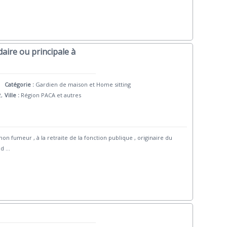
aire ou principale à
Catégorie :
Gardien de maison et Home sitting
2,
Ville :
Région PACA et autres
non fumeur , à la retraite de la fonction publique , originaire du
 d
...