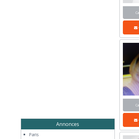
C
C
Annonces
Paris