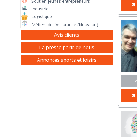
Soutien jeunes entrepreneurs
Industrie
Logistique
Métiers de l'Assurance (Nouveau)
Avis clients
La presse parle de nous
Annonces sports et loisirs
C