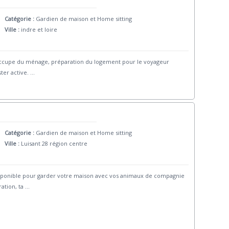
Catégorie :
Gardien de maison et Home sitting
Ville :
indre et loire
'occupe du ménage, préparation du logement pour le voyageur
ter active.
...
Catégorie :
Gardien de maison et Home sitting
Ville :
Luisant 28 région centre
disponible pour garder votre maison avec vos animaux de compagnie
ation, ta
...