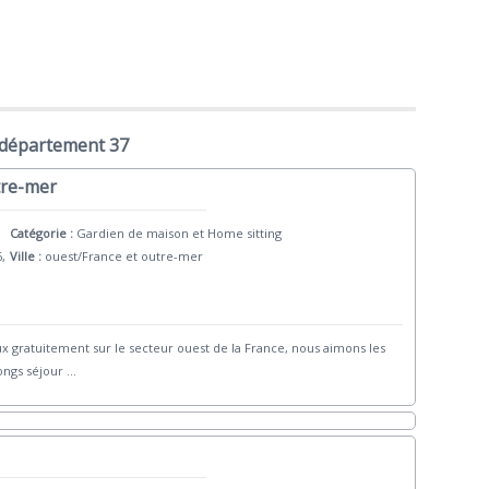
 département 37
tre-mer
Catégorie :
Gardien de maison et Home sitting
6,
Ville :
ouest/France et outre-mer
 gratuitement sur le secteur ouest de la France, nous aimons les
ongs séjour
...