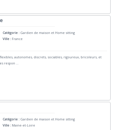
ce
Catégorie :
Gardien de maison et Home sitting
Ville :
France
ibles, autonomes, discrets, sociables, rigoureux, bricoleurs, et
les respon
...
Catégorie :
Gardien de maison et Home sitting
Ville :
Maine-et-Loire