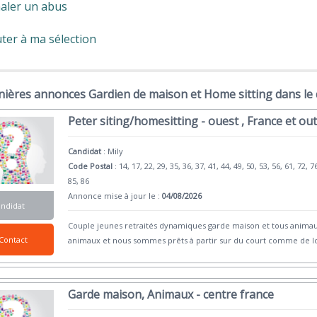
aler un abus
ter à ma sélection
nières annonces Gardien de maison et Home sitting dans le
Peter siting/homesitting - ouest , France et ou
Candidat
:
Mily
Code Postal
: 14, 17, 22, 29, 35, 36, 37, 41, 44, 49, 50, 53, 56, 61, 72, 7
85, 86
Annonce mise à jour le :
04/08/2026
andidat
Couple jeunes retraités dynamiques garde maison et tous animaux
Contact
animaux et nous sommes prêts à partir sur du court comme de l
Garde maison, Animaux - centre france