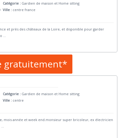
Catégorie :
Gardien de maison et Home sitting
0
Ville :
centre france
France et près des châteaux de la Loire, et disponible pour garder
go
...
e gratuitement*
Catégorie :
Gardien de maison et Home sitting
Ville :
centre
ne, mois année et week end.monsieur super bricoleur, ex électricien
a
...