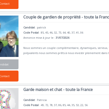
Contact
Couple de gardien de propriété - toute la Fran
Candidat
:
patrick
Code Postal
: 85, 45, 46, 32, 73, 64, 40, 37, 41, 06
Annonce mise à jour le :
31/07/2026
Nous sommes un couple complémentaire, dynamiques, serieux, flex
polyvalents nous sommes prêts à nous investir pleinement dans 
andidat
Contact
Garde maison et chat - toute la France
Candidat
:
Patricia
Code Postal
: 49, 72, 78, 37, 86, 85, 44, 35, 53, 22, 56