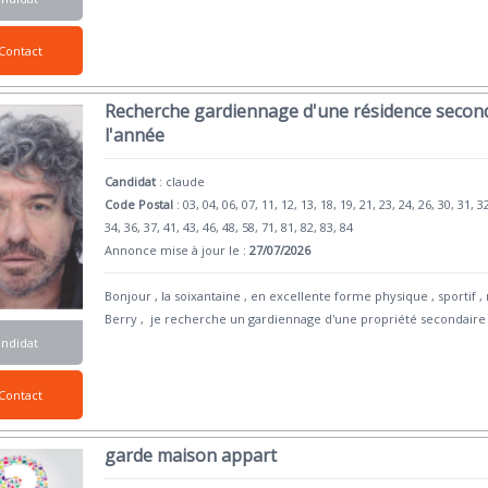
Contact
Recherche gardiennage d'une résidence second
l'année
Candidat
:
claude
Code Postal
: 03, 04, 06, 07, 11, 12, 13, 18, 19, 21, 23, 24, 26, 30, 31, 3
34, 36, 37, 41, 43, 46, 48, 58, 71, 81, 82, 83, 84
Annonce mise à jour le :
27/07/2026
Bonjour , la soixantaine , en excellente forme physique , sportif , 
Berry , je recherche un gardiennage d'une propriété secondaire
andidat
Contact
garde maison appart