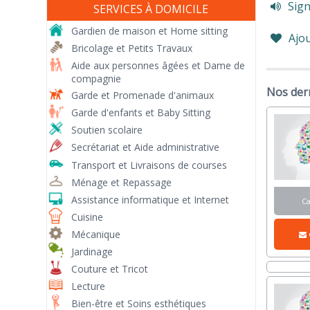
Sign
SERVICES À DOMICILE
Gardien de maison et Home sitting
Ajou
Bricolage et Petits Travaux
Aide aux personnes âgées et Dame de
compagnie
Nos der
Garde et Promenade d'animaux
Garde d'enfants et Baby Sitting
Soutien scolaire
Secrétariat et Aide administrative
Transport et Livraisons de courses
Ménage et Repassage
Assistance informatique et Internet
C
Cuisine
Mécanique
Jardinage
Couture et Tricot
Lecture
Bien-être et Soins esthétiques