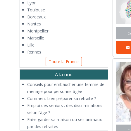
Lyon
Toulouse
Bordeaux
Nantes
Montpellier
C
Marseille
Lille
Rennes
Toute la France
A la une
Conseils pour embaucher une femme de
ménage pour personne âgée
Comment bien préparer sa retraite ?
Emploi des seniors : des discriminations
selon l’âge ?
Faire garder sa maison ou ses animaux
par des retraités
C