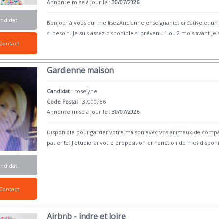
Annonce mise à jour le :
30/07/2026
andidat
Bonjour à vous qui me lisezAncienne enseignante, créative et un
si besoin. Je suis assez disponible si prévenu 1 ou 2 mois avant Je 
Contact
Gardienne maison
Candidat
:
roselyne
Code Postal
: 37000, 86
Annonce mise à jour le :
30/07/2026
Disponible pour garder votre maison avec vos animaux de compagn
patiente. J'étudierai votre proposition en fonction de mes disponi
andidat
Contact
Airbnb - indre et loire