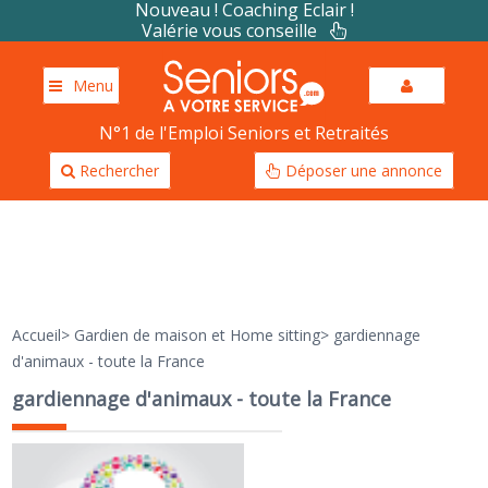
Nouveau ! Coaching Eclair !
Valérie vous conseille
Menu
N°1 de l'Emploi Seniors et Retraités
Rechercher
Déposer une annonce
Accueil
>
Gardien de maison et Home sitting
>
gardiennage
d'animaux - toute la France
gardiennage d'animaux - toute la France