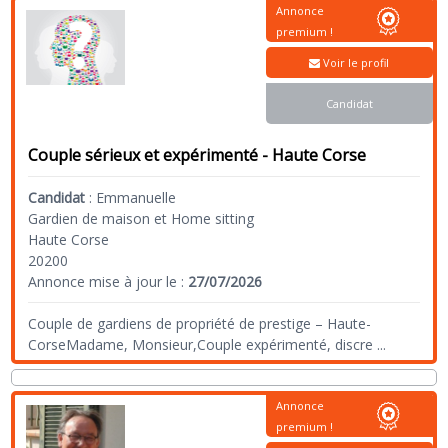
Annonce
premium !
Voir le profil
Candidat
Couple sérieux et expérimenté - Haute Corse
Candidat
:
Emmanuelle
Gardien de maison et Home sitting
Haute Corse
20200
Annonce mise à jour le :
27/07/2026
Couple de gardiens de propriété de prestige – Haute-
CorseMadame, Monsieur,Couple expérimenté, discre
...
Annonce
premium !