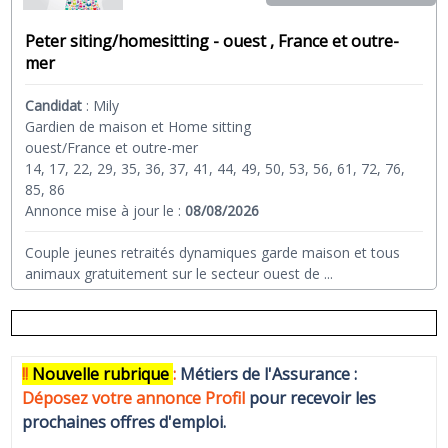
Peter siting/homesitting - ouest , France et outre-
mer
Candidat
:
Mily
Gardien de maison et Home sitting
ouest/France et outre-mer
14, 17, 22, 29, 35, 36, 37, 41, 44, 49, 50, 53, 56, 61, 72, 76,
85, 86
Annonce mise à jour le :
08/08/2026
Couple jeunes retraités dynamiques garde maison et tous
animaux gratuitement sur le secteur ouest de
...
!!
N
ouvelle rubrique
:
Métiers de l'Assurance :
Déposez votre annonce Profi
l
pour recevoir les
prochaines offres d'emploi.