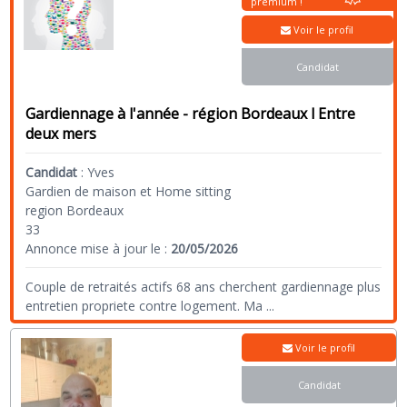
premium !
Voir le profil
Candidat
Gardiennage à l'année - région Bordeaux l Entre
deux mers
Candidat
:
Yves
Gardien de maison et Home sitting
region Bordeaux
33
Annonce mise à jour le :
20/05/2026
Couple de retraités actifs 68 ans cherchent gardiennage plus
entretien propriete contre logement. Ma
...
Voir le profil
Candidat