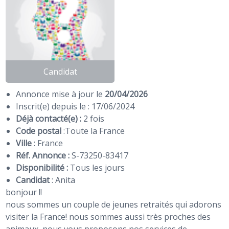
Candidat
Annonce mise à jour le
20/04/2026
Inscrit(e) depuis le : 17/06/2024
Déjà contacté(e) :
2 fois
Code postal
:
Toute la France
Ville
: France
Réf. Annonce :
S-73250-83417
Disponibilité :
Tous les jours
Candidat
:
Anita
bonjour !!
nous sommes un couple de jeunes retraités qui adorons
visiter la France! nous sommes aussi très proches des