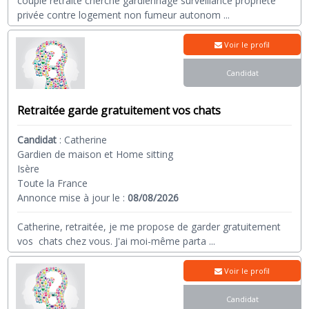
couple retraité cherche gardiennage surveillance propriété
privée contre logement non fumeur autonom
...
Voir le profil
Candidat
Retraitée garde gratuitement vos chats
Candidat
:
Catherine
Gardien de maison et Home sitting
Isère
Toute la France
Annonce mise à jour le :
08/08/2026
Catherine, retraitée, je me propose de garder gratuitement
vos chats chez vous. J'ai moi-même parta
...
Voir le profil
Candidat