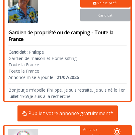
Voir le profil
Candidat
Gardien de propriété ou de camping - Toute la
France
Candidat
:
Philippe
Gardien de maison et Home sitting
Toute la France
Toute la France
Annonce mise à jour le :
21/07/2026
BonjourJe m'apelle Philippe, je suis retraité, je suis né le 1er
juillet 1959Je suis à la recherche
...
Publiez votre annonce gratuitement*
Annonce