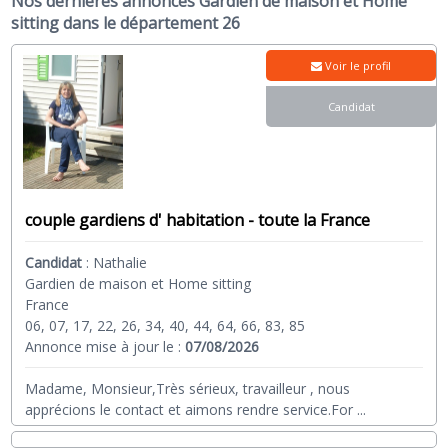
Nos dernières annonces Gardien de maison et Home
sitting dans le département 26
Voir le profil
Candidat
couple gardiens d' habitation - toute la France
Candidat
:
Nathalie
Gardien de maison et Home sitting
France
06, 07, 17, 22, 26, 34, 40, 44, 64, 66, 83, 85
Annonce mise à jour le :
07/08/2026
Madame, Monsieur,Très sérieux, travailleur , nous
apprécions le contact et aimons rendre service.For
...