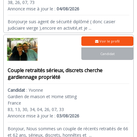
38, 26, 07, 73
Annonce mise à jour le :
04/08/2026
Bonjourje suis agent de sécurité diplômé ( donc casier
judiciaire vierge ),encore en activité,et je
...
Voir le profil
Candidat
Couple retraités sérieux, discrets cherche
gardiennage propriété
Candidat
:
Yvonne
Gardien de maison et Home sitting
France
83, 13, 30, 34, 04, 26, 07, 33
Annonce mise à jour le :
03/08/2026
Bonjour, Nous sommes un couple de récents retraités de 66
et 62 ans, sérieux, discrets, honnêtes et
...