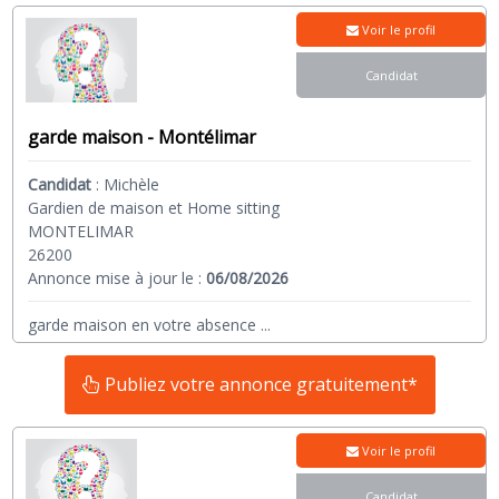
Voir le profil
Candidat
garde maison - Montélimar
Candidat
:
Michèle
Gardien de maison et Home sitting
MONTELIMAR
26200
Annonce mise à jour le :
06/08/2026
garde maison en votre absence
...
Publiez votre annonce gratuitement*
Voir le profil
Candidat