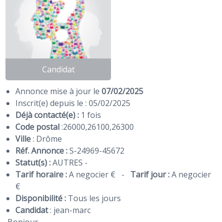
Candidat
Annonce mise à jour le
07/02/2025
Inscrit(e) depuis le : 05/02/2025
Déjà contacté(e) :
1 fois
Code postal
:
26000
,
26100
,
26300
Ville
: Drôme
Réf. Annonce :
S-24969-45672
Statut(s) :
AUTRES -
Tarif horaire :
A negocier €
-
Tarif jour :
A negocier
€
Disponibilité :
Tous les jours
Candidat
:
jean-marc