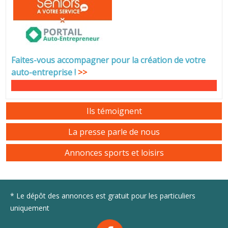
Faites-vous accompagner pour la création de votre
auto-entreprise
!
>>
Ils témoignent
La presse parle de nous
Annonces sports et loisirs
* Le dépôt des annonces est gratuit pour les particuliers
uniquement