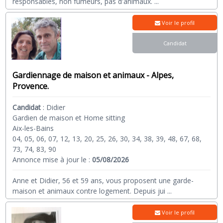
responsables, non fumeurs, pas d'animaux.
...
Voir le profil
Candidat
Gardiennage de maison et animaux - Alpes,
Provence.
Candidat
:
Didier
Gardien de maison et Home sitting
Aix-les-Bains
04, 05, 06, 07, 12, 13, 20, 25, 26, 30, 34, 38, 39, 48, 67, 68,
73, 74, 83, 90
Annonce mise à jour le :
05/08/2026
Anne et Didier, 56 et 59 ans, vous proposent une garde-
maison et animaux contre logement. Depuis jui
...
Voir le profil