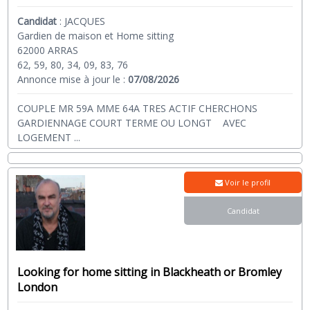
Candidat
:
JACQUES
Gardien de maison et Home sitting
62000 ARRAS
62, 59, 80, 34, 09, 83, 76
Annonce mise à jour le :
07/08/2026
COUPLE MR 59A MME 64A TRES ACTIF CHERCHONS
GARDIENNAGE COURT TERME OU LONGT AVEC
LOGEMENT
...
Voir le profil
Candidat
Looking for home sitting in Blackheath or Bromley
London