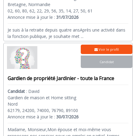
Bretagne, Normandie
02, 60, 80, 62, 22, 29, 56, 35, 14, 27, 50, 61
Annonce mise à jour le :
31/07/2026
Je suis à la retraite depuis quatre ansAprès une activité dans
la fonction publique, je souhaite met
...
Voir le profil
Candidat
Gardien de propriété Jardinier - toute la France
Candidat
:
David
Gardien de maison et Home sitting
Nord
62179, 24200, 74000, 76790, 89100
Annonce mise à jour le :
30/07/2026
Madame, Monsieur,Mon épouse et moi-même vous
proposons nos services pour un emploi en partiel, temps
...