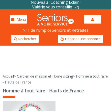
Nouveau ! Coaching Eclair !
Valérie vous conseille
Menu
N°1 de l'Emploi Seniors et Retraités
Rechercher
Déposer une annonce
Accueil
>
Gardien de maison et Home sitting
>
Homme à tout faire
- Hauts de France
Homme à tout faire - Hauts de France