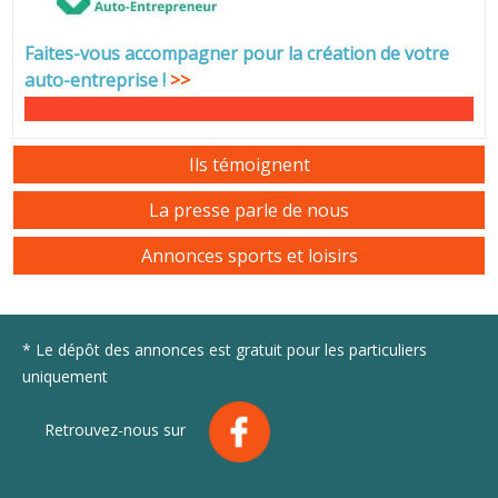
Faites-vous accompagner pour la création de votre
auto-entreprise
!
>>
Ils témoignent
La presse parle de nous
Annonces sports et loisirs
* Le dépôt des annonces est gratuit pour les particuliers
uniquement
Retrouvez-nous sur