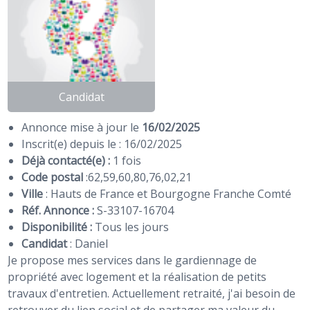
Candidat
Annonce mise à jour le
16/02/2025
Inscrit(e) depuis le : 16/02/2025
Déjà contacté(e) :
1 fois
Code postal
:
62
,
59
,
60
,
80
,
76
,
02
,
21
Ville
: Hauts de France et Bourgogne Franche Comté
Réf. Annonce :
S-33107-16704
Disponibilité :
Tous les jours
Candidat
:
Daniel
Je propose mes services dans le gardiennage de
propriété avec logement et la réalisation de petits
travaux d'entretien. Actuellement retraité, j'ai besoin de