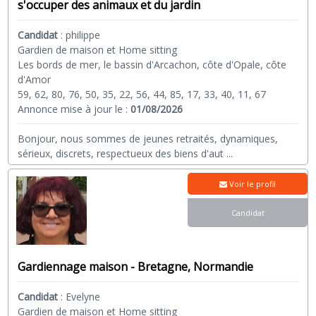
s'occuper des animaux et du jardin
Candidat
:
philippe
Gardien de maison et Home sitting
Les bords de mer, le bassin d'Arcachon, côte d'Opale, côte
d'Amor
59, 62, 80, 76, 50, 35, 22, 56, 44, 85, 17, 33, 40, 11, 67
Annonce mise à jour le :
01/08/2026
Bonjour, nous sommes de jeunes retraités, dynamiques,
sérieux, discrets, respectueux des biens d'aut
...
Voir le profil
Candidat
Gardiennage maison - Bretagne, Normandie
Candidat
:
Evelyne
Gardien de maison et Home sitting