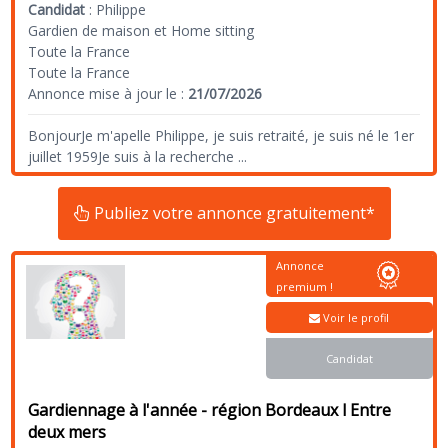
Candidat
:
Philippe
Gardien de maison et Home sitting
Toute la France
Toute la France
Annonce mise à jour le :
21/07/2026
BonjourJe m'apelle Philippe, je suis retraité, je suis né le 1er
juillet 1959Je suis à la recherche
...
Publiez votre annonce gratuitement*
Annonce
premium !
Voir le profil
Candidat
Gardiennage à l'année - région Bordeaux l Entre
deux mers