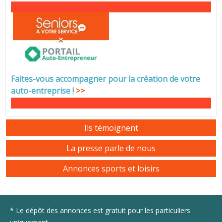
Faites-vous accompagner pour la création de votre
auto-entreprise
!
>>
Ils témoignent
La presse parle de nous
Annonces sports et loisirs
* Le dépôt des annonces est gratuit pour les particuliers