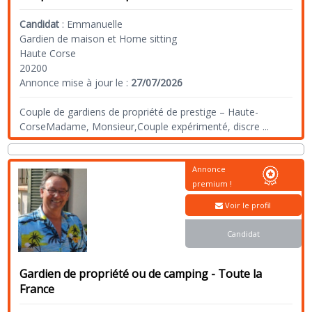
Candidat
:
Emmanuelle
Gardien de maison et Home sitting
Haute Corse
20200
Annonce mise à jour le :
27/07/2026
Couple de gardiens de propriété de prestige – Haute-
CorseMadame, Monsieur,Couple expérimenté, discre
...
Annonce
premium !
Voir le profil
Candidat
Gardien de propriété ou de camping - Toute la
France