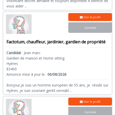
Volontaire discret aimable et toujours disponible A bientôt de
vous aider
...
Voir le profil
Candidat
Factotum, chauffeur, jardinier, gardien de propriété
Candidat
:
Jean marc
Gardien de maison et Home sitting
Hyères
83400
Annonce mise à jour le :
06/08/2026
Bonjour,Je suis un homme européen de 55 ans, je réside sur
Hyères ,je suis souriant gentil serviabl
...
Voir le profil
Candidat