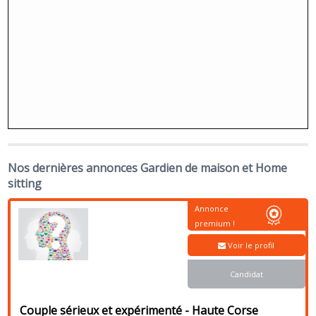
Nos dernières annonces Gardien de maison et Home
sitting
Annonce
premium !
Voir le profil
Candidat
Couple sérieux et expérimenté - Haute Corse