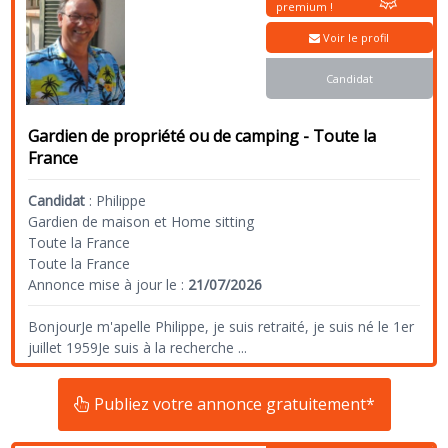
premium !
Voir le profil
Candidat
Gardien de propriété ou de camping - Toute la
France
Candidat
:
Philippe
Gardien de maison et Home sitting
Toute la France
Toute la France
Annonce mise à jour le :
21/07/2026
BonjourJe m'apelle Philippe, je suis retraité, je suis né le 1er
juillet 1959Je suis à la recherche
...
Publiez votre annonce gratuitement*