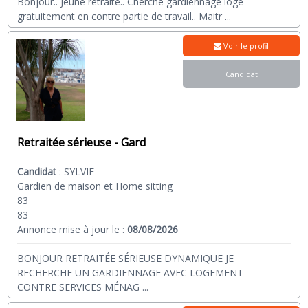
Bonjour.. Jeune retraité.. Cherche gardiennage logé
gratuitement en contre partie de travail.. Maitr
...
Voir le profil
Candidat
Retraitée sérieuse - Gard
Candidat
:
SYLVIE
Gardien de maison et Home sitting
83
83
Annonce mise à jour le :
08/08/2026
BONJOUR RETRAITÉE SÉRIEUSE DYNAMIQUE JE
RECHERCHE UN GARDIENNAGE AVEC LOGEMENT
CONTRE SERVICES MÉNAG
...