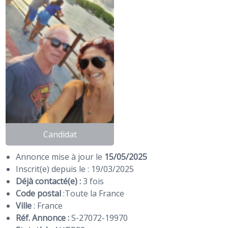
Candidat
Annonce mise à jour le
15/05/2025
Inscrit(e) depuis le : 19/03/2025
Déjà contacté(e) :
3 fois
Code postal
:
Toute la France
Ville
: France
Réf. Annonce :
S-27072-19970