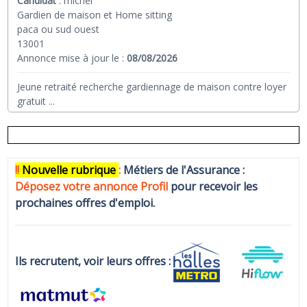
Candidat
:
michel
Gardien de maison et Home sitting
paca ou sud ouest
13001
Annonce mise à jour le :
08/08/2026
Jeune retraité recherche gardiennage de maison contre loyer
gratuit
...
!!
N
ouvelle rubrique
:
Métiers de l'Assurance :
Déposez votre annonce Profi
l
pour recevoir les
prochaines offres d'emploi.
Ils recrutent, voir leurs offres :