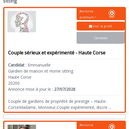
sitting
Annonce
premium !
Voir le profil
Candidat
Couple sérieux et expérimenté - Haute Corse
Candidat
:
Emmanuelle
Gardien de maison et Home sitting
Haute Corse
20200
Annonce mise à jour le :
27/07/2026
Couple de gardiens de propriété de prestige – Haute-
CorseMadame, Monsieur,Couple expérimenté, discre
...
Annonce