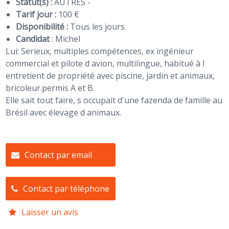
Statut(s) :
AUTRES -
Tarif jour :
100 €
Disponibilité :
Tous les jours
Candidat
:
Michel
Lui: Serieux, multiples compétences, ex ingénieur
commercial et pilote d avion, multilingue, habitué à l
entretient de propriété avec piscine, jardin et animaux,
bricoleur.permis A et B.
Elle sait tout faire, s occupait d'une fazenda de famille au
Brésil avec élevage d animaux.
Contact par email
Contact par téléphone
Laisser un avis