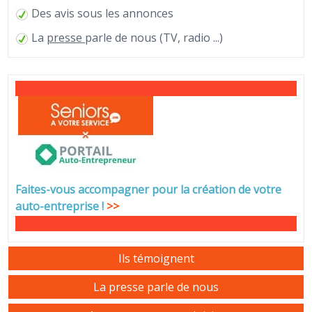
Des avis sous les annonces
La
presse
parle de nous (TV, radio ...)
Faites-vous accompagner pour la création de votre
auto-entreprise
!
>>
Ils témoignent
La presse parle de nous