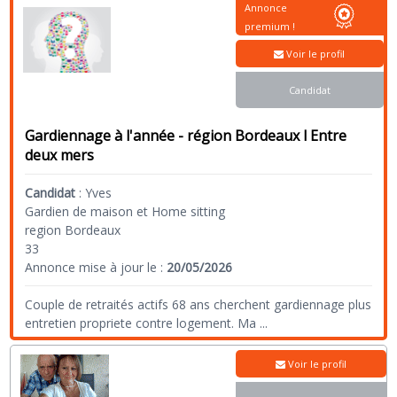
Annonce
premium !
Voir le profil
Candidat
Gardiennage à l'année - région Bordeaux l Entre
deux mers
Candidat
:
Yves
Gardien de maison et Home sitting
region Bordeaux
33
Annonce mise à jour le :
20/05/2026
Couple de retraités actifs 68 ans cherchent gardiennage plus
entretien propriete contre logement. Ma
...
Voir le profil