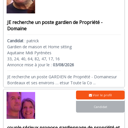
JE recherche un poste gardien de Propriété -
Domaine
Candidat
:
patrick
Gardien de maison et Home sitting
Aquitaine Midi Pyrénées
33, 24, 40, 64, 82, 47, 17, 16
Annonce mise à jour le :
03/08/2026
JE recherche un poste GARDIEN de Propriété - Domainesur
Bordeaux et ses environs … etsur Toute la Co
...
Voir le profil
Candidat
couple sérieux propose gardiennage de propriété et