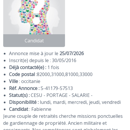
Candidat
Annonce mise à jour le
25/07/2026
Inscrit(e) depuis le : 30/05/2016
Déjà contacté(e) :
1 fois
Code postal
:
82000
,
31000
,
81000
,
33000
Ville
: occitanie
Réf. Annonce :
S-41179-57513
Statut(s) :
CESU - PORTAGE - SALARIE -
Disponibilité :
lundi, mardi, mercredi, jeudi, vendredi
Candidat
:
Fabienne
Jeune couple de retraités cherche missions ponctuelles
de gardiennage de propriété. Ancien militaire et