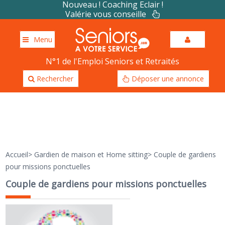
Nouveau ! Coaching Eclair !
Valérie vous conseille
Menu
N°1 de l'Emploi Seniors et Retraités
Rechercher
Déposer une annonce
Accueil
>
Gardien de maison et Home sitting
>
Couple de gardiens
pour missions ponctuelles
Couple de gardiens pour missions ponctuelles