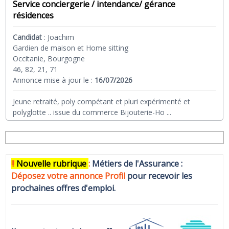
Service conciergerie / intendance/ gérance
résidences
Candidat
:
Joachim
Gardien de maison et Home sitting
Occitanie, Bourgogne
46, 82, 21, 71
Annonce mise à jour le :
16/07/2026
Jeune retraité, poly compétant et pluri expérimenté et
polyglotte .. issue du commerce Bijouterie-Ho
...
!!
N
ouvelle rubrique
:
Métiers de l'Assurance :
Déposez votre annonce Profi
l
pour recevoir les
prochaines offres d'emploi.