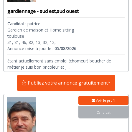
gardiennage - sud est,sud ouest
Candidat
:
patrice
Gardien de maison et Home sitting
toulouse
31, 81, 46, 82, 13, 32, 12,
Annonce mise à jour le :
05/08/2026
étant actuellement sans emploi (chomeur) boucher de
métier je suis bon bricoleur et j
...
Publiez votre annonce gratuitement*
Voir le profil
Candidat