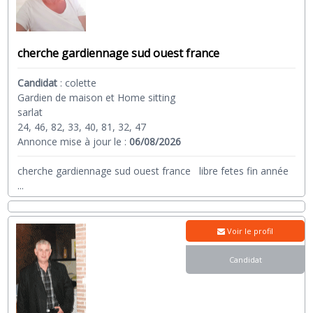
cherche gardiennage sud ouest france
Candidat
:
colette
Gardien de maison et Home sitting
sarlat
24, 46, 82, 33, 40, 81, 32, 47
Annonce mise à jour le :
06/08/2026
cherche gardiennage sud ouest france libre fetes fin année
...
Voir le profil
Candidat