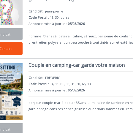
Candidat
:
jean-pierre
Code Postal
: 13, 30, corse
Annonce mise à jour le :
05/08/2026
andidat
homme 70 ans célibataire , calme, sérieux, personne de confiance
d' entretien polyvalent un peu touche à tout ,intérieur et extérie
Contact
Couple en camping-car garde votre maison
Candidat
:
FREDERIC
Code Postal
: 34, 11, 06, 83, 31, 30, 66, 13
Annonce mise à jour le :
05/08/2026
bonjour couple marié depuis 35 ans lui militaire de carrière en 
gardiennage dans résidence gruissan audeNous sommes en cam
andidat