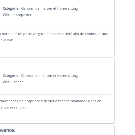
Catégorie :
Gardien de maison et Home sitting
Ville :
montpellier
herchons un poste de gardien de propriété afin de continuer une
 Nous hab
...
Catégorie :
Gardien de maison et Home sitting
Ville :
France
 cherchons une propriété à garder à l'année madame 66 ans en
e qui se rapport
...
ovence.