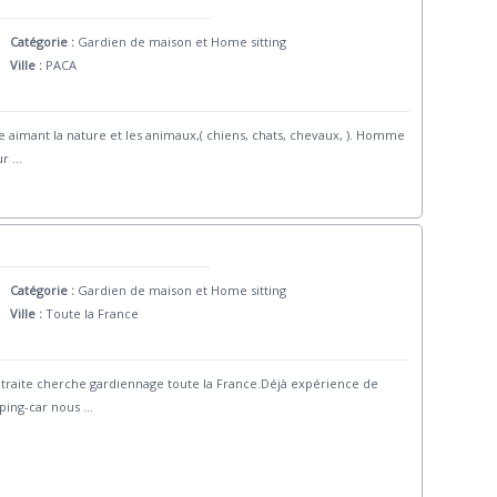
Catégorie :
Gardien de maison et Home sitting
Ville :
PACA
 aimant la nature et les animaux,( chiens, chats, chevaux, ). Homme
ur
...
Catégorie :
Gardien de maison et Home sitting
Ville :
Toute la France
retraite cherche gardiennage toute la France.Déjà expérience de
ping-car nous
...