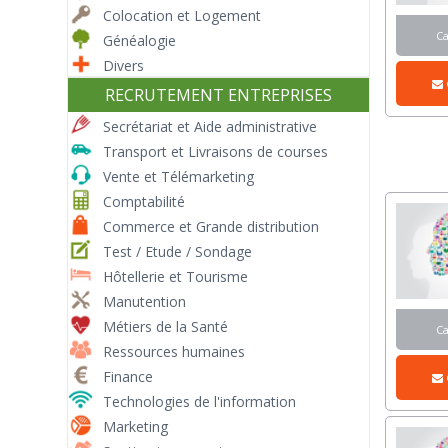
Colocation et Logement
C
Généalogie
Divers
RECRUTEMENT ENTREPRISES
Secrétariat et Aide administrative
Transport et Livraisons de courses
Vente et Télémarketing
Comptabilité
Commerce et Grande distribution
Test / Etude / Sondage
Hôtellerie et Tourisme
Manutention
Métiers de la Santé
C
Ressources humaines
Finance
Technologies de l'information
Marketing