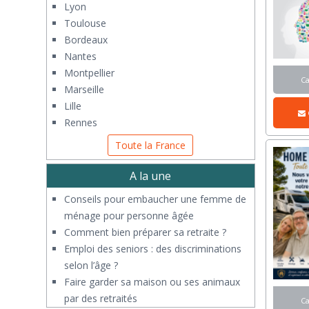
Lyon
Toulouse
Bordeaux
Nantes
Montpellier
C
Marseille
Lille
Rennes
Toute la France
A la une
Conseils pour embaucher une femme de
ménage pour personne âgée
Comment bien préparer sa retraite ?
Emploi des seniors : des discriminations
selon l’âge ?
Faire garder sa maison ou ses animaux
par des retraités
C