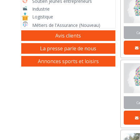
Soutien jeunes entrepreneurs
Industrie
Logistique
Métiers de l'Assurance (Nouveau)
C
Avis clients
La presse parle de nous
Annonces sports et loisirs
C