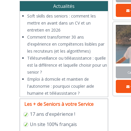
Actualités
Soft skills des seniors : comment les
mettre en avant dans un CV et un
entretien en 2026
Comment transformer 30 ans
d'expérience en compétences lisibles par
les recruteurs (et les algorithmes)
Télésurveillance ou téléassistance : quelle
est la différence et laquelle choisir pour un
senior ?
C
​Emploi à domicile et maintien de
l'autonomie : pourquoi coupler aide
humaine et téléassistance ?
Les + de Seniors à votre Service
17 ans d'expérience !
Un site 100% français