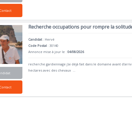
Contact
Recherche occupations pour rompre la solitud
Candidat
:
Hervé
Code Postal
: 30140
Annonce mise à jour le :
04/08/2026
recherche gardiennage j'ai déjà fait dans le domaine avant d'arri
hectares avec des chevaux
...
andidat
Contact