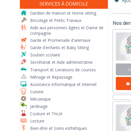
Ajou
SERVICES À DOMICILE
Gardien de maison et Home sitting
Bricolage et Petits Travaux
Nos der
Aide aux personnes âgées et Dame de
compagnie
Garde et Promenade d'animaux
Garde d'enfants et Baby Sitting
Soutien scolaire
Secrétariat et Aide administrative
Transport et Livraisons de courses
C
Ménage et Repassage
Assistance informatique et Internet
Cuisine
Mécanique
Jardinage
Couture et Tricot
Lecture
Bien-être et Soins esthétiques