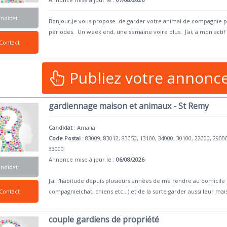
andidat
Bonjour,Je vous propose de garder votre animal de compagnie p
périodes. Un week end, une semaine voire plus. J'ai, à mon acti
Contact
Publiez votre annonc
gardiennage maison et animaux - St Remy
Candidat
:
Amalia
Code Postal
: 83009, 83012, 83050, 13100, 34000, 30100, 22000, 2900
33000
Annonce mise à jour le :
06/08/2026
andidat
J'ai l'habitude depuis plusieurs années de me rendre au domicile
Contact
compagnie(chat, chiens etc...) et de la sorte garder aussi leur ma
couple gardiens de propriété