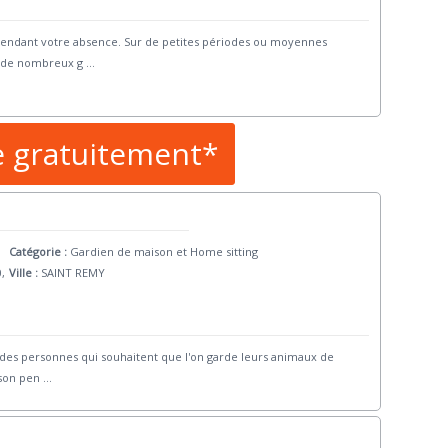
endant votre absence. Sur de petites périodes ou moyennes
f de nombreux g
...
e gratuitement*
Catégorie :
Gardien de maison et Home sitting
0,
Ville :
SAINT REMY
 des personnes qui souhaitent que l'on garde leurs animaux de
ison pen
...