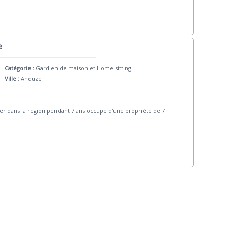
e
Catégorie :
Gardien de maison et Home sitting
Ville :
Anduze
ver dans la région pendant 7 ans occupé d'une propriété de 7