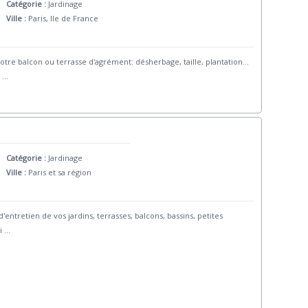
Catégorie :
Jardinage
Ville :
Paris, Ile de France
tre balcon ou terrasse d'agrément: désherbage, taille, plantation...
c
...
Catégorie :
Jardinage
Ville :
Paris et sa région
d'entretien de vos jardins, terrasses, balcons, bassins, petites
i
...