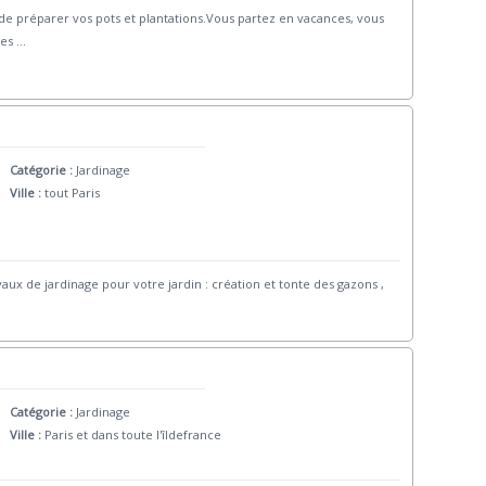
de préparer vos pots et plantations.Vous partez en vacances, vous
les
...
Catégorie :
Jardinage
Ville :
tout Paris
vaux de jardinage pour votre jardin : création et tonte des gazons ,
Catégorie :
Jardinage
Ville :
Paris et dans toute l'îldefrance