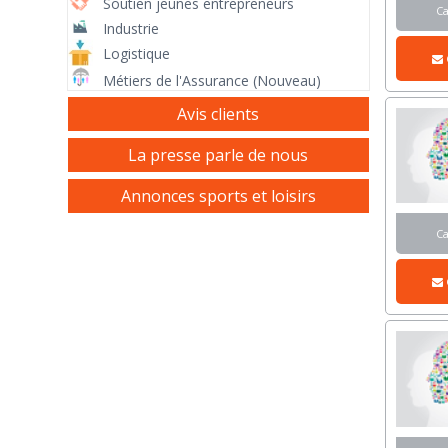
Soutien jeunes entrepreneurs
C
Industrie
Logistique
Métiers de l'Assurance (Nouveau)
Avis clients
La presse parle de nous
Annonces sports et loisirs
C