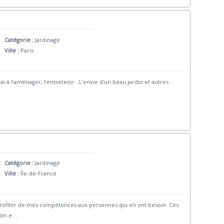
Catégorie :
Jardinage
Ville :
Paris
ai à l’aménager, l’entretenir…L’envie d’un beau jardin et autres
Catégorie :
Jardinage
Ville :
Île-de-France
e profiter de mes compétences aux personnes qui en ont besoin. Ces
din e
...