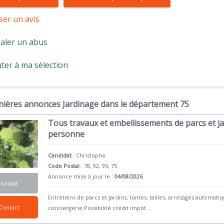
ser un avis
aler un abus
ter à ma sélection
nières annonces Jardinage dans le département 75
Tous travaux et embellissements de parcs et jar
personne
Candidat
:
Christophe
Code Postal
: 78, 92, 95, 75
Annonce mise à jour le :
04/08/2026
andidat
Entretiens de parcs et jardins, tontes, tailles, arrosages automat
Contact
conciergerie.Possibilité crédit impôt
...