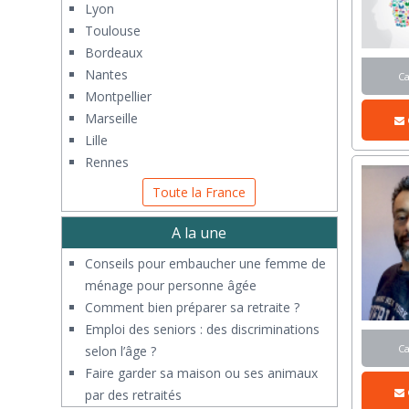
Lyon
Toulouse
Bordeaux
Nantes
C
Montpellier
Marseille
Lille
Rennes
Toute la France
A la une
Conseils pour embaucher une femme de
ménage pour personne âgée
Comment bien préparer sa retraite ?
Emploi des seniors : des discriminations
C
selon l’âge ?
Faire garder sa maison ou ses animaux
par des retraités