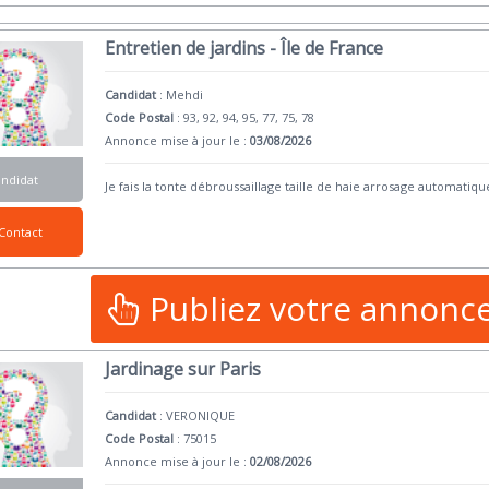
Entretien de jardins - Île de France
Candidat
:
Mehdi
Code Postal
: 93, 92, 94, 95, 77, 75, 78
Annonce mise à jour le :
03/08/2026
andidat
Je fais la tonte débroussaillage taille de haie arrosage automatiqu
Contact
Publiez votre annonc
Jardinage sur Paris
Candidat
:
VERONIQUE
Code Postal
: 75015
Annonce mise à jour le :
02/08/2026