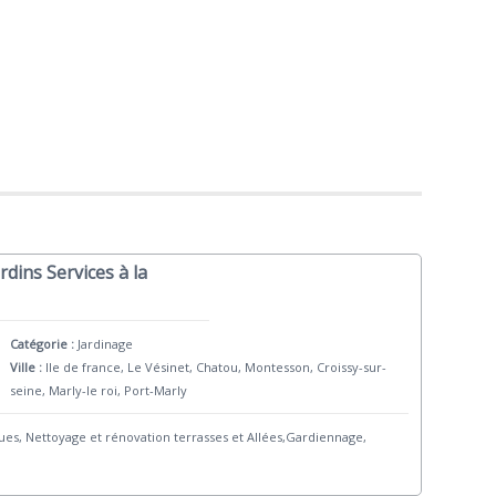
dins Services à la
Catégorie :
Jardinage
Ville :
Ile de france, Le Vésinet, Chatou, Montesson, Croissy-sur-
seine, Marly-le roi, Port-Marly
iques, Nettoyage et rénovation terrasses et Allées,Gardiennage,