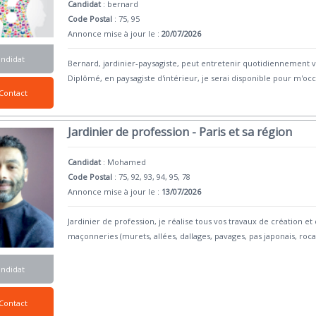
Candidat
:
bernard
Code Postal
: 75, 95
Annonce mise à jour le :
20/07/2026
andidat
Bernard, jardinier-paysagiste, peut entretenir quotidiennement vo
Diplômé, en paysagiste d'intérieur, je serai disponible pour m'oc
Contact
Jardinier de profession - Paris et sa région
Candidat
:
Mohamed
Code Postal
: 75, 92, 93, 94, 95, 78
Annonce mise à jour le :
13/07/2026
Jardinier de profession, je réalise tous vos travaux de création et 
maçonneries (murets, allées, dallages, pavages, pas japonais, roca
andidat
Contact