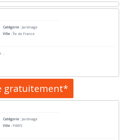
Catégorie :
Jardinage
Ville :
Île de France
e
...
e gratuitement*
Catégorie :
Jardinage
Ville :
PARIS