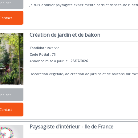
andidat
Je suis jardinier paysagiste expérimenté paris et dans toute l'îldef
Contact
Création de jardin et de balcon
Candidat
:
Ricardo
Code Postal
: 75
Annonce mise à jour le :
25/07/2026
Décoration végétale, de création de jardins et de balcons sur mesu
andidat
Contact
Paysagiste d'intérieur - Ile de France