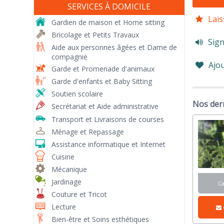
SERVICES À DOMICILE
Lais
Gardien de maison et Home sitting
Bricolage et Petits Travaux
Sign
Aide aux personnes âgées et Dame de
compagnie
Ajou
Garde et Promenade d'animaux
Garde d'enfants et Baby Sitting
Soutien scolaire
Nos der
Secrétariat et Aide administrative
Transport et Livraisons de courses
Ménage et Repassage
Assistance informatique et Internet
Cuisine
Mécanique
Jardinage
C
Couture et Tricot
Lecture
Bien-être et Soins esthétiques