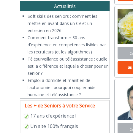
Actualités
Soft skills des seniors : comment les
mettre en avant dans un CV et un
entretien en 2026
Comment transformer 30 ans
d'expérience en compétences lisibles par
les recruteurs (et les algorithmes)
C
Télésurveillance ou téléassistance : quelle
est la différence et laquelle choisir pour un
senior ?
​Emploi à domicile et maintien de
l'autonomie : pourquoi coupler aide
humaine et téléassistance ?
Les + de Seniors à votre Service
17 ans d'expérience !
Un site 100% français
C