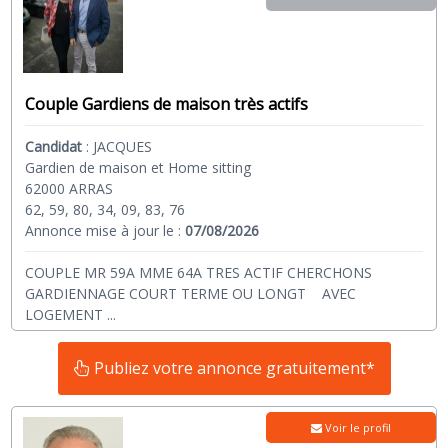
Couple Gardiens de maison très actifs
Candidat
:
JACQUES
Gardien de maison et Home sitting
62000 ARRAS
62, 59, 80, 34, 09, 83, 76
Annonce mise à jour le :
07/08/2026
COUPLE MR 59A MME 64A TRES ACTIF CHERCHONS
GARDIENNAGE COURT TERME OU LONGT AVEC
LOGEMENT
...
Publiez votre annonce gratuitement*
Voir le profil