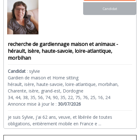
Candidat
recherche de gardiennage maison et animaux -
hérault, isère, haute-savoie, loire-atlantique,
morbihan
Candidat
:
sylvie
Gardien de maison et Home sitting
hérault, isère, haute-savoie, loire-atlantique, morbihan,
Charente, isère, grand-est, Dordogne
34, 44, 38, 35, 56, 74, 90, 35, 22, 75, 76, 25, 16, 24
Annonce mise à jour le :
30/07/2026
je suis Sylvie, j'ai 62 ans, veuve, et libérée de toutes
obligations, entièrement mobile en France e
...