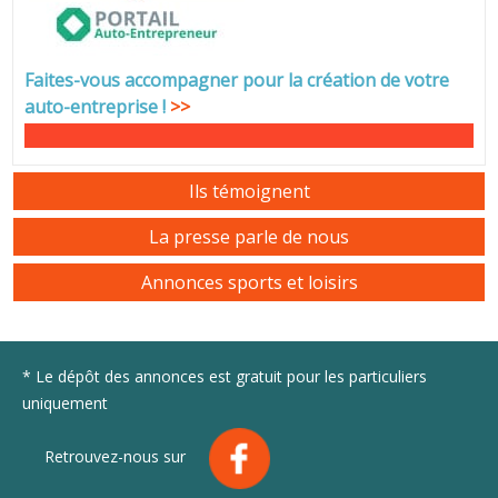
Faites-vous accompagner pour la création de votre
auto-entreprise
!
>>
Ils témoignent
La presse parle de nous
Annonces sports et loisirs
* Le dépôt des annonces est gratuit pour les particuliers
uniquement
Retrouvez-nous sur