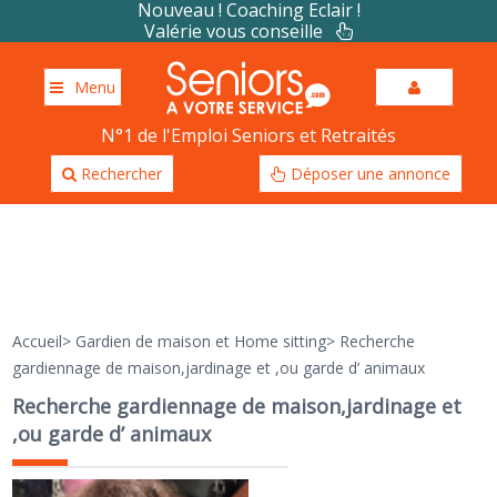
Nouveau ! Coaching Eclair !
Valérie vous conseille
Menu
N°1 de l'Emploi Seniors et Retraités
Rechercher
Déposer une annonce
Accueil
>
Gardien de maison et Home sitting
>
Recherche
gardiennage de maison,jardinage et ,ou garde d’ animaux
Recherche gardiennage de maison,jardinage et
,ou garde d’ animaux