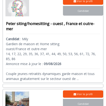
Voir le profil
Candidat
Peter siting/homesitting - ouest , France et outre-
mer
Candidat
:
Mily
Gardien de maison et Home sitting
ouest/France et outre-mer
14, 17, 22, 29, 35, 36, 37, 41, 44, 49, 50, 53, 56, 61, 72, 76,
85, 86
Annonce mise à jour le :
09/08/2026
Couple jeunes retraités dynamiques garde maison et tous
animaux gratuitement sur le secteur ouest de
...
Voir le profil
Candidat