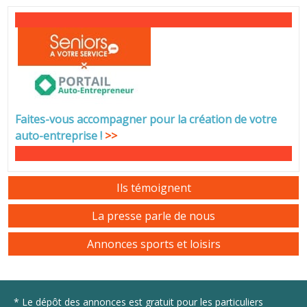
Faites-vous accompagner pour la création de votre
auto-entreprise
!
>>
Ils témoignent
La presse parle de nous
Annonces sports et loisirs
* Le dépôt des annonces est gratuit pour les particuliers