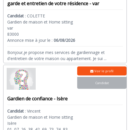
garde et entretien de votre résidence - var
Candidat
:
COLETTE
Gardien de maison et Home sitting
var
83000
Annonce mise à jour le :
06/08/2026
Bonjour,je propose mes services de gardiennage et
d'entretien de votre maison ou appartement. Je sui
...
Voir le profil
Candidat
Gardien de confiance - Isère
Candidat
:
Vincent
Gardien de maison et Home sitting
Isère
01, 07, 26, 38, 42, 69, 73, 74, 83