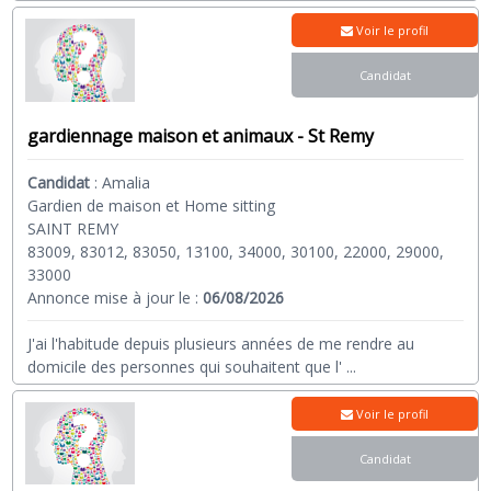
Voir le profil
Candidat
gardiennage maison et animaux - St Remy
Candidat
:
Amalia
Gardien de maison et Home sitting
SAINT REMY
83009, 83012, 83050, 13100, 34000, 30100, 22000, 29000,
33000
Annonce mise à jour le :
06/08/2026
J'ai l'habitude depuis plusieurs années de me rendre au
domicile des personnes qui souhaitent que l'
...
Voir le profil
Candidat