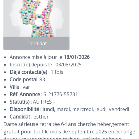
Candidat
Annonce mise à jour le
18/01/2026
Inscrit(e) depuis le : 03/08/2025
Déjà contacté(e) :
1 fois
Code postal
:
83
Ville
: var
Réf. Annonce :
S-21775-55731
Statut(s) :
AUTRES -
Disponibilité :
lundi, mardi, mercredi, jeudi, vendredi
Candidat
:
esther
Dame sérieuse retraitée 64 ans cherche hébergement
gratuit pour tout le mois de septembre 2025 en échange