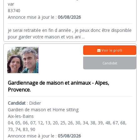
var
83740
Annonce mise à jour le :
06/08/2026
je serai retraitée en fin d année , je peux donc être disponible
pour garder votre maison et vos ani
...
Voir le profil
Candidat
Gardiennage de maison et animaux - Alpes,
Provence.
Candidat
:
Didier
Gardien de maison et Home sitting
Aix-les-Bains
04, 05, 06, 07, 12, 13, 20, 25, 26, 30, 34, 38, 39, 48, 67, 68,
73, 74, 83, 90
Annonce mise à jour le :
05/08/2026