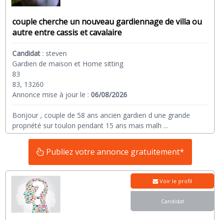
couple cherche un nouveau gardiennage de villa ou
autre entre cassis et cavalaire
Candidat
:
steven
Gardien de maison et Home sitting
83
83, 13260
Annonce mise à jour le :
06/08/2026
Bonjour , couple de 58 ans ancien gardien d une grande
propriété sur toulon pendant 15 ans mais malh
...
Publiez votre annonce gratuitement*
Voir le profil
Candidat