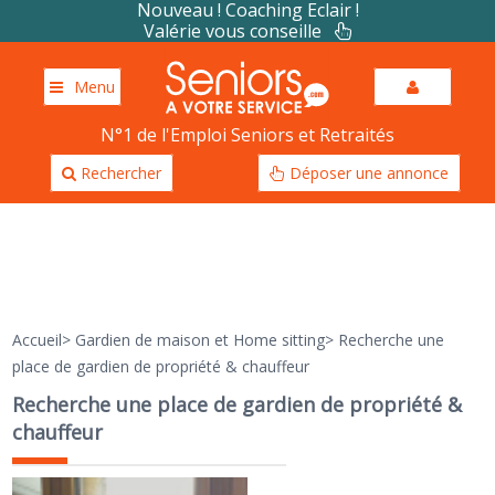
Nouveau ! Coaching Eclair !
Valérie vous conseille
Menu
N°1 de l'Emploi Seniors et Retraités
Rechercher
Déposer une annonce
Accueil
>
Gardien de maison et Home sitting
>
Recherche une
place de gardien de propriété & chauffeur
Recherche une place de gardien de propriété &
chauffeur