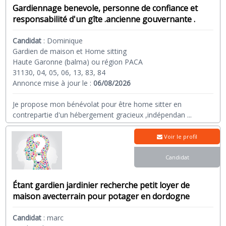
Gardiennage benevole, personne de confiance et
responsabilité d'un gîte .ancienne gouvernante .
Candidat
:
Dominique
Gardien de maison et Home sitting
Haute Garonne (balma) ou région PACA
31130, 04, 05, 06, 13, 83, 84
Annonce mise à jour le :
06/08/2026
Je propose mon bénévolat pour être home sitter en
contrepartie d'un hébergement gracieux ,indépendan
...
Voir le profil
Candidat
Étant gardien jardinier recherche petit loyer de
maison avecterrain pour potager en dordogne
Candidat
:
marc