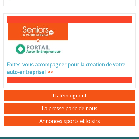
Faites-vous accompagner pour la création de votre
auto-entreprise
!
>>
Ils témoignent
La presse parle de nous
Annonces sports et loisirs