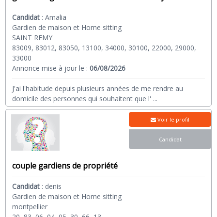
Candidat
:
Amalia
Gardien de maison et Home sitting
SAINT REMY
83009, 83012, 83050, 13100, 34000, 30100, 22000, 29000,
33000
Annonce mise à jour le :
06/08/2026
J'ai l'habitude depuis plusieurs années de me rendre au
domicile des personnes qui souhaitent que l'
...
Voir le profil
Candidat
couple gardiens de propriété
Candidat
:
denis
Gardien de maison et Home sitting
montpellier
20, 83, 06, 04, 05, 30, 66, 13,