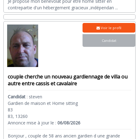
Je propose mon bénévolat pour être home sitter en
contrepartie d'un hébergement gracieux ,indépendan
...
Voir le profil
Candidat
couple cherche un nouveau gardiennage de villa ou
autre entre cassis et cavalaire
Candidat
:
steven
Gardien de maison et Home sitting
83
83, 13260
Annonce mise à jour le :
06/08/2026
Bonjour , couple de 58 ans ancien gardien d une grande