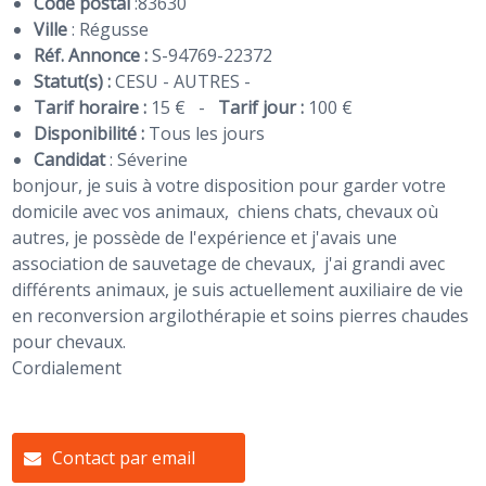
Code postal
:
83630
Ville
: Régusse
Réf. Annonce :
S-94769-22372
Statut(s) :
CESU - AUTRES -
Tarif horaire :
15 €
-
Tarif jour :
100 €
Disponibilité :
Tous les jours
Candidat
:
Séverine
bonjour, je suis à votre disposition pour garder votre
domicile avec vos animaux, chiens chats, chevaux où
autres, je possède de l'expérience et j'avais une
association de sauvetage de chevaux, j'ai grandi avec
différents animaux, je suis actuellement auxiliaire de vie
en reconversion argilothérapie et soins pierres chaudes
pour chevaux.
Cordialement
Contact par email