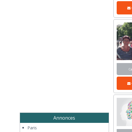
C
Annonces
Paris