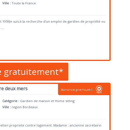
Ville :
Toute la France
illet 1959Je suis à la recherche d'un emploi de gardien de propriété ou
...
e gratuitement*
tre deux mers
Annonce premium !
Catégorie :
Gardien de maison et Home sitting
Ville :
region Bordeaux
tretien propriete contre logement. Madame : ancienne secrétaire-