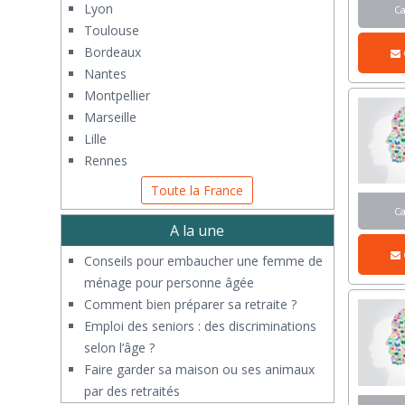
Lyon
C
Toulouse
Bordeaux
Nantes
Montpellier
Marseille
Lille
Rennes
Toute la France
C
A la une
Conseils pour embaucher une femme de
ménage pour personne âgée
Comment bien préparer sa retraite ?
Emploi des seniors : des discriminations
selon l’âge ?
Faire garder sa maison ou ses animaux
par des retraités