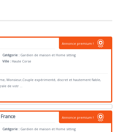
Annonce premium !
Catégorie :
Gardien de maison et Home sitting
Ville :
Haute Corse
me, Monsieur,Couple expérimenté, discret et hautement fiable,
rale de votr
...
 France
Annonce premium !
Catégorie :
Gardien de maison et Home sitting