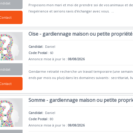
andidat
Proposons mon mari et moi de prendre soi de vos animaux et de v
l'expérience et serions ravis d'échanger avec vous.
...
Contact
Oise - gardiennage maison ou petite propriété
Candidat
:
Daniel
Code Postal
: 60
Annonce mise à jour le :
08/08/2026
andidat
Gendarme retraité recherche un travail temporaire (une semain
ends par mois ou plus) dans les domaines suivants : secrétariat, li
Contact
Somme - gardiennage maison ou petite propri
Candidat
:
Daniel
Code Postal
: 80
Annonce mise à jour le :
08/08/2026