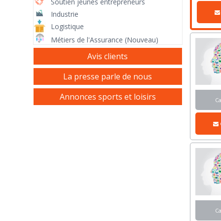
Soutien jeunes entrepreneurs
Industrie
Logistique
Métiers de l'Assurance (Nouveau)
Avis clients
La presse parle de nous
Annonces sports et loisirs
C
C