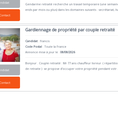
andidat
Gendarme retraité recherche un travail temporaire (une semain
ends par mois ou plus) dans les domaines suivants : secrétariat, li
Contact
Gardiennage de propriété par couple retraité
Candidat
:
francis
Code Postal
: Toute la France
Annonce mise à jour le :
08/08/2026
Bonjour . Couple retraité : Mr 77 ans chauffeur livreur ( répar
de retraite ) se propose d’occuper votre propriété pendant votr
.
andidat
Contact