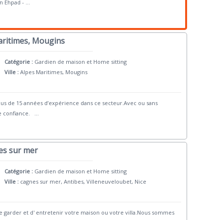
en Ehpad -
...
Maritimes, Mougins
Catégorie :
Gardien de maison et Home sitting
Ville :
Alpes Maritimes, Mougins
lus de 15 années d’expérience dans ce secteur.Avec ou sans
e confiance.
...
es sur mer
Catégorie :
Gardien de maison et Home sitting
Ville :
cagnes sur mer, Antibes, Villeneuveloubet, Nice
de garder et d' entretenir votre maison ou votre villa.Nous sommes