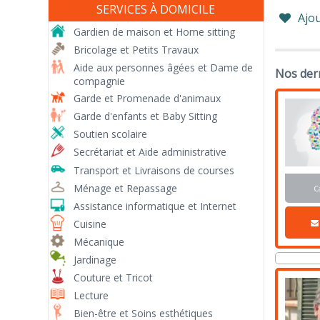
SERVICES À DOMICILE
Ajou
Gardien de maison et Home sitting
Bricolage et Petits Travaux
Aide aux personnes âgées et Dame de
Nos der
compagnie
Garde et Promenade d'animaux
Garde d'enfants et Baby Sitting
Soutien scolaire
Secrétariat et Aide administrative
Transport et Livraisons de courses
Ménage et Repassage
C
Assistance informatique et Internet
Cuisine
Mécanique
Jardinage
Couture et Tricot
Lecture
Bien-être et Soins esthétiques