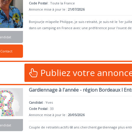
Code Postal
: Toute la France
Annonce mise à jour le :
21/07/2026
BonjourJe m'apelle Philippe, je suis retraité, je suis né le 1er ju
dans un camping en France avec une préférence pour l'ouest de
andidat
Contact
Publiez votre annonc
Gardiennage à l'année - région Bordeaux l En
Candidat
:
Yves
Code Postal
: 33
Annonce mise à jour le :
20/05/2026
andidat
Couple de retraités actifs 68 ans cherchent gardiennage plus en