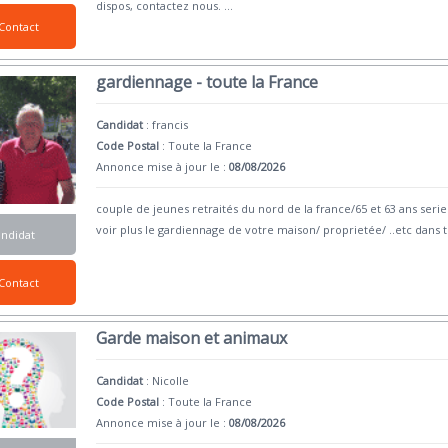
dispos, contactez nous.
...
Contact
gardiennage - toute la France
Candidat
:
francis
Code Postal
: Toute la France
Annonce mise à jour le :
08/08/2026
couple de jeunes retraités du nord de la france/65 et 63 ans se
voir plus le gardiennage de votre maison/ proprietée/ ..etc dans 
andidat
Contact
Garde maison et animaux
Candidat
:
Nicolle
Code Postal
: Toute la France
Annonce mise à jour le :
08/08/2026