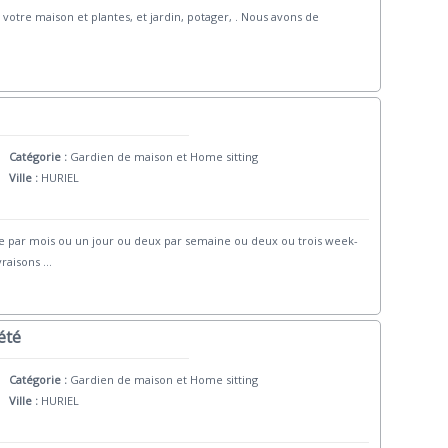
otre maison et plantes, et jardin, potager, . Nous avons de
Catégorie :
Gardien de maison et Home sitting
Ville :
HURIEL
e par mois ou un jour ou deux par semaine ou deux ou trois week-
vraisons
...
été
Catégorie :
Gardien de maison et Home sitting
Ville :
HURIEL