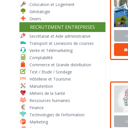
Colocation et Logement
Généalogie
Divers
RECRUTEMENT ENTREPRISES
Secrétariat et Aide administrative
C
Transport et Livraisons de courses
Vente et Télémarketing
Comptabilité
Commerce et Grande distribution
Test / Etude / Sondage
Hôtellerie et Tourisme
Manutention
Métiers de la Santé
Ressources humaines
Finance
Technologies de l'information
C
Marketing