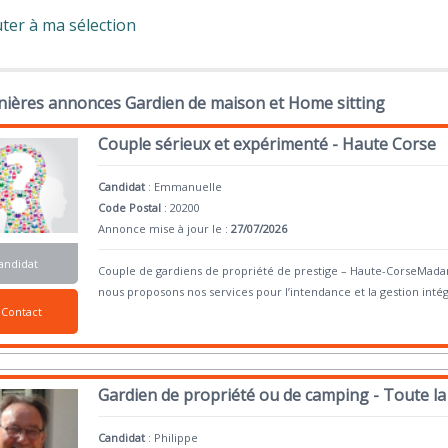
ter à ma sélection
nières annonces Gardien de maison et Home sitting
Couple sérieux et expérimenté - Haute Corse
Candidat
:
Emmanuelle
Code Postal
: 20200
Annonce mise à jour le :
27/07/2026
andidat
Couple de gardiens de propriété de prestige – Haute-CorseMada
nous proposons nos services pour l’intendance et la gestion intég
Contact
Gardien de propriété ou de camping - Toute la
Candidat
:
Philippe