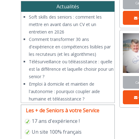
C
Actualités
Soft skills des seniors : comment les
mettre en avant dans un CV et un
entretien en 2026
Comment transformer 30 ans
d'expérience en compétences lisibles par
les recruteurs (et les algorithmes)
Télésurveillance ou téléassistance : quelle
est la différence et laquelle choisir pour un
senior ?
C
​Emploi à domicile et maintien de
l'autonomie : pourquoi coupler aide
humaine et téléassistance ?
Les + de Seniors à votre Service
17 ans d'expérience !
Un site 100% français