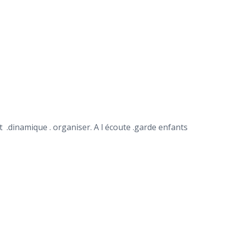
.dinamique . organiser. A l écoute .garde enfants