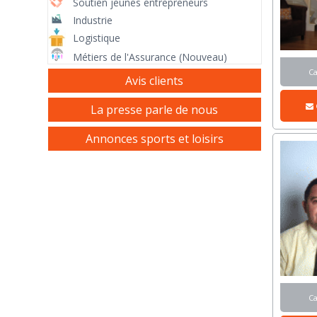
Soutien jeunes entrepreneurs
Industrie
Logistique
Métiers de l'Assurance (Nouveau)
C
Avis clients
La presse parle de nous
Annonces sports et loisirs
C