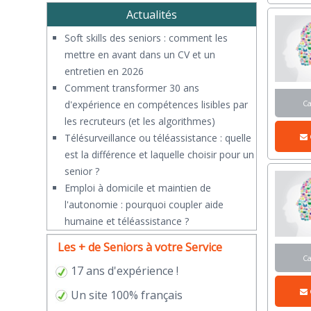
Actualités
Soft skills des seniors : comment les
mettre en avant dans un CV et un
entretien en 2026
Comment transformer 30 ans
C
d'expérience en compétences lisibles par
les recruteurs (et les algorithmes)
Télésurveillance ou téléassistance : quelle
est la différence et laquelle choisir pour un
senior ?
​Emploi à domicile et maintien de
l'autonomie : pourquoi coupler aide
humaine et téléassistance ?
Les + de Seniors à votre Service
C
17 ans d'expérience !
Un site 100% français