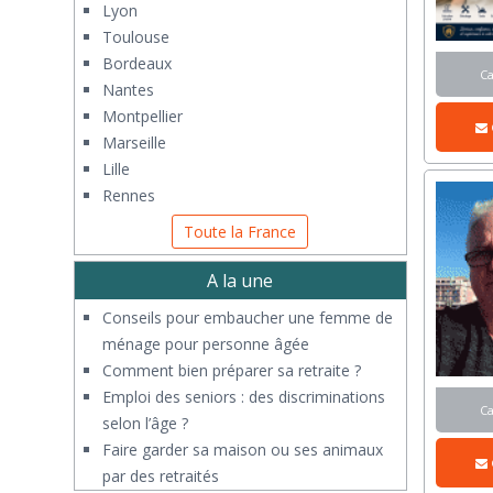
Lyon
Toulouse
Bordeaux
C
Nantes
Montpellier
Marseille
Lille
Rennes
Toute la France
A la une
Conseils pour embaucher une femme de
ménage pour personne âgée
Comment bien préparer sa retraite ?
Emploi des seniors : des discriminations
C
selon l’âge ?
Faire garder sa maison ou ses animaux
par des retraités