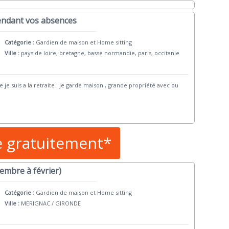
pendant vos absences
Catégorie :
Gardien de maison et Home sitting
Ville :
pays de loire, bretagne, basse normandie, paris, occitanie
ue je suis a la retraite . je garde maison , grande propriété avec ou
e gratuitement*
vembre à février)
Catégorie :
Gardien de maison et Home sitting
Ville :
MERIGNAC / GIRONDE