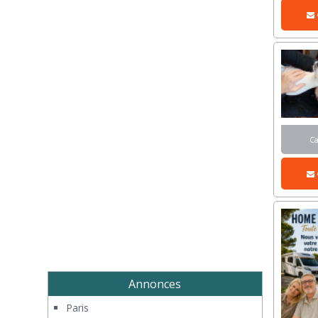
C
Annonces
Paris