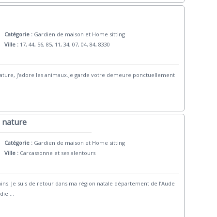
Catégorie :
Gardien de maison et Home sitting
Ville :
17, 44, 56, 85, 11, 34, 07, 04, 84, 8330
e nature, j'adore les animaux.Je garde votre demeure ponctuellement
a nature
Catégorie :
Gardien de maison et Home sitting
Ville :
Carcassonne et ses alentours
ains. Je suis de retour dans ma région natale département de l’Aude
rdie
...