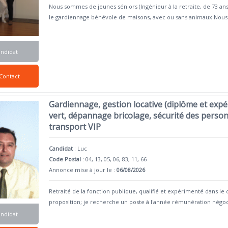
Nous sommes de jeunes séniors (Ingénieur à la retraite, de 73 ans 
le gardiennage bénévole de maisons, avec ou sans animaux.Nous
andidat
Contact
Gardiennage, gestion locative (diplôme et expé
vert, dépannage bricolage, sécurité des person
transport VIP
Candidat
:
Luc
Code Postal
: 04, 13, 05, 06, 83, 11, 66
Annonce mise à jour le :
06/08/2026
Retraité de la fonction publique, qualifié et expérimenté dans le 
proposition; je recherche un poste à l'année rémunération négoc
andidat