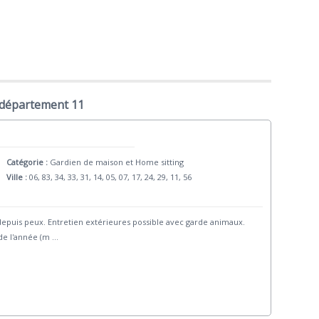
 département 11
Catégorie :
Gardien de maison et Home sitting
Ville :
06, 83, 34, 33, 31, 14, 05, 07, 17, 24, 29, 11, 56
puis peux. Entretien extérieures possible avec garde animaux.
de l'année (m
...