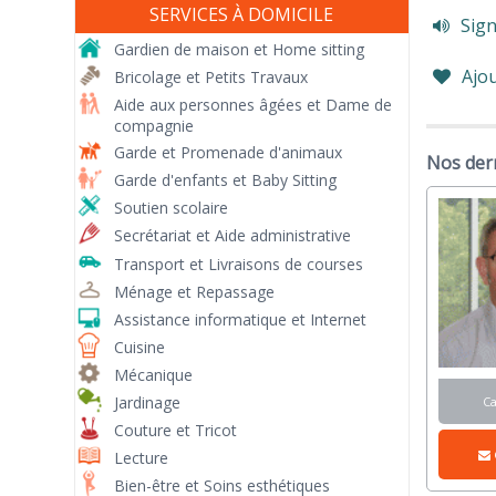
SERVICES À DOMICILE
Sign
Gardien de maison et Home sitting
Ajou
Bricolage et Petits Travaux
Aide aux personnes âgées et Dame de
compagnie
Garde et Promenade d'animaux
Nos der
Garde d'enfants et Baby Sitting
Soutien scolaire
Secrétariat et Aide administrative
Transport et Livraisons de courses
Ménage et Repassage
Assistance informatique et Internet
Cuisine
Mécanique
Jardinage
C
Couture et Tricot
Lecture
Bien-être et Soins esthétiques