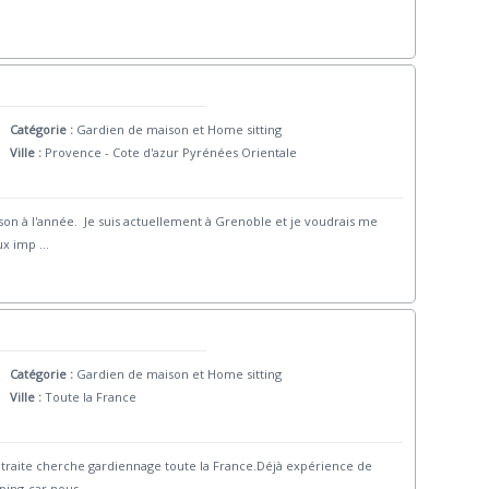
Catégorie :
Gardien de maison et Home sitting
Ville :
Provence - Cote d'azur Pyrénées Orientale
ison à l'année. Je suis actuellement à Grenoble et je voudrais me
ux imp
...
Catégorie :
Gardien de maison et Home sitting
Ville :
Toute la France
retraite cherche gardiennage toute la France.Déjà expérience de
ping-car nous
...