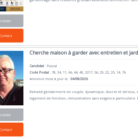
andidat
Contact
Cherche maison à garder avec entretien et jar
Candidat
:
Pascal
Code Postal
: 78, 34, 11, 66, 64, 40, 3317, 56, 29, 22, 35, 14, 76
Annonce mise à jour le :
04/08/2026
Retraité gendarmerie en couple, dynamique, discret et sérieux, c
logement de fonction, rémunération sans exigence particulière. 
andidat
Contact