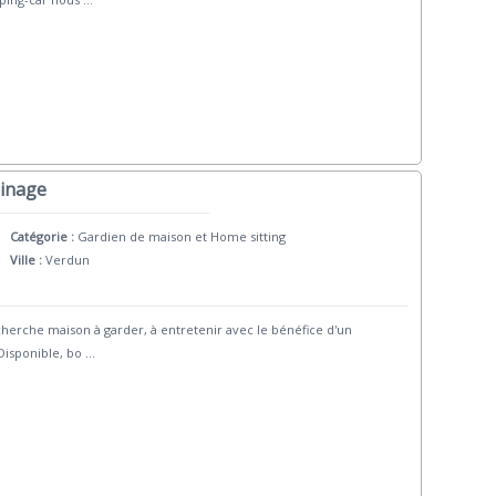
dinage
Catégorie :
Gardien de maison et Home sitting
Ville :
Verdun
herche maison à garder, à entretenir avec le bénéfice d'un
Disponible, bo
...