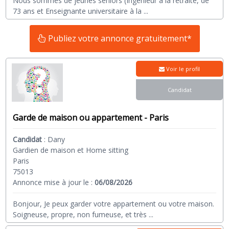
Nous sommes de jeunes séniors (Ingénieur à la retraite, de
73 ans et Enseignante universitaire à la
...
Publiez votre annonce gratuitement*
Voir le profil
Candidat
Garde de maison ou appartement - Paris
Candidat
:
Dany
Gardien de maison et Home sitting
Paris
75013
Annonce mise à jour le :
06/08/2026
Bonjour, Je peux garder votre appartement ou votre maison.
Soigneuse, propre, non fumeuse, et très
...