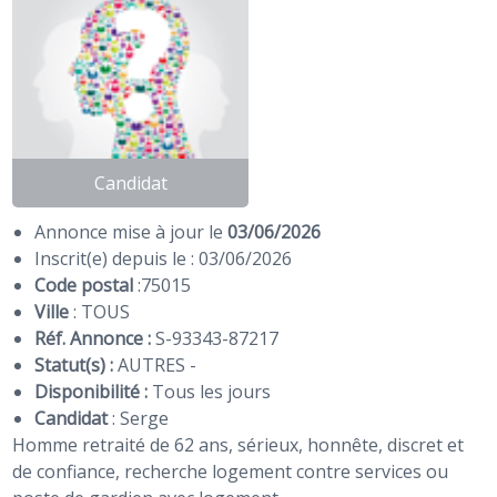
Candidat
Annonce mise à jour le
03/06/2026
Inscrit(e) depuis le : 03/06/2026
Code postal
:
75015
Ville
: TOUS
Réf. Annonce :
S-93343-87217
Statut(s) :
AUTRES -
Disponibilité :
Tous les jours
Candidat
:
Serge
Homme retraité de 62 ans, sérieux, honnête, discret et
de confiance, recherche logement contre services ou