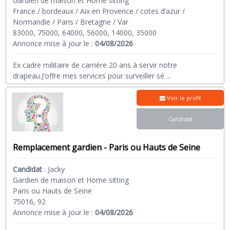
Gardien de maison et Home sitting
France / bordeaux / Aix en Provence / cotes d’azur /
Normandie / Paris / Bretagne / Var
83000, 75000, 64000, 56000, 14000, 35000
Annonce mise à jour le :
04/08/2026
Ex cadre militaire de carrière 20 ans à servir notre
drapeau.J’offre mes services pour surveiller sé
...
Voir le profil
Candidat
Remplacement gardien - Paris ou Hauts de Seine
Candidat
:
Jacky
Gardien de maison et Home sitting
Paris ou Hauts de Seine
75016, 92
Annonce mise à jour le :
04/08/2026