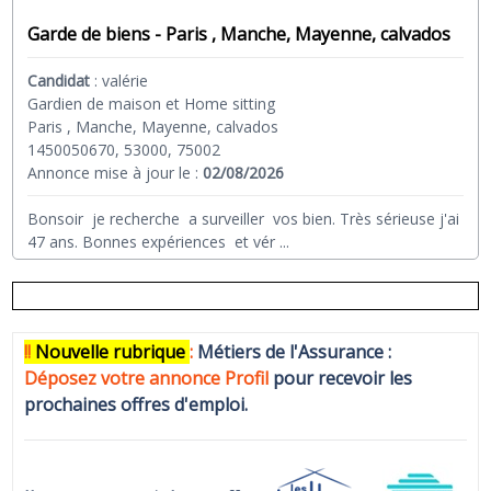
Garde de biens - Paris , Manche, Mayenne, calvados
Candidat
:
valérie
Gardien de maison et Home sitting
Paris , Manche, Mayenne, calvados
1450050670, 53000, 75002
Annonce mise à jour le :
02/08/2026
Bonsoir je recherche a surveiller vos bien. Très sérieuse j'ai
47 ans. Bonnes expériences et vér
...
!!
N
ouvelle rubrique
:
Métiers de l'Assurance :
Déposez votre annonce Profi
l
pour recevoir les
prochaines offres d'emploi.