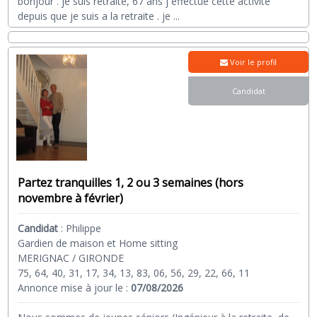
bonjour . je suis retraité, 67 ans j effectue cette activité
depuis que je suis a la retraite . je
...
Voir le profil
Candidat
Partez tranquilles 1, 2 ou 3 semaines (hors
novembre à février)
Candidat
:
Philippe
Gardien de maison et Home sitting
MERIGNAC / GIRONDE
75, 64, 40, 31, 17, 34, 13, 83, 06, 56, 29, 22, 66, 11
Annonce mise à jour le :
07/08/2026