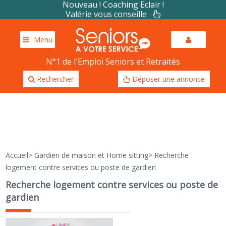
Nouveau ! Coaching Eclair !
Valérie vous conseille
Menu
N°1 de l'Emploi Seniors et Retraités
Rechercher
Déposer une annonce
Accueil
>
Gardien de maison et Home sitting
>
Recherche
logement contre services ou poste de gardien
Recherche logement contre services ou poste de
gardien