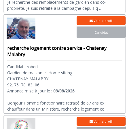
Je recherche des remplacements de gardien dans co-
propriété. Je suis retraité à la campagne depuis q
...
Voir le profil
Candidat
recherche logement contre service - Chatenay
Malabry
Candidat
:
robert
Gardien de maison et Home sitting
CHATENAY MALABRY
92, 75, 78, 83, 06
Annonce mise à jour le :
03/08/2026
Bonjour Homme fonctionnaire retraité de 67 ans ex
chauffeur dans un Ministère, recherche logement co
...
Voir le profil