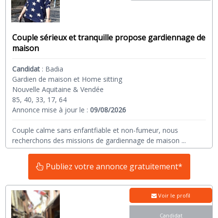
Couple sérieux et tranquille propose gardiennage de
maison
Candidat
:
Badia
Gardien de maison et Home sitting
Nouvelle Aquitaine & Vendée
85, 40, 33, 17, 64
Annonce mise à jour le :
09/08/2026
Couple calme sans enfantfiable et non-fumeur, nous
recherchons des missions de gardiennage de maison
...
Publiez votre annonce gratuitement*
Voir le profil
Candidat