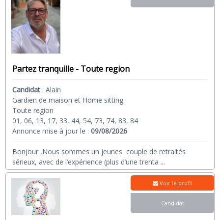
Partez tranquille - Toute region
Candidat
:
Alain
Gardien de maison et Home sitting
Toute region
01, 06, 13, 17, 33, 44, 54, 73, 74, 83, 84
Annonce mise à jour le :
09/08/2026
Bonjour ,Nous sommes un jeunes couple de retraités
sérieux, avec de l’expérience (plus d’une trenta
...
Voir le profil
Candidat