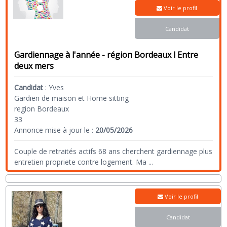
Voir le profil
Candidat
Gardiennage à l'année - région Bordeaux l Entre
deux mers
Candidat
:
Yves
Gardien de maison et Home sitting
region Bordeaux
33
Annonce mise à jour le :
20/05/2026
Couple de retraités actifs 68 ans cherchent gardiennage plus
entretien propriete contre logement. Ma
...
Voir le profil
Candidat