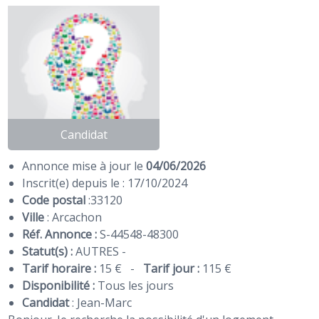
Candidat
Annonce mise à jour le
04/06/2026
Inscrit(e) depuis le : 17/10/2024
Code postal
:
33120
Ville
: Arcachon
Réf. Annonce :
S-44548-48300
Statut(s) :
AUTRES -
Tarif horaire :
15 €
-
Tarif jour :
115 €
Disponibilité :
Tous les jours
Candidat
:
Jean-Marc