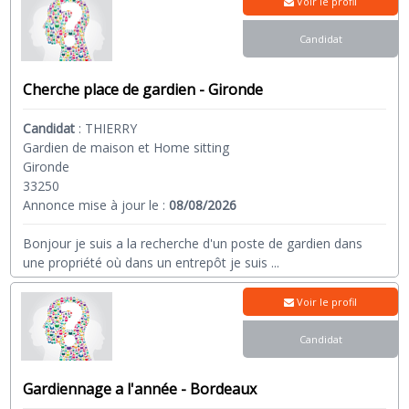
Voir le profil
Candidat
Cherche place de gardien - Gironde
Candidat
:
THIERRY
Gardien de maison et Home sitting
Gironde
33250
Annonce mise à jour le :
08/08/2026
Bonjour je suis a la recherche d'un poste de gardien dans
une propriété où dans un entrepôt je suis
...
Voir le profil
Candidat
Gardiennage a l'année - Bordeaux