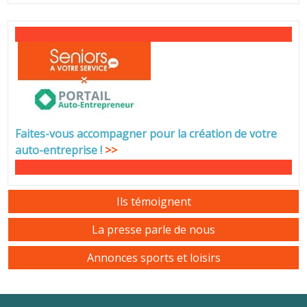
Faites-vous accompagner pour la création de votre
auto-entreprise
!
>>
Ils témoignent
La presse parle de nous
Annonces sports et loisirs