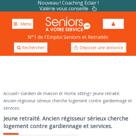
Nouveau ! Coaching Eclair !
Valérie vous conseille
Menu
N°1 de l'Emploi Seniors et Retraités
Rechercher
Déposer une annonce
Accueil
>
Gardien de maison et Home sitting
>
Jeune retraité.
Ancien régisseur sérieux cherche logement contre gardiennage et
services.
Jeune retraité. Ancien régisseur sérieux cherche
logement contre gardiennage et services.