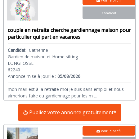
Voir le profil
Candidat
couple en retraite cherche gardiennage maison pour
particulier qui part en vacances
Candidat
:
Catherine
Gardien de maison et Home sitting
LONGFOSSE
62240
Annonce mise à jour le :
05/08/2026
mon mari est à la retraite moi je suis sans emploi et nous
aimerions faire du gardiennage pour les m
...
Publiez votre annonce gratuitement*
Voir le profil