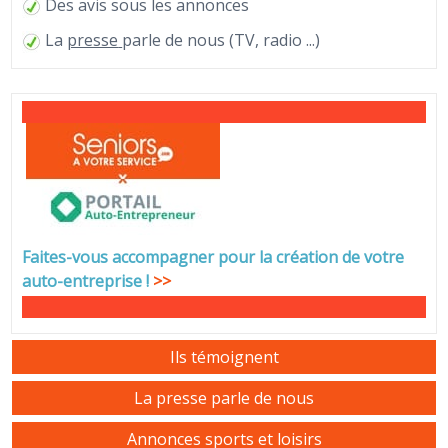
Des avis sous les annonces
La
presse
parle de nous (TV, radio ...)
Faites-vous accompagner pour la création de votre
auto-entreprise
!
>>
Ils témoignent
La presse parle de nous
Annonces sports et loisirs