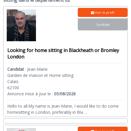
sitting dans le département 62
Voir le profil
Candidat
Looking for home sitting in Blackheath or Bromley
London
Candidat
:
Jean-Marie
Gardien de maison et Home sitting
Calais
62100
Annonce mise à jour le :
05/08/2026
Hello to all.My name is Jean-Marie, I would like to do some
homesitting in London, preferably in Bla
...