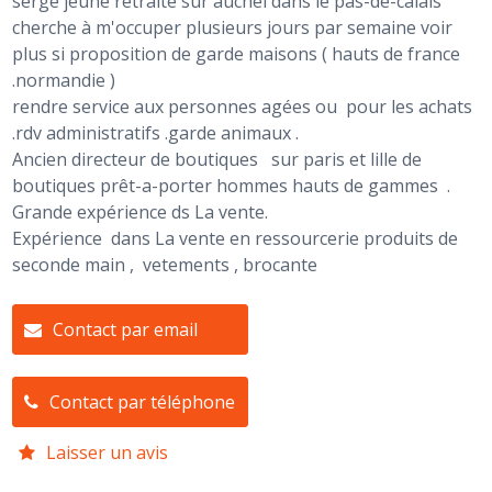
serge jeune retraité sur auchel dans le pas-de-calais
cherche à m'occuper plusieurs jours par semaine voir
plus si proposition de garde maisons ( hauts de france
.normandie )
rendre service aux personnes agées ou pour les achats
.rdv administratifs .garde animaux .
Ancien directeur de boutiques sur paris et lille de
boutiques prêt-a-porter hommes hauts de gammes .
Grande expérience ds La vente.
Expérience dans La vente en ressourcerie produits de
seconde main , vetements , brocante
Contact par email
Contact par téléphone
Laisser un avis