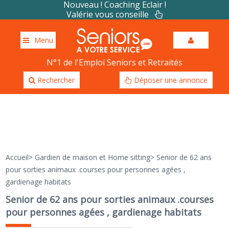
Nouveau ! Coaching Eclair !
Valérie vous conseille
Menu
N°1 de l'Emploi Seniors et Retraités
Rechercher
Déposer une annonce
Accueil
>
Gardien de maison et Home sitting
>
Senior de 62 ans
pour sorties animaux .courses pour personnes agées ,
gardienage habitats
Senior de 62 ans pour sorties animaux .courses
pour personnes agées , gardienage habitats