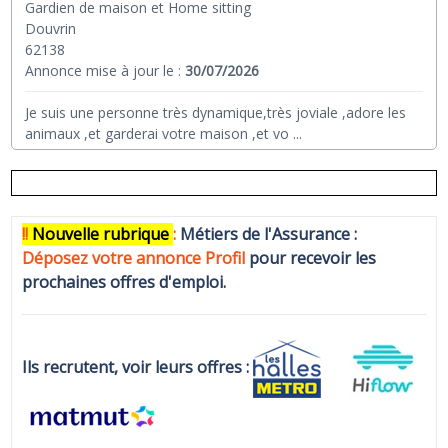
Gardien de maison et Home sitting
Douvrin
62138
Annonce mise à jour le :
30/07/2026
Je suis une personne très dynamique,très joviale ,adore les
animaux ,et garderai votre maison ,et vo
...
!!
N
ouvelle rubrique
:
Métiers de l'Assurance :
Déposez votre annonce Profi
l
pour recevoir les
prochaines offres d'emploi.
Ils recrutent, voir leurs offres :