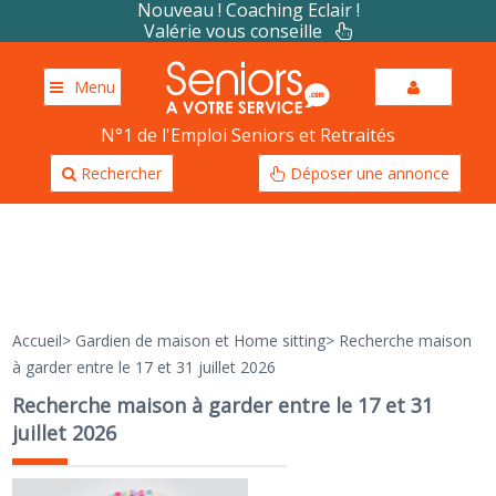
Nouveau ! Coaching Eclair !
Valérie vous conseille
Menu
N°1 de l'Emploi Seniors et Retraités
Rechercher
Déposer une annonce
Accueil
>
Gardien de maison et Home sitting
>
Recherche maison
à garder entre le 17 et 31 juillet 2026
Recherche maison à garder entre le 17 et 31
juillet 2026