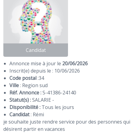
Candidat
Annonce mise à jour le
20/06/2026
Inscrit(e) depuis le : 10/06/2026
Code postal
:
34
Ville
: Region sud
Réf. Annonce :
S-41386-24140
Statut(s) :
SALARIE -
Disponibilité :
Tous les jours
Candidat
:
Rémi
je souhaite juste rendre service pour des personnes qui
désirent partir en vacances