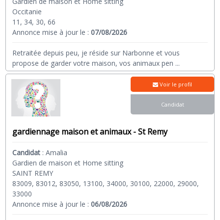
Gardien de maison et Home sitting
Occitanie
11, 34, 30, 66
Annonce mise à jour le :
07/08/2026
Retraitée depuis peu, je réside sur Narbonne et vous
propose de garder votre maison, vos animaux pen
...
Voir le profil
Candidat
gardiennage maison et animaux - St Remy
Candidat
:
Amalia
Gardien de maison et Home sitting
SAINT REMY
83009, 83012, 83050, 13100, 34000, 30100, 22000, 29000,
33000
Annonce mise à jour le :
06/08/2026