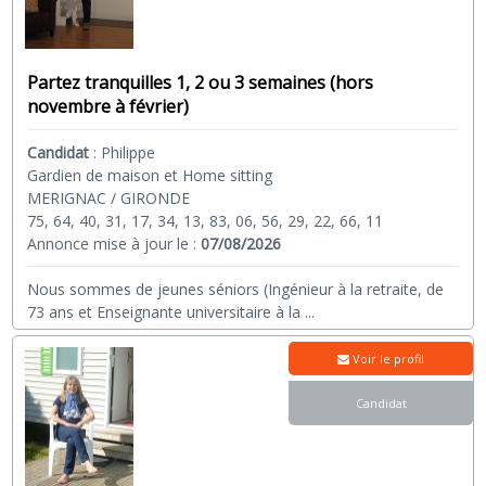
Partez tranquilles 1, 2 ou 3 semaines (hors
novembre à février)
Candidat
:
Philippe
Gardien de maison et Home sitting
MERIGNAC / GIRONDE
75, 64, 40, 31, 17, 34, 13, 83, 06, 56, 29, 22, 66, 11
Annonce mise à jour le :
07/08/2026
Nous sommes de jeunes séniors (Ingénieur à la retraite, de
73 ans et Enseignante universitaire à la
...
Voir le profil
Candidat