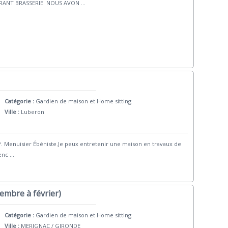
RANT BRASSERIE NOUS AVON
...
Catégorie :
Gardien de maison et Home sitting
Ville :
Luberon
CAP. Menuisier Ébéniste.Je peux entretenir une maison en travaux de
enc
...
vembre à février)
Catégorie :
Gardien de maison et Home sitting
Ville :
MERIGNAC / GIRONDE