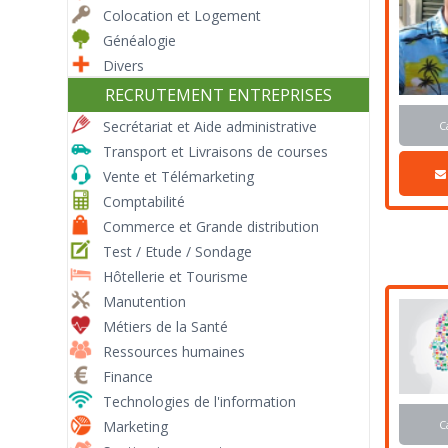
Colocation et Logement
Généalogie
Divers
RECRUTEMENT ENTREPRISES
Secrétariat et Aide administrative
C
Transport et Livraisons de courses
Vente et Télémarketing
Comptabilité
Commerce et Grande distribution
Test / Etude / Sondage
Hôtellerie et Tourisme
Manutention
Métiers de la Santé
Ressources humaines
Finance
Technologies de l'information
C
Marketing