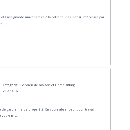
et Enseignante universitaire à la retraite de 68 ans), intéressés par
 a
...
Catégorie :
Gardien de maison et Home sitting
Ville :
GER
 de gardienne de propriété. En votre absence : pour travail,
e votre m
...