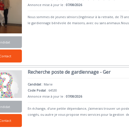
Annonce mise à jour le :
07/08/2026
Nous sommes de jeunes séniors (Ingénieur à la retraite, de 73 ans 
le gardiennage bénévole de maisons, avec ou sans animaux.Nous
andidat
Contact
Recherche poste de gardiennage - Ger
Candidat
:
Marie
Code Postal
: 64530
Annonce mise à jour le :
07/08/2026
andidat
En échange, d'une petite dépendance, j'aimerais trouver un poste
congés, ou autre je vous propose mes services pour la gestion d
Contact