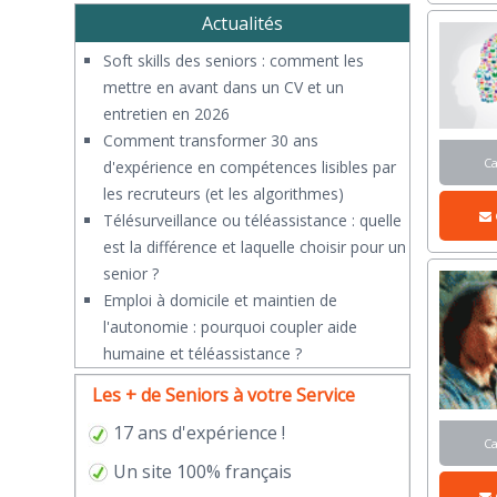
Actualités
Soft skills des seniors : comment les
mettre en avant dans un CV et un
entretien en 2026
Comment transformer 30 ans
C
d'expérience en compétences lisibles par
les recruteurs (et les algorithmes)
Télésurveillance ou téléassistance : quelle
est la différence et laquelle choisir pour un
senior ?
​Emploi à domicile et maintien de
l'autonomie : pourquoi coupler aide
humaine et téléassistance ?
Les + de Seniors à votre Service
17 ans d'expérience !
C
Un site 100% français