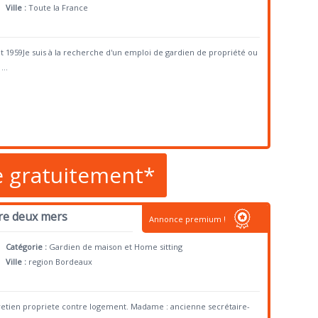
Ville :
Toute la France
illet 1959Je suis à la recherche d'un emploi de gardien de propriété ou
...
e gratuitement*
tre deux mers
Annonce premium !
Catégorie :
Gardien de maison et Home sitting
Ville :
region Bordeaux
tretien propriete contre logement. Madame : ancienne secrétaire-