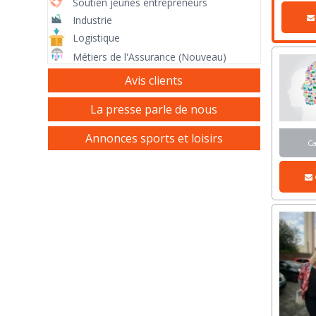
Soutien jeunes entrepreneurs
Industrie
Logistique
Métiers de l'Assurance (Nouveau)
Avis clients
La presse parle de nous
Annonces sports et loisirs
C