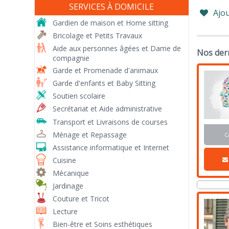
SERVICES À DOMICILE
Ajou
Gardien de maison et Home sitting
Bricolage et Petits Travaux
Aide aux personnes âgées et Dame de
Nos der
compagnie
Garde et Promenade d'animaux
Garde d'enfants et Baby Sitting
Soutien scolaire
Secrétariat et Aide administrative
Transport et Livraisons de courses
Ménage et Repassage
C
Assistance informatique et Internet
Cuisine
Mécanique
Jardinage
Couture et Tricot
Lecture
Bien-être et Soins esthétiques