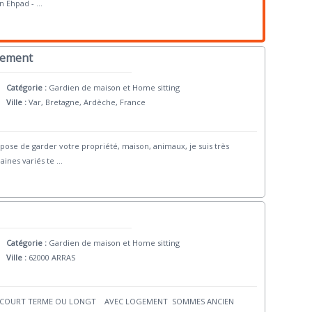
en Ehpad -
...
gement
Catégorie :
Gardien de maison et Home sitting
Ville :
Var, Bretagne, Ardèche, France
se de garder votre propriété, maison, animaux, je suis très
aines variés te
...
Catégorie :
Gardien de maison et Home sitting
Ville :
62000 ARRAS
GE COURT TERME OU LONGT AVEC LOGEMENT SOMMES ANCIEN