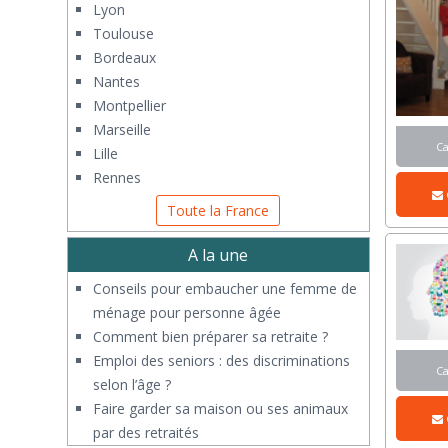
Lyon
Toulouse
Bordeaux
Nantes
Montpellier
Marseille
C
Lille
Rennes
Toute la France
A la une
Conseils pour embaucher une femme de
ménage pour personne âgée
Comment bien préparer sa retraite ?
Emploi des seniors : des discriminations
C
selon l’âge ?
Faire garder sa maison ou ses animaux
par des retraités