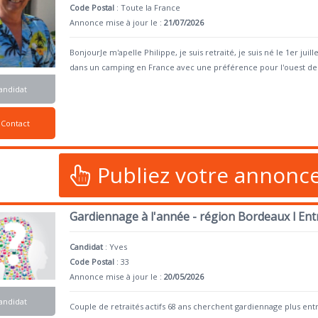
Code Postal
: Toute la France
Annonce mise à jour le :
21/07/2026
BonjourJe m'apelle Philippe, je suis retraité, je suis né le 1er ju
dans un camping en France avec une préférence pour l'ouest de
andidat
Contact
Publiez votre annonc
Gardiennage à l'année - région Bordeaux l En
Candidat
:
Yves
Code Postal
: 33
Annonce mise à jour le :
20/05/2026
andidat
Couple de retraités actifs 68 ans cherchent gardiennage plus en