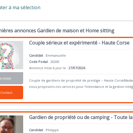
ter à ma sélection
nières annonces Gardien de maison et Home sitting
Couple sérieux et expérimenté - Haute Corse
Candidat
:
Emmanuelle
Code Postal
: 20200
Annonce mise à jour le :
27/07/2026
andidat
Couple de gardiens de propriété de prestige – Haute-CorseMada
nous proposons nos services pour l’intendance et la gestion intég
Contact
Gardien de propriété ou de camping - Toute la
Candidat
:
Philippe