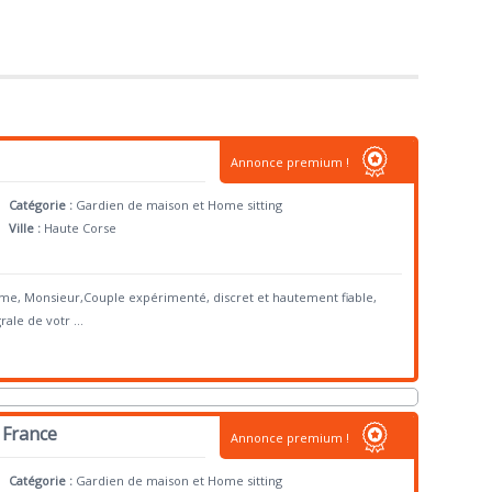
Annonce premium !
Catégorie :
Gardien de maison et Home sitting
Ville :
Haute Corse
me, Monsieur,Couple expérimenté, discret et hautement fiable,
rale de votr
...
 France
Annonce premium !
Catégorie :
Gardien de maison et Home sitting