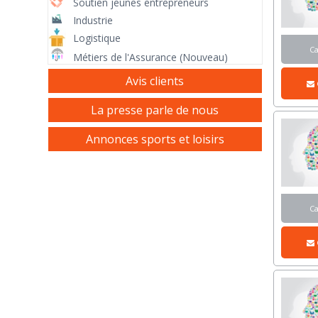
Soutien jeunes entrepreneurs
Industrie
Logistique
C
Métiers de l'Assurance (Nouveau)
Avis clients
La presse parle de nous
Annonces sports et loisirs
C