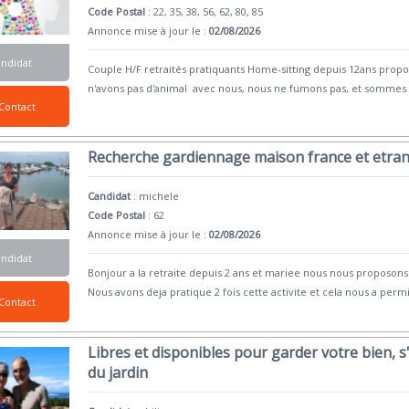
Code Postal
: 22, 35, 38, 56, 62, 80, 85
Annonce mise à jour le :
02/08/2026
andidat
Couple H/F retraités pratiquants Home-sitting depuis 12ans prop
n'avons pas d'animal avec nous, nous ne fumons pas, et sommes
Contact
Recherche gardiennage maison france et etra
Candidat
:
michele
Code Postal
: 62
Annonce mise à jour le :
02/08/2026
andidat
Bonjour a la retraite depuis 2 ans et mariee nous nous proposon
Nous avons deja pratique 2 fois cette activite et cela nous a perm
Contact
Libres et disponibles pour garder votre bien, 
du jardin