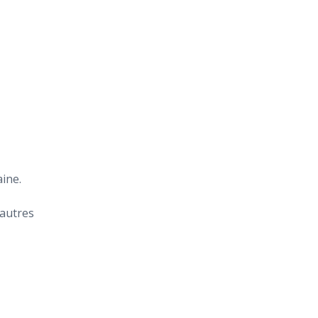
ine.
 autres