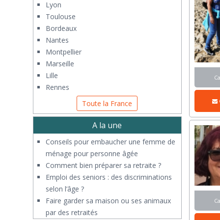
Lyon
Toulouse
Bordeaux
Nantes
Montpellier
Marseille
Lille
C
Rennes
Toute la France
A la une
Conseils pour embaucher une femme de
ménage pour personne âgée
Comment bien préparer sa retraite ?
Emploi des seniors : des discriminations
selon l’âge ?
Faire garder sa maison ou ses animaux
C
par des retraités