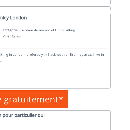
omley London
Catégorie :
Gardien de maison et Home sitting
Ville :
Calais
tting in London, preferably in Blackheath or Bromley area. I live in
..
e gratuitement*
 pour particulier qui