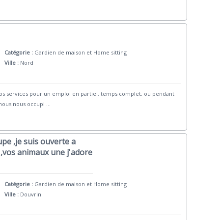
Catégorie :
Gardien de maison et Home sitting
Ville :
Nord
services pour un emploi en partiel, temps complet, ou pendant
 nous nous occupi
...
upe ,je suis ouverte a
 ,vos animaux une j'adore
Catégorie :
Gardien de maison et Home sitting
Ville :
Douvrin