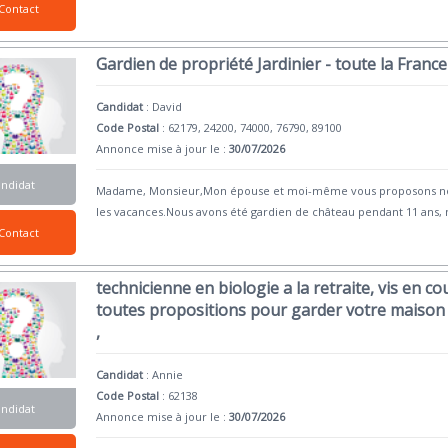
Contact
Gardien de propriété Jardinier - toute la France
Candidat
:
David
Code Postal
: 62179, 24200, 74000, 76790, 89100
Annonce mise à jour le :
30/07/2026
andidat
Madame, Monsieur,Mon épouse et moi-même vous proposons nos 
les vacances.Nous avons été gardien de château pendant 11 ans,
Contact
technicienne en biologie a la retraite, vis en co
toutes propositions pour garder votre maison
,
Candidat
:
Annie
Code Postal
: 62138
andidat
Annonce mise à jour le :
30/07/2026