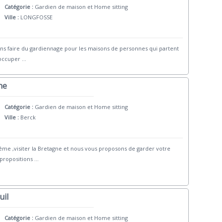
Catégorie :
Gardien de maison et Home sitting
Ville :
LONGFOSSE
ions faire du gardiennage pour les maisons de personnes qui partent
 occuper
...
ne
Catégorie :
Gardien de maison et Home sitting
Ville :
Berck
e ,visiter la Bretagne et nous vous proposons de garder votre
 propositions
...
uil
Catégorie :
Gardien de maison et Home sitting