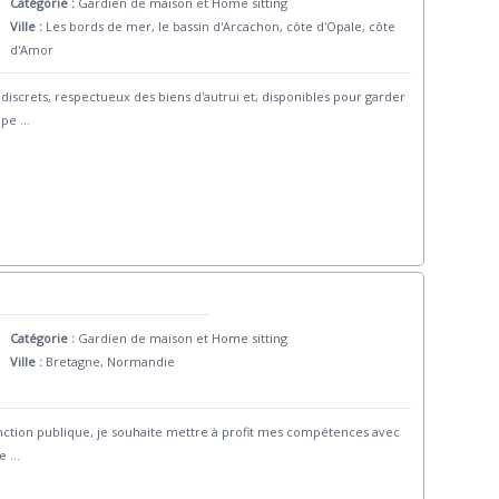
Catégorie :
Gardien de maison et Home sitting
Ville :
Les bords de mer, le bassin d'Arcachon, côte d'Opale, côte
d'Amor
iscrets, respectueux des biens d'autrui et, disponibles pour garder
 pe
...
Catégorie :
Gardien de maison et Home sitting
Ville :
Bretagne, Normandie
 fonction publique, je souhaite mettre à profit mes compétences avec
re
...