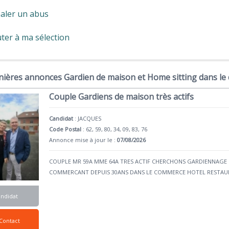
aler un abus
ter à ma sélection
nières annonces Gardien de maison et Home sitting dans le
Couple Gardiens de maison très actifs
Candidat
:
JACQUES
Code Postal
: 62, 59, 80, 34, 09, 83, 76
Annonce mise à jour le :
07/08/2026
COUPLE MR 59A MME 64A TRES ACTIF CHERCHONS GARDIENNA
COMMERCANT DEPUIS 30ANS DANS LE COMMERCE HOTEL RESTAU
andidat
Contact