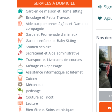
SERVICES À DOMICILE
Sign
Gardien de maison et Home sitting
Bricolage et Petits Travaux
Ajou
Aide aux personnes âgées et Dame de
compagnie
Garde et Promenade d'animaux
Nos der
Garde d'enfants et Baby Sitting
Soutien scolaire
Secrétariat et Aide administrative
Transport et Livraisons de courses
Ménage et Repassage
Assistance informatique et Internet
Cuisine
Mécanique
Jardinage
C
Couture et Tricot
Lecture
Bien-être et Soins esthétiques