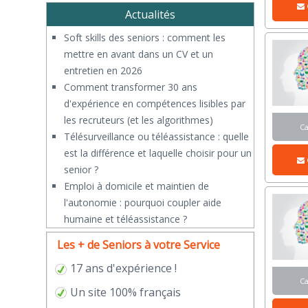
Actualités
Soft skills des seniors : comment les
mettre en avant dans un CV et un
entretien en 2026
Comment transformer 30 ans
d'expérience en compétences lisibles par
les recruteurs (et les algorithmes)
C
Télésurveillance ou téléassistance : quelle
est la différence et laquelle choisir pour un
senior ?
​Emploi à domicile et maintien de
l'autonomie : pourquoi coupler aide
humaine et téléassistance ?
Les + de Seniors à votre Service
17 ans d'expérience !
C
Un site 100% français