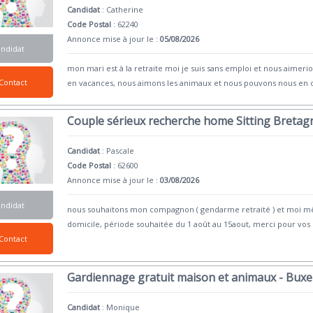
Candidat
:
Catherine
Code Postal
: 62240
Annonce mise à jour le :
05/08/2026
andidat
mon mari est à la retraite moi je suis sans emploi et nous aimer
Contact
en vacances, nous aimons les animaux et nous pouvons nous en
Couple sérieux recherche home Sitting Bretag
Candidat
:
Pascale
Code Postal
: 62600
Annonce mise à jour le :
03/08/2026
andidat
nous souhaitons mon compagnon ( gendarme retraité ) et moi mêm
domicile, période souhaitée du 1 août au 15aout, merci pour vos
Contact
Gardiennage gratuit maison et animaux - Buxe
Candidat
:
Monique