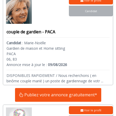
Voir le profil
Candidat
couple de gardien - PACA
Candidat
:
Marie-Noëlle
Gardien de maison et Home sitting
PACA
06, 83
Annonce mise à jour le :
09/08/2026
DISPONIBLES RAPIDEMENT / Nous recherchons ( en
binôme couple marié ) un poste de gardiennage de votr
...
Publiez votre annonce gratuitement*
Voir le profil