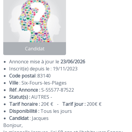
Candidat
Annonce mise à jour le
23/06/2026
Inscrit(e) depuis le : 19/11/2023
Code postal
:
83140
Ville
: Six-Fours-les-Plages
Réf. Annonce :
S-55577-87522
Statut(s) :
AUTRES -
Tarif horaire :
20€ €
-
Tarif jour :
200€ €
Disponibilité :
Tous les jours
Candidat
:
Jacques
Bonjour,