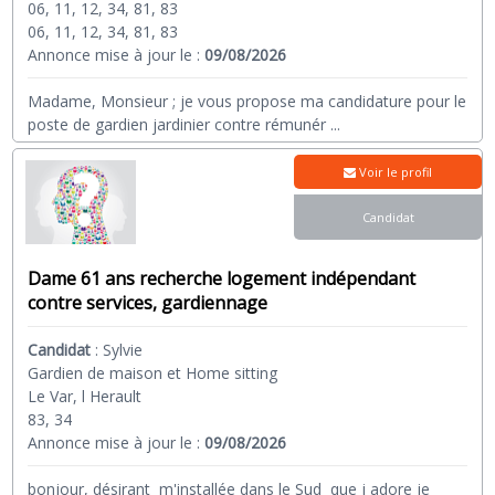
06, 11, 12, 34, 81, 83
06, 11, 12, 34, 81, 83
Annonce mise à jour le :
09/08/2026
Madame, Monsieur ; je vous propose ma candidature pour le
poste de gardien jardinier contre rémunér
...
Voir le profil
Candidat
Dame 61 ans recherche logement indépendant
contre services, gardiennage
Candidat
:
Sylvie
Gardien de maison et Home sitting
Le Var, l Herault
83, 34
Annonce mise à jour le :
09/08/2026
bonjour, désirant m'installée dans le Sud que j adore je