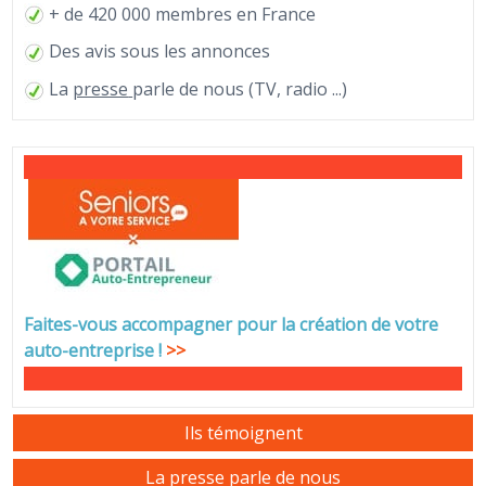
+ de 420 000 membres en France
Des avis sous les annonces
La
presse
parle de nous (TV, radio ...)
Faites-vous accompagner pour la création de votre
auto-entreprise
!
>>
Ils témoignent
La presse parle de nous