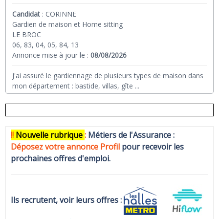
Candidat
:
CORINNE
Gardien de maison et Home sitting
LE BROC
06, 83, 04, 05, 84, 13
Annonce mise à jour le :
08/08/2026
J'ai assuré le gardiennage de plusieurs types de maison dans
mon département : bastide, villas, gîte
...
!!
N
ouvelle rubrique
:
Métiers de l'Assurance :
Déposez votre annonce Profi
l
pour recevoir les
prochaines offres d'emploi.
Ils recrutent, voir leurs offres :