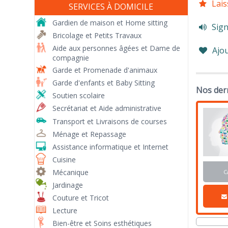
Lais
SERVICES À DOMICILE
Gardien de maison et Home sitting
Sign
Bricolage et Petits Travaux
Aide aux personnes âgées et Dame de
Ajou
compagnie
Garde et Promenade d'animaux
Garde d'enfants et Baby Sitting
Nos der
Soutien scolaire
Secrétariat et Aide administrative
Transport et Livraisons de courses
Ménage et Repassage
Assistance informatique et Internet
Cuisine
Mécanique
C
Jardinage
Couture et Tricot
Lecture
Bien-être et Soins esthétiques