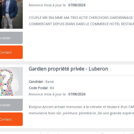
Annonce mise à jour le :
07/08/2026
COUPLE MR 59A MME 64A TRES ACTIF CHERCHONS GARDIENNA
COMMERCANT DEPUIS 30ANS DANS LE COMMERCE HOTEL RESTAU
andidat
Contact
Gardien propriété privée - Luberon
Candidat
:
René
Code Postal
: 84
Annonce mise à jour le :
07/08/2026
andidat
Bonjour,Ancien artisan menuisier à la retraite et titulaire d'un 
menuiserie bien sûr, peinture, plomberie. J'ai une grande expéri
Contact