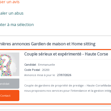
ser un avis
aler un abus
ter à ma sélection
nières annonces Gardien de maison et Home sitting
Couple sérieux et expérimenté - Haute Corse
Candidat
:
Emmanuelle
Code Postal
: 20200
Annonce mise à jour le :
27/07/2026
andidat
Couple de gardiens de propriété de prestige – Haute-CorseMada
nous proposons nos services pour l’intendance et la gestion intég
Contact