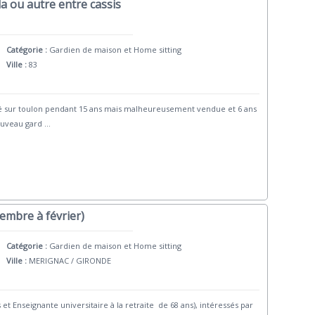
a ou autre entre cassis
Catégorie :
Gardien de maison et Home sitting
Ville :
83
té sur toulon pendant 15 ans mais malheureusement vendue et 6 ans
ouveau gard
...
vembre à février)
Catégorie :
Gardien de maison et Home sitting
Ville :
MERIGNAC / GIRONDE
et Enseignante universitaire à la retraite de 68 ans), intéressés par