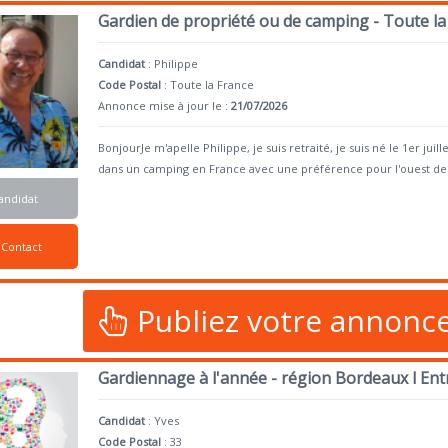
Gardien de propriété ou de camping - Toute la
Candidat
:
Philippe
Code Postal
: Toute la France
Annonce mise à jour le :
21/07/2026
BonjourJe m'apelle Philippe, je suis retraité, je suis né le 1er ju
dans un camping en France avec une préférence pour l'ouest de
andidat
Contact
Publiez votre annonc
Gardiennage à l'année - région Bordeaux l En
Candidat
:
Yves
Code Postal
: 33