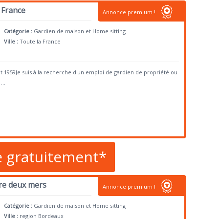
 France
Annonce premium !
Catégorie :
Gardien de maison et Home sitting
Ville :
Toute la France
illet 1959Je suis à la recherche d'un emploi de gardien de propriété ou
...
e gratuitement*
tre deux mers
Annonce premium !
Catégorie :
Gardien de maison et Home sitting
Ville :
region Bordeaux