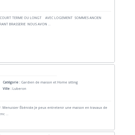
GE COURT TERME OU LONGT AVEC LOGEMENT SOMMES ANCIEN
RANT BRASSERIE NOUS AVON
...
Catégorie :
Gardien de maison et Home sitting
Ville :
Luberon
CAP. Menuisier Ébéniste.Je peux entretenir une maison en travaux de
enc
...