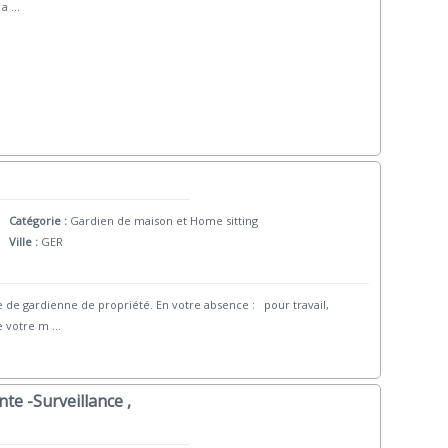
 a
...
Catégorie :
Gardien de maison et Home sitting
Ville :
GER
 de gardienne de propriété. En votre absence : pour travail,
e votre m
...
te -Surveillance ,