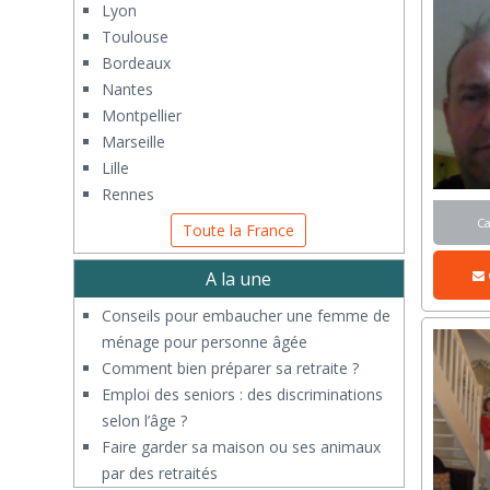
Lyon
Toulouse
Bordeaux
Nantes
Montpellier
Marseille
Lille
Rennes
C
Toute la France
A la une
Conseils pour embaucher une femme de
ménage pour personne âgée
Comment bien préparer sa retraite ?
Emploi des seniors : des discriminations
selon l’âge ?
Faire garder sa maison ou ses animaux
par des retraités