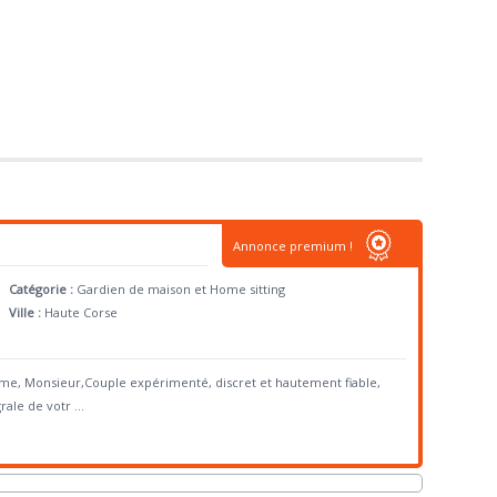
Annonce premium !
Catégorie :
Gardien de maison et Home sitting
Ville :
Haute Corse
me, Monsieur,Couple expérimenté, discret et hautement fiable,
rale de votr
...