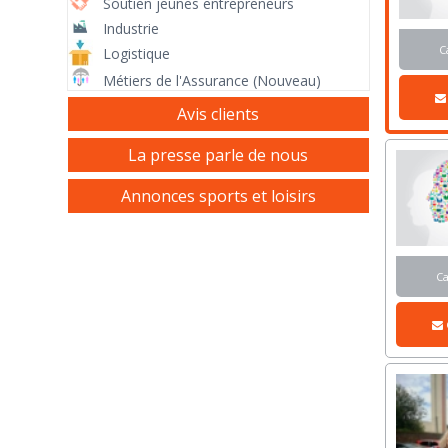
Soutien jeunes entrepreneurs
Industrie
C
Logistique
Métiers de l'Assurance (Nouveau)
Avis clients
La presse parle de nous
Annonces sports et loisirs
C