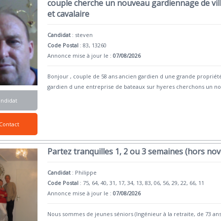
couple cherche un nouveau gardiennage de vill
et cavalaire
Candidat
:
steven
Code Postal
: 83, 13260
Annonce mise à jour le :
07/08/2026
Bonjour , couple de 58 ans ancien gardien d une grande proprié
gardien d une entreprise de bateaux sur hyeres cherchons un n
andidat
Contact
Partez tranquilles 1, 2 ou 3 semaines (hors no
Candidat
:
Philippe
Code Postal
: 75, 64, 40, 31, 17, 34, 13, 83, 06, 56, 29, 22, 66, 11
Annonce mise à jour le :
07/08/2026
Nous sommes de jeunes séniors (Ingénieur à la retraite, de 73 ans 