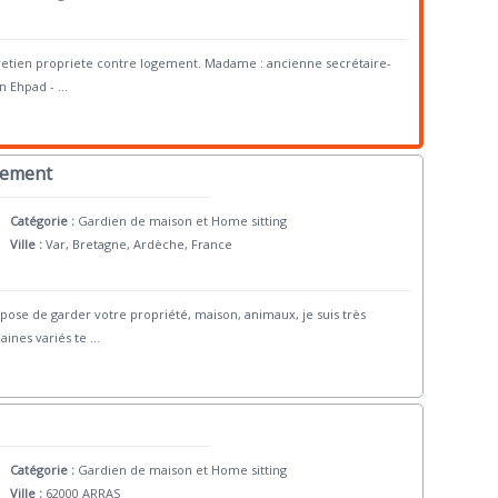
tretien propriete contre logement. Madame : ancienne secrétaire-
en Ehpad -
...
gement
Catégorie :
Gardien de maison et Home sitting
Ville :
Var, Bretagne, Ardèche, France
se de garder votre propriété, maison, animaux, je suis très
aines variés te
...
Catégorie :
Gardien de maison et Home sitting
Ville :
62000 ARRAS