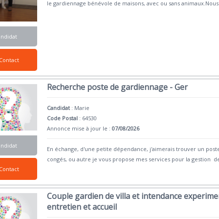
le gardiennage bénévole de maisons, avec ou sans animaux.Nous
andidat
Contact
Recherche poste de gardiennage - Ger
Candidat
:
Marie
Code Postal
: 64530
Annonce mise à jour le :
07/08/2026
andidat
En échange, d'une petite dépendance, j'aimerais trouver un poste
congés, ou autre je vous propose mes services pour la gestion d
Contact
Couple gardien de villa et intendance experimen
entretien et accueil