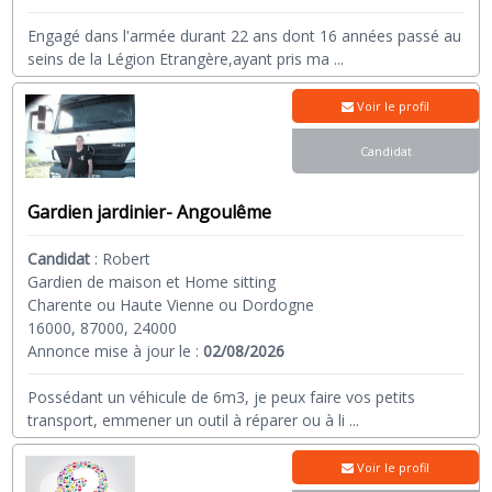
Engagé dans l'armée durant 22 ans dont 16 années passé au
seins de la Légion Etrangère,ayant pris ma
...
Voir le profil
Candidat
Gardien jardinier- Angoulême
Candidat
:
Robert
Gardien de maison et Home sitting
Charente ou Haute Vienne ou Dordogne
16000, 87000, 24000
Annonce mise à jour le :
02/08/2026
Possédant un véhicule de 6m3, je peux faire vos petits
transport, emmener un outil à réparer ou à li
...
Voir le profil