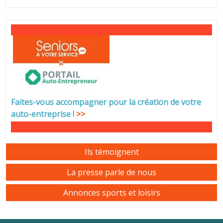
Faites-vous accompagner pour la création de votre
auto-entreprise
!
>>
Ils témoignent
La presse parle de nous
Annonces sports et loisirs