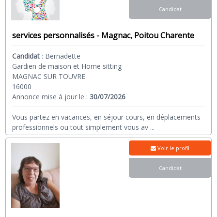
Candidat
services personnalisés - Magnac, Poitou Charente
Candidat
:
Bernadette
Gardien de maison et Home sitting
MAGNAC SUR TOUVRE
16000
Annonce mise à jour le :
30/07/2026
Vous partez en vacances, en séjour cours, en déplacements
professionnels ou tout simplement vous av
...
Voir le profil
Candidat