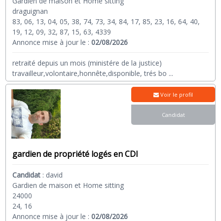
Gardien de maison et Home sitting
draguignan
83, 06, 13, 04, 05, 38, 74, 73, 34, 84, 17, 85, 23, 16, 64, 40,
19, 12, 09, 32, 87, 15, 63, 4339
Annonce mise à jour le :
02/08/2026
retraité depuis un mois (ministére de la justice)
travailleur,volontaire,honnête,disponible, trés bo
...
Voir le profil
Candidat
gardien de propriété logés en CDI
Candidat
:
david
Gardien de maison et Home sitting
24000
24, 16
Annonce mise à jour le :
02/08/2026