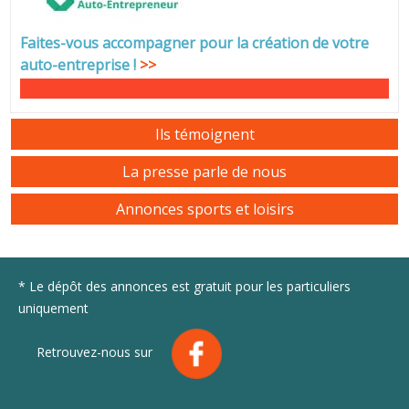
Faites-vous accompagner pour la création de votre
auto-entreprise
!
>>
Ils témoignent
La presse parle de nous
Annonces sports et loisirs
* Le dépôt des annonces est gratuit pour les particuliers
uniquement
Retrouvez-nous sur