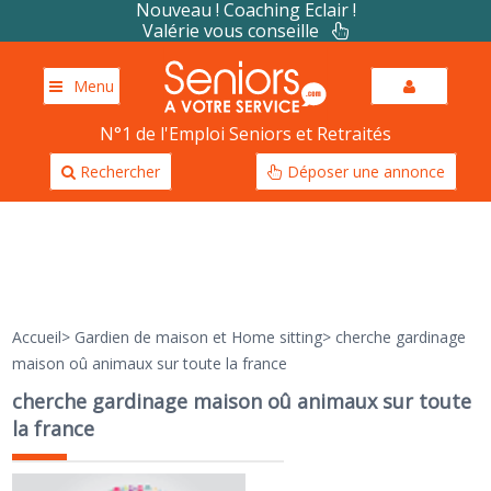
Nouveau ! Coaching Eclair !
Valérie vous conseille
Menu
N°1 de l'Emploi Seniors et Retraités
Rechercher
Déposer une annonce
Accueil
>
Gardien de maison et Home sitting
>
cherche gardinage
maison oû animaux sur toute la france
cherche gardinage maison oû animaux sur toute
la france