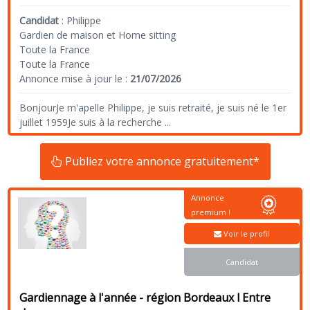
Candidat
:
Philippe
Gardien de maison et Home sitting
Toute la France
Toute la France
Annonce mise à jour le :
21/07/2026
BonjourJe m'apelle Philippe, je suis retraité, je suis né le 1er
juillet 1959Je suis à la recherche
...
Publiez votre annonce gratuitement*
Annonce
premium !
Voir le profil
Candidat
Gardiennage à l'année - région Bordeaux l Entre