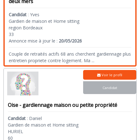
deux mers
Candidat
:
Yves
Gardien de maison et Home sitting
region Bordeaux
33
Annonce mise à jour le :
20/05/2026
Couple de retraités actifs 68 ans cherchent gardiennage plus
entretien propriete contre logement. Ma
...
Voir le profil
Candidat
Oise - gardiennage maison ou petite propriété
Candidat
:
Daniel
Gardien de maison et Home sitting
HURIEL
60