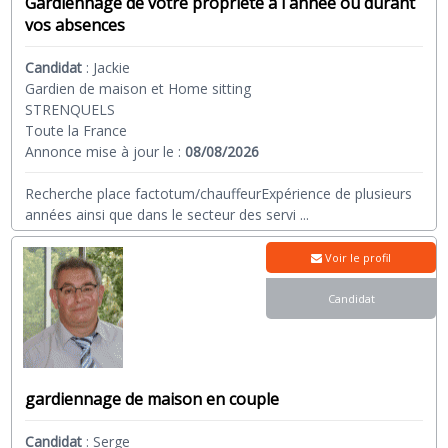
Gardiennage de votre propriete a l annee ou durant
vos absences
Candidat
:
Jackie
Gardien de maison et Home sitting
STRENQUELS
Toute la France
Annonce mise à jour le :
08/08/2026
Recherche place factotum/chauffeurExpérience de plusieurs
années ainsi que dans le secteur des servi
...
Voir le profil
Candidat
gardiennage de maison en couple
Candidat
:
Serge