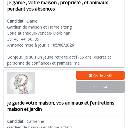
Je garde , votre maison , propriété , et animaux
pendant vos absences
Candidat
:
Daniel
Gardien de maison et Home sitting
Loire atlantique-Vendée-Morbihan
35, 40, 44, 56, 85
Annonce mise à jour le :
05/08/2026
Bonjour, je suis un jeune retraité actif (65 ans, discret et
personne de confiance) et j'aimerai me
...
Voir le profil
Candidat
je garde votre maison, vos animaux et j'entretiens
maison et jardin
Candidat
:
Catherine
Gardien de maison et Home sitting