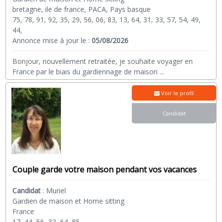
bretagne, ile de france, PACA, Pays basque
75, 78, 91, 92, 35, 29, 56, 06, 83, 13, 64, 31, 33, 57, 54, 49,
44,
Annonce mise à jour le :
05/08/2026
Bonjour, nouvellement retraitée, je souhaite voyager en
France par le biais du gardiennage de maison
...
Voir le profil
Candidat
Couple garde votre maison pendant vos vacances
Candidat
:
Muriel
Gardien de maison et Home sitting
France
17, 44, 56, 32, 64, 85