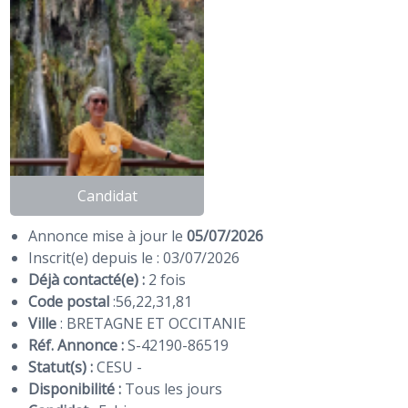
Candidat
Annonce mise à jour le
05/07/2026
Inscrit(e) depuis le : 03/07/2026
Déjà contacté(e) :
2 fois
Code postal
:
56
,
22
,
31
,
81
Ville
: BRETAGNE ET OCCITANIE
Réf. Annonce :
S-42190-86519
Statut(s) :
CESU -
Disponibilité :
Tous les jours