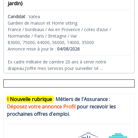
jardin)
Candidat
:
Vatea
Gardien de maison et Home sitting
France / bordeaux / Aix en Provence / cotes d’azur /
Normandie / Paris / Bretagne / Var
83000, 75000, 64000, 56000, 14000, 35000
Annonce mise à jour le :
04/08/2026
Ex cadre militaire de carrière 20 ans à servir notre
drapeau.J’offre mes services pour surveiller sé
...
!!
N
ouvelle rubrique
:
Métiers de l'Assurance :
Déposez votre annonce Profi
l
pour recevoir les
prochaines offres d'emploi.