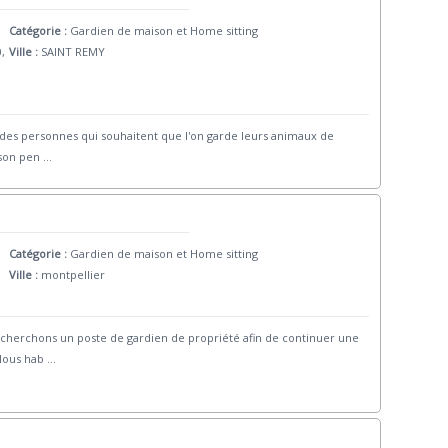
Catégorie :
Gardien de maison et Home sitting
0,
Ville :
SAINT REMY
 des personnes qui souhaitent que l'on garde leurs animaux de
ison pen
...
Catégorie :
Gardien de maison et Home sitting
Ville :
montpellier
herchons un poste de gardien de propriété afin de continuer une
 Nous hab
...