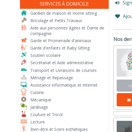
Sign
SERVICES À DOMICILE
Gardien de maison et Home sitting
Ajou
Bricolage et Petits Travaux
Aide aux personnes âgées et Dame de
compagnie
Nos der
Garde et Promenade d'animaux
Garde d'enfants et Baby Sitting
Soutien scolaire
Secrétariat et Aide administrative
Transport et Livraisons de courses
Ménage et Repassage
Assistance informatique et Internet
C
Cuisine
Mécanique
Jardinage
Couture et Tricot
Lecture
Bien-être et Soins esthétiques