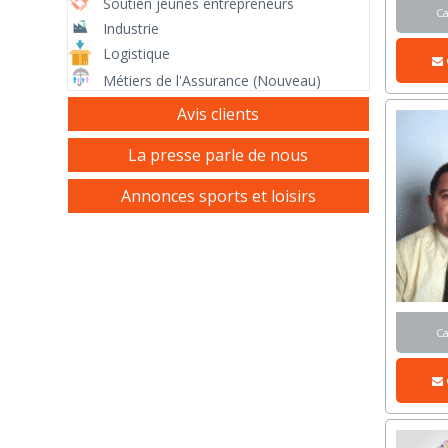
Soutien jeunes entrepreneurs
C
Industrie
Logistique
Métiers de l'Assurance (Nouveau)
Avis clients
La presse parle de nous
Annonces sports et loisirs
C