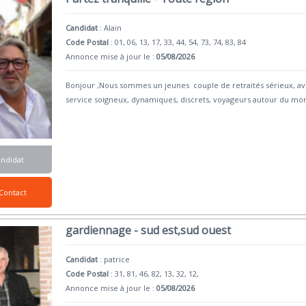
Candidat
:
Alain
Code Postal
: 01, 06, 13, 17, 33, 44, 54, 73, 74, 83, 84
Annonce mise à jour le :
05/08/2026
Bonjour ,Nous sommes un jeunes couple de retraités sérieux, avec
service soigneux, dynamiques, discrets, voyageurs autour du mo
andidat
Contact
gardiennage - sud est,sud ouest
Candidat
:
patrice
Code Postal
: 31, 81, 46, 82, 13, 32, 12,
Annonce mise à jour le :
05/08/2026