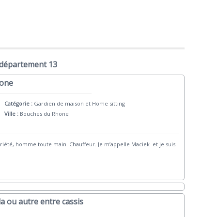
 département 13
hone
Catégorie :
Gardien de maison et Home sitting
Ville :
Bouches du Rhone
riété, homme toute main. Chauffeur. Je m’appelle Maciek et je suis
a ou autre entre cassis