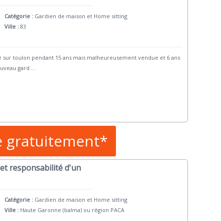
Catégorie :
Gardien de maison et Home sitting
Ville :
83
té sur toulon pendant 15 ans mais malheureusement vendue et 6 ans
ouveau gard
...
e gratuitement*
et responsabilité d'un
Catégorie :
Gardien de maison et Home sitting
Ville :
Haute Garonne (balma) ou région PACA