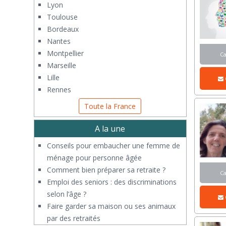
Lyon
Toulouse
Bordeaux
Nantes
Montpellier
C
Marseille
Lille
Rennes
Toute la France
A la une
Conseils pour embaucher une femme de
ménage pour personne âgée
Comment bien préparer sa retraite ?
C
Emploi des seniors : des discriminations
selon l’âge ?
Faire garder sa maison ou ses animaux
par des retraités