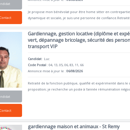
andidat
Je propose mon bénévolat pour être home sitter en contrepartie
Contact
dynamique et sociale, je suis une personne de confiance.Retraitée
Gardiennage, gestion locative (diplôme et expé
vert, dépannage bricolage, sécurité des person
transport VIP
Candidat
:
Luc
Code Postal
: 04, 13, 05, 06, 83, 11, 66
Annonce mise à jour le :
06/08/2026
Retraité de la fonction publique, qualifié et expérimenté dans le 
proposition; je recherche un poste à l'année rémunération négoc
andidat
Contact
gardiennage maison et animaux - St Remy