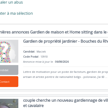
aler un abus
ter à ma sélection
nières annonces Gardien de maison et Home sitting dans le
Gardien de propriété jardinier - Bouches du R
Candidat
:
Maciek
Code Postal
: 13910
Annonce mise à jour le :
06/08/2026
andidat
Lettre de motivation pour un poste de factotum, gardien de prop
artisan et artiste peintre de nationalité belgo - polonaise, j’ai 60
...
Contact
couple cherche un nouveau gardiennage de vill
et cavalaire