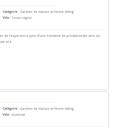
Catégorie :
Gardien de maison et Home sitting
Ville :
Toute region
 de l’expérience (plus d’une trentaine de prestations)le sens du
nde et a
...
Catégorie :
Gardien de maison et Home sitting
Ville :
toulouse