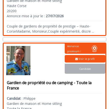
Gardien de maison et Home sitting
Haute Corse
20200
Annonce mise à jour le :
27/07/2026
Couple de gardiens de propriété de prestige – Haute-
CorseMadame, Monsieur,Couple expérimenté, discre
...
Annonce
premium !
Voir le profil
Candidat
Gardien de propriété ou de camping - Toute la
France
Candidat
:
Philippe
Gardien de maison et Home sitting
Toute la France