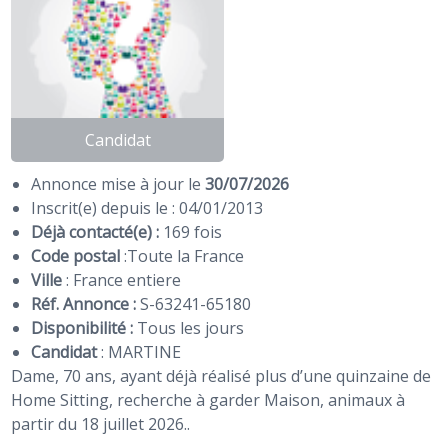
Candidat
Annonce mise à jour le
30/07/2026
Inscrit(e) depuis le : 04/01/2013
Déjà contacté(e) :
169 fois
Code postal
:
Toute la France
Ville
: France entiere
Réf. Annonce :
S-63241-65180
Disponibilité :
Tous les jours
Candidat
:
MARTINE
Dame, 70 ans, ayant déjà réalisé plus d’une quinzaine de
Home Sitting, recherche à garder Maison, animaux à
partir du 18 juillet 2026..