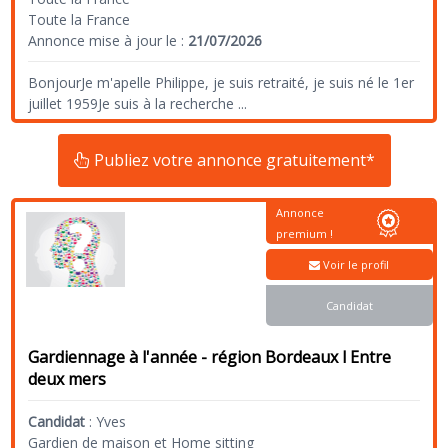
Toute la France
Annonce mise à jour le :
21/07/2026
BonjourJe m'apelle Philippe, je suis retraité, je suis né le 1er
juillet 1959Je suis à la recherche
...
Publiez votre annonce gratuitement*
Annonce
premium !
Voir le profil
Candidat
Gardiennage à l'année - région Bordeaux l Entre
deux mers
Candidat
:
Yves
Gardien de maison et Home sitting