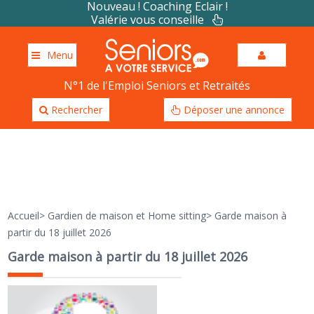
Nouveau ! Coaching Eclair !
Valérie vous conseille
Menu
N°1 de l'Emploi Seniors et Retraités
Rechercher
Déposer une annonce
Accueil
>
Gardien de maison et Home sitting
>
Garde maison à
partir du 18 juillet 2026
Garde maison à partir du 18 juillet 2026