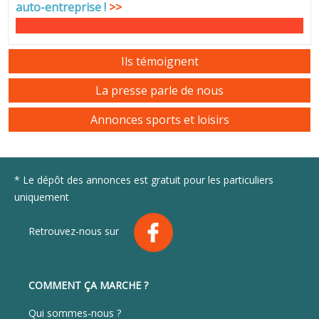
auto-entreprise
!
>>
Ils témoignent
La presse parle de nous
Annonces sports et loisirs
* Le dépôt des annonces est gratuit pour les particuliers
uniquement
Retrouvez-nous sur
COMMENT ÇA MARCHE ?
Qui sommes-nous ?