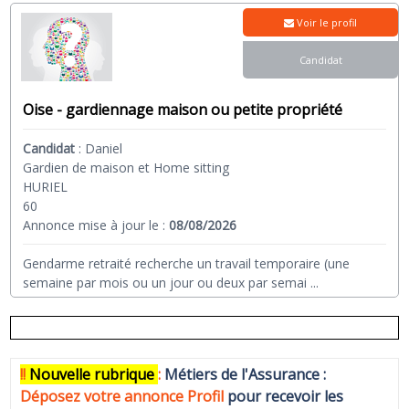
Voir le profil
Candidat
Oise - gardiennage maison ou petite propriété
Candidat
:
Daniel
Gardien de maison et Home sitting
HURIEL
60
Annonce mise à jour le :
08/08/2026
Gendarme retraité recherche un travail temporaire (une
semaine par mois ou un jour ou deux par semai
...
!!
N
ouvelle rubrique
:
Métiers de l'Assurance :
Déposez votre annonce Profi
l
pour recevoir les