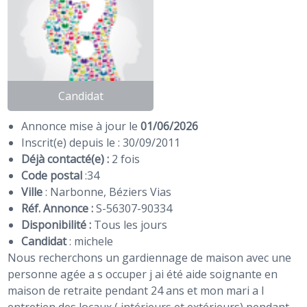
Candidat
Annonce mise à jour le
01/06/2026
Inscrit(e) depuis le : 30/09/2011
Déjà contacté(e) :
2 fois
Code postal
:
34
Ville
: Narbonne, Béziers Vias
Réf. Annonce :
S-56307-90334
Disponibilité :
Tous les jours
Candidat
:
michele
Nous recherchons un gardiennage de maison avec une
personne agée a s occuper j ai été aide soignante en
maison de retraite pendant 24 ans et mon mari a l