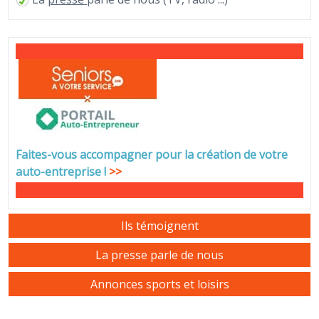
Faites-vous accompagner pour la création de votre
auto-entreprise
!
>>
Ils témoignent
La presse parle de nous
Annonces sports et loisirs