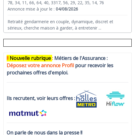
78, 34, 11, 66, 64, 40, 3317, 56, 29, 22, 35, 14, 76
Annonce mise à jour le :
04/08/2026
Retraité gendarmerie en couple, dynamique, discret et
sérieux, cherche maison à garder, à entretenir
...
!!
N
ouvelle rubrique
:
Métiers de l'Assurance :
Déposez votre annonce Profi
l
pour recevoir les
prochaines offres d'emploi.
Ils recrutent, voir leurs offres :
On parle de nous dans la presse !!