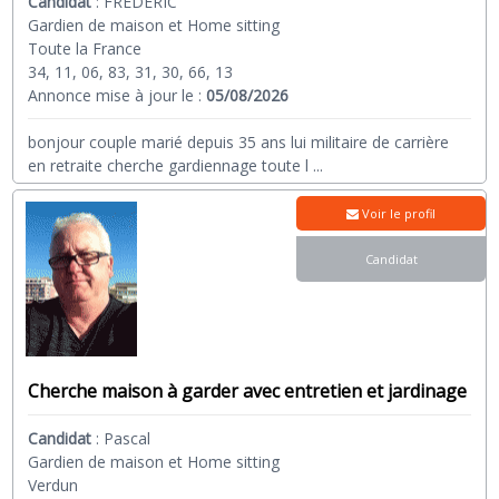
Candidat
:
FREDERIC
Gardien de maison et Home sitting
Toute la France
34, 11, 06, 83, 31, 30, 66, 13
Annonce mise à jour le :
05/08/2026
bonjour couple marié depuis 35 ans lui militaire de carrière
en retraite cherche gardiennage toute l
...
Voir le profil
Candidat
Cherche maison à garder avec entretien et jardinage
Candidat
:
Pascal
Gardien de maison et Home sitting
Verdun