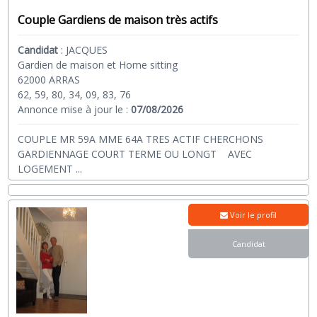
Couple Gardiens de maison très actifs
Candidat
:
JACQUES
Gardien de maison et Home sitting
62000 ARRAS
62, 59, 80, 34, 09, 83, 76
Annonce mise à jour le :
07/08/2026
COUPLE MR 59A MME 64A TRES ACTIF CHERCHONS
GARDIENNAGE COURT TERME OU LONGT AVEC
LOGEMENT
...
Voir le profil
Candidat