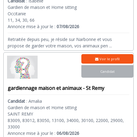
Candidat
:
Isabelle
Gardien de maison et Home sitting
Occitanie
11, 34, 30, 66
Annonce mise à jour le :
07/08/2026
Retraitée depuis peu, je réside sur Narbonne et vous
propose de garder votre maison, vos animaux pen
...
Voir le profil
Candidat
gardiennage maison et animaux - St Remy
Candidat
:
Amalia
Gardien de maison et Home sitting
SAINT REMY
83009, 83012, 83050, 13100, 34000, 30100, 22000, 29000,
33000
Annonce mise à jour le :
06/08/2026