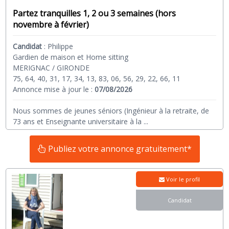
Partez tranquilles 1, 2 ou 3 semaines (hors
novembre à février)
Candidat
:
Philippe
Gardien de maison et Home sitting
MERIGNAC / GIRONDE
75, 64, 40, 31, 17, 34, 13, 83, 06, 56, 29, 22, 66, 11
Annonce mise à jour le :
07/08/2026
Nous sommes de jeunes séniors (Ingénieur à la retraite, de
73 ans et Enseignante universitaire à la
...
Publiez votre annonce gratuitement*
Voir le profil
Candidat