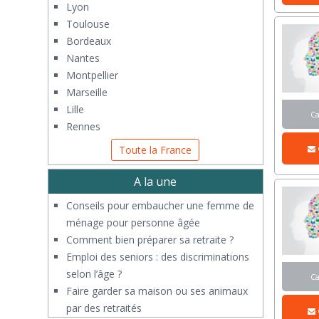
Lyon
Toulouse
Bordeaux
Nantes
Montpellier
Marseille
Lille
C
Rennes
Toute la France
A la une
Conseils pour embaucher une femme de
ménage pour personne âgée
Comment bien préparer sa retraite ?
Emploi des seniors : des discriminations
selon l’âge ?
C
Faire garder sa maison ou ses animaux
par des retraités