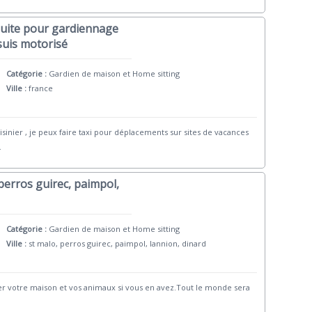
 suite pour gardiennage
 suis motorisé
Catégorie :
Gardien de maison et Home sitting
Ville :
france
isinier , je peux faire taxi pour déplacements sur sites de vacances
.
perros guirec, paimpol,
Catégorie :
Gardien de maison et Home sitting
Ville :
st malo, perros guirec, paimpol, lannion, dinard
rder votre maison et vos animaux si vous en avez.Tout le monde sera