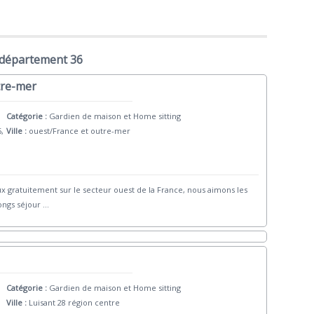
 département 36
tre-mer
Catégorie :
Gardien de maison et Home sitting
6,
Ville :
ouest/France et outre-mer
 gratuitement sur le secteur ouest de la France, nous aimons les
ongs séjour
...
Catégorie :
Gardien de maison et Home sitting
Ville :
Luisant 28 région centre