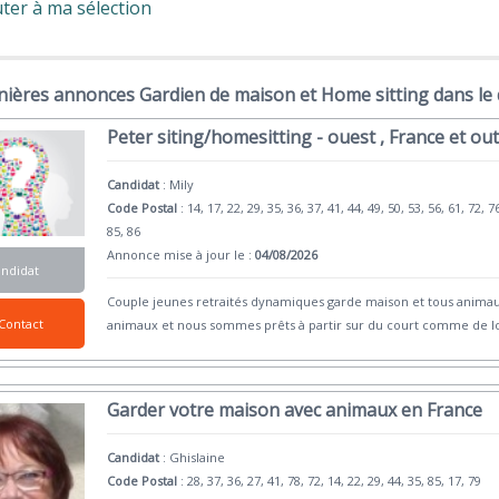
ter à ma sélection
nières annonces Gardien de maison et Home sitting dans le
Peter siting/homesitting - ouest , France et ou
Candidat
:
Mily
Code Postal
: 14, 17, 22, 29, 35, 36, 37, 41, 44, 49, 50, 53, 56, 61, 72, 7
85, 86
Annonce mise à jour le :
04/08/2026
andidat
Couple jeunes retraités dynamiques garde maison et tous animaux
Contact
animaux et nous sommes prêts à partir sur du court comme de l
Garder votre maison avec animaux en France
Candidat
:
Ghislaine
Code Postal
: 28, 37, 36, 27, 41, 78, 72, 14, 22, 29, 44, 35, 85, 17, 79