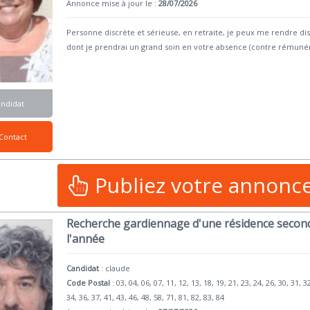
Annonce mise à jour le :
28/07/2026
Personne discrète et sérieuse, en retraite, je peux me rendre 
dont je prendrai un grand soin en votre absence (contre rémunér
andidat
Contact
Publiez votre annonc
Recherche gardiennage d'une résidence second
l'année
Candidat
:
claude
Code Postal
: 03, 04, 06, 07, 11, 12, 13, 18, 19, 21, 23, 24, 26, 30, 31, 3
34, 36, 37, 41, 43, 46, 48, 58, 71, 81, 82, 83, 84