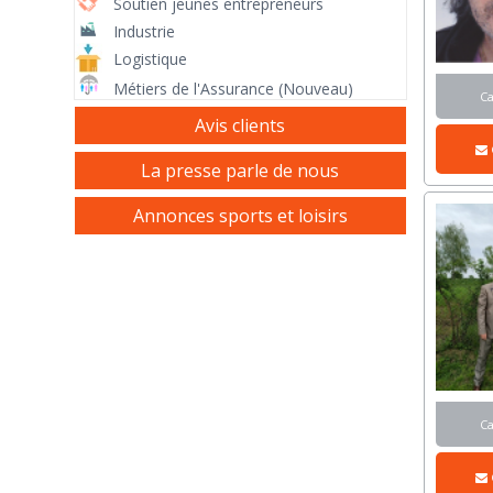
Soutien jeunes entrepreneurs
Industrie
Logistique
Métiers de l'Assurance (Nouveau)
C
Avis clients
La presse parle de nous
Annonces sports et loisirs
C