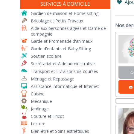
Ajou
SERVICES À DOMICILE
Gardien de maison et Home sitting
Bricolage et Petits Travaux
Nos der
Aide aux personnes âgées et Dame de
compagnie
Garde et Promenade d'animaux
Garde d'enfants et Baby Sitting
Soutien scolaire
Secrétariat et Aide administrative
Transport et Livraisons de courses
C
Ménage et Repassage
Assistance informatique et Internet
Cuisine
Mécanique
Jardinage
Couture et Tricot
Lecture
Bien-être et Soins esthétiques