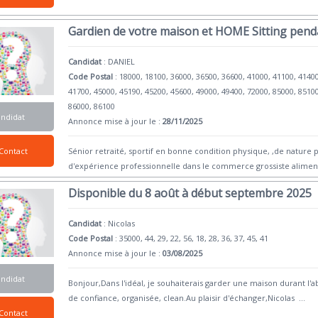
Gardien de votre maison et HOME Sitting pend
Candidat
:
DANIEL
Code Postal
: 18000, 18100, 36000, 36500, 36600, 41000, 41100, 4140
41700, 45000, 45190, 45200, 45600, 49000, 49400, 72000, 85000, 8510
86000, 86100
andidat
Annonce mise à jour le :
28/11/2025
Contact
Sénior retraité, sportif en bonne condition physique, ,de nature p
d'expérience professionnelle dans le commerce grossiste alimen
Disponible du 8 août à début septembre 2025
Candidat
:
Nicolas
Code Postal
: 35000, 44, 29, 22, 56, 18, 28, 36, 37, 45, 41
Annonce mise à jour le :
03/08/2025
andidat
Bonjour,Dans l'idéal, je souhaiterais garder une maison durant l'
de confiance, organisée, clean.Au plaisir d'échanger,Nicolas
...
Contact