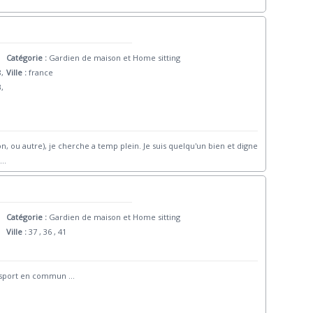
Catégorie :
Gardien de maison et Home sitting
8,
Ville :
france
3,
n, ou autre), je cherche a temp plein. Je suis quelqu'un bien et digne
...
Catégorie :
Gardien de maison et Home sitting
Ville :
37 , 36 , 41
ransport en commun
...