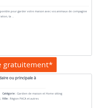
disponible pour garder votre maison avec vos animaux de compagnie
ation, ta
...
e gratuitement*
aire ou principale à
Catégorie :
Gardien de maison et Home sitting
2,
Ville :
Région PACA et autres