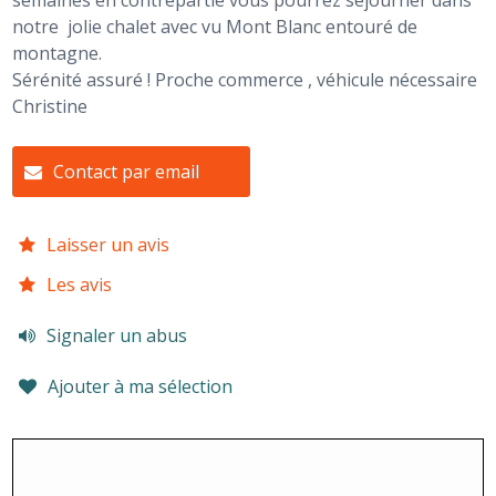
semaines en contrepartie vous pourrez séjourner dans
notre jolie chalet avec vu Mont Blanc entouré de
montagne.
Sérénité assuré ! Proche commerce , véhicule nécessaire
Christine
Contact par email
Laisser un avis
Les avis
Signaler un abus
Ajouter à ma sélection