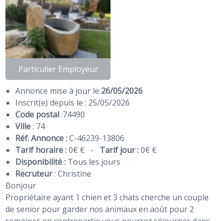
Particulier Employeur
Annonce mise à jour le
26/05/2026
Inscrit(e) depuis le : 25/05/2026
Code postal
:
74490
Ville
: 74
Réf. Annonce :
C-46239-13806
Tarif horaire :
0€ €
-
Tarif jour :
0€ €
Disponibilité :
Tous les jours
Recruteur
:
Christine
Bonjour
Propriétaire ayant 1 chien et 3 chats cherche un couple
de senior pour garder nos animaux en août pour 2