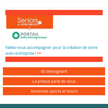
Faites-vous accompagner pour la création de votre
auto-entreprise
!
>>
Ils témoignent
La presse parle de nous
Annonces sports et loisirs