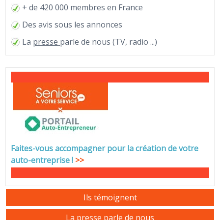
+ de 420 000 membres en France
Des avis sous les annonces
La
presse
parle de nous (TV, radio ...)
Faites-vous accompagner pour la création de votre
auto-entreprise
!
>>
Ils témoignent
La presse parle de nous