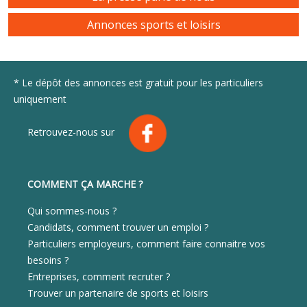
Annonces sports et loisirs
* Le dépôt des annonces est gratuit pour les particuliers
uniquement
Retrouvez-nous sur
COMMENT ÇA MARCHE ?
Qui sommes-nous ?
Candidats, comment trouver un emploi ?
Particuliers employeurs, comment faire connaitre vos
besoins ?
Entreprises, comment recruter ?
Trouver un partenaire de sports et loisirs